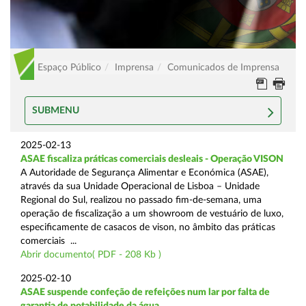
Espaço Público
Imprensa
Comunicados de Imprensa
SUBMENU
2025-02-13
ASAE fiscaliza práticas comerciais desleais - Operação VISON
A Autoridade de Segurança Alimentar e Económica (ASAE),
através da sua Unidade Operacional de Lisboa – Unidade
Regional do Sul, realizou no passado fim-de-semana, uma
operação de fiscalização a um showroom de vestuário de luxo,
especificamente de casacos de vison, no âmbito das práticas
comerciais ...
Abrir documento( PDF - 208 Kb )
2025-02-10
ASAE suspende confeção de refeições num lar por falta de
garantia de potabilidade da água