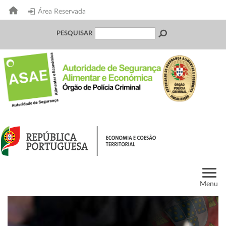
Área Reservada
PESQUISAR
Menu