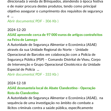
direcionada à venda de Brinquedos, atendendo à época festiva
e de maior procura destes produtos, tendo como principal
objetivo assegurar o cumprimento dos requisitos de segurança
e ...
Abrir documento( PDF - 306 Kb )
2024-12-20
ASAE apreende cerca de 97 000 euros de artigos contrafeitos
na Feira de Lamego
A Autoridade de Segurança Alimentar e Económica (ASAE)
através da sua Unidade Regional do Norte – Unidade
Operacional de Barcelos em colaboração com a Polícia de
Segurança Pública (PSP) – Comando Distrital de Viseu, Corpo
de Intervenção e Grupo Operacional Cinotécnico da Unidade
Especial de Polícia ...
Abrir documento( PDF - 333 Kb )
2024-12-18
ASAE desmantela local de Abate Clandestino - Operação
Rota do Clandestino
A Autoridade de Segurança Alimentar e Económica (ASAE), na
sequência de uma investigação no âmbito do combate a
ilícitos criminais contra a saúde pública, especificamente