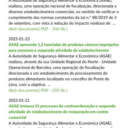
A Autoridade de Segurança Alimentar e Económica (ASAE),
realizou, uma operação nacional de fiscalização, direcionada a
diversos estabelecimentos comerciais, no sentido de verificar o
cumprimento das normas constantes da Lei n.º 88/2019 de 3
de setembro, com vista à redução do impacto resíduos de ...
Abrir documento( PDF - 246 Kb )
2025-01-23
ASAE apreende 1,2 toneladas de produtos cárneos impróprios
para consumo e suspende atividade de estabelecimento
A Autoridade de Segurança Alimentar e Económica (ASAE)
realizou, através da sua Unidade Regional do Norte - Unidade
Operacional de Barcelos, uma operação de fiscalização
direcionada a um estabelecimento de processamento de
produtos alimentares localizado no concelho de Ponte de
Lima, com o objetivo ...
Abrir documento( PDF - 235 Kb )
2025-01-21
ASAE instaura 21 processos de contraordenação e suspende
atividade de estabelecimento de restauração em centro
comercial
A Autoridade de Segurança Alimentar e Económica (ASAE),