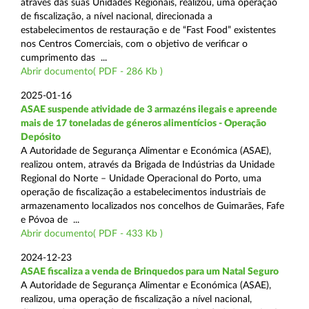
através das suas Unidades Regionais, realizou, uma operação
de fiscalização, a nível nacional, direcionada a
estabelecimentos de restauração e de “Fast Food” existentes
nos Centros Comerciais, com o objetivo de verificar o
cumprimento das ...
Abrir documento( PDF - 286 Kb )
2025-01-16
ASAE suspende atividade de 3 armazéns ilegais e apreende
mais de 17 toneladas de géneros alimentícios - Operação
Depósito
A Autoridade de Segurança Alimentar e Económica (ASAE),
realizou ontem, através da Brigada de Indústrias da Unidade
Regional do Norte – Unidade Operacional do Porto, uma
operação de fiscalização a estabelecimentos industriais de
armazenamento localizados nos concelhos de Guimarães, Fafe
e Póvoa de ...
Abrir documento( PDF - 433 Kb )
2024-12-23
ASAE fiscaliza a venda de Brinquedos para um Natal Seguro
A Autoridade de Segurança Alimentar e Económica (ASAE),
realizou, uma operação de fiscalização a nível nacional,