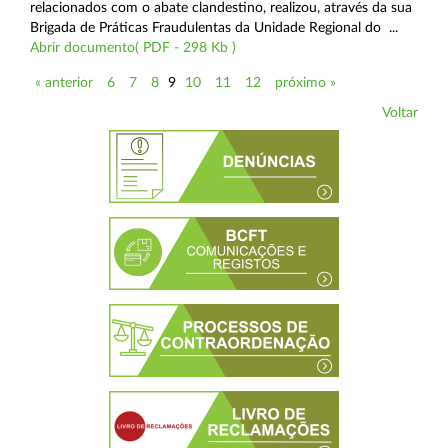
relacionados com o abate clandestino, realizou, através da sua
Brigada de Práticas Fraudulentas da Unidade Regional do ...
Abrir documento( PDF - 298 Kb )
« anterior
6
7
8
9
10
11
12
próximo »
Voltar