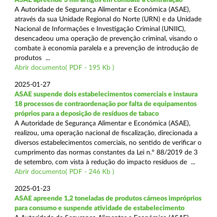
A Autoridade de Segurança Alimentar e Económica (ASAE),
através da sua Unidade Regional do Norte (URN) e da Unidade
Nacional de Informações e Investigação Criminal (UNIIC),
desencadeou uma operação de prevenção criminal, visando o
combate à economia paralela e a prevenção de introdução de
produtos ...
Abrir documento( PDF - 195 Kb )
2025-01-27
ASAE suspende dois estabelecimentos comerciais e instaura
18 processos de contraordenação por falta de equipamentos
próprios para a deposição de resíduos de tabaco
A Autoridade de Segurança Alimentar e Económica (ASAE),
realizou, uma operação nacional de fiscalização, direcionada a
diversos estabelecimentos comerciais, no sentido de verificar o
cumprimento das normas constantes da Lei n.º 88/2019 de 3
de setembro, com vista à redução do impacto resíduos de ...
Abrir documento( PDF - 246 Kb )
2025-01-23
ASAE apreende 1,2 toneladas de produtos cárneos impróprios
para consumo e suspende atividade de estabelecimento