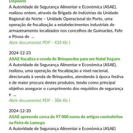
Depósito
A Autoridade de Segurança Alimentar e Económica (ASAE),
realizou ontem, através da Brigada de Indústrias da Unidade
Regional do Norte – Unidade Operacional do Porto, uma
operação de fiscalização a estabelecimentos industriais de
armazenamento localizados nos concelhos de Guimarães, Fafe
e Póvoa de ...
Abrir documento( PDF - 433 Kb )
2024-12-23
ASAE fiscaliza a venda de Brinquedos para um Natal Seguro
A Autoridade de Segurança Alimentar e Económica (ASAE),
realizou, uma operação de fiscalização a nível nacional,
direcionada à venda de Brinquedos, atendendo à época festiva
e de maior procura destes produtos, tendo como principal
objetivo assegurar o cumprimento dos requisitos de segurança
e ...
Abrir documento( PDF - 306 Kb )
2024-12-20
ASAE apreende cerca de 97 000 euros de artigos contrafeitos
na Feira de Lamego
A Autoridade de Segurança Alimentar e Económica (ASAE)