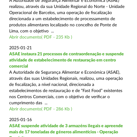
A Autoridade de Segurança Alimentar e Económica (ASAE)
realizou, através da sua Unidade Regional do Norte - Unidade
Operacional de Barcelos, uma operação de fiscalização
direcionada a um estabelecimento de processamento de
produtos alimentares localizado no concelho de Ponte de
Lima, com o objetivo ...
Abrir documento( PDF - 235 Kb )
2025-01-21
ASAE instaura 21 processos de contraordenação e suspende
atividade de estabelecimento de restauração em centro
comercial
A Autoridade de Segurança Alimentar e Económica (ASAE),
através das suas Unidades Regionais, realizou, uma operação
de fiscalização, a nível nacional, direcionada a
estabelecimentos de restauração e de “Fast Food” existentes
nos Centros Comerciais, com o objetivo de verificar o
cumprimento das ...
Abrir documento( PDF - 286 Kb )
2025-01-16
ASAE suspende atividade de 3 armazéns ilegais e apreende
mais de 17 toneladas de géneros alimentícios - Operação