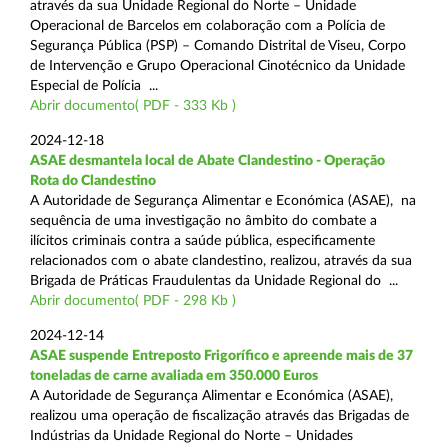
através da sua Unidade Regional do Norte – Unidade
Operacional de Barcelos em colaboração com a Polícia de
Segurança Pública (PSP) – Comando Distrital de Viseu, Corpo
de Intervenção e Grupo Operacional Cinotécnico da Unidade
Especial de Polícia ...
Abrir documento( PDF - 333 Kb )
2024-12-18
ASAE desmantela local de Abate Clandestino - Operação
Rota do Clandestino
A Autoridade de Segurança Alimentar e Económica (ASAE), na
sequência de uma investigação no âmbito do combate a
ilícitos criminais contra a saúde pública, especificamente
relacionados com o abate clandestino, realizou, através da sua
Brigada de Práticas Fraudulentas da Unidade Regional do ...
Abrir documento( PDF - 298 Kb )
2024-12-14
ASAE suspende Entreposto Frigorífico e apreende mais de 37
toneladas de carne avaliada em 350.000 Euros
A Autoridade de Segurança Alimentar e Económica (ASAE),
realizou uma operação de fiscalização através das Brigadas de
Indústrias da Unidade Regional do Norte – Unidades