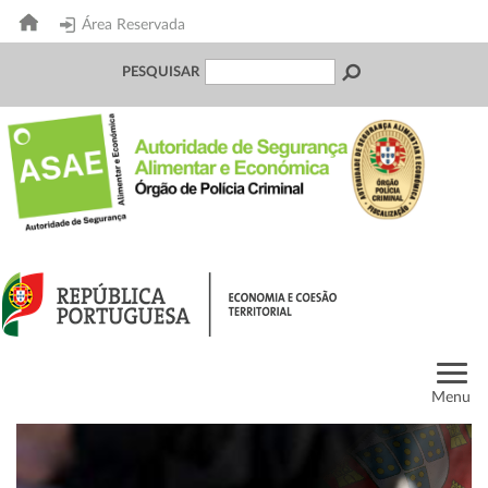
Área Reservada
PESQUISAR
Menu