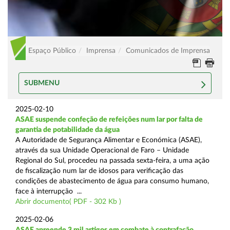
Espaço Público
Imprensa
Comunicados de Imprensa
SUBMENU
2025-02-10
ASAE suspende confeção de refeições num lar por falta de
garantia de potabilidade da água
A Autoridade de Segurança Alimentar e Económica (ASAE),
através da sua Unidade Operacional de Faro – Unidade
Regional do Sul, procedeu na passada sexta-feira, a uma ação
de fiscalização num lar de idosos para verificação das
condições de abastecimento de água para consumo humano,
face à interrupção ...
Abrir documento( PDF - 302 Kb )
2025-02-06
ASAE apreende 3 mil artigos em combate à contrafação