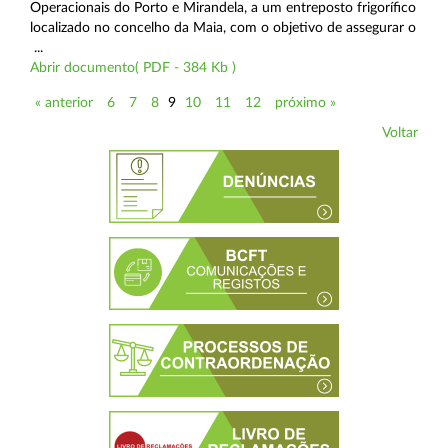
Operacionais do Porto e Mirandela, a um entreposto frigorífico
localizado no concelho da Maia, com o objetivo de assegurar o
...
Abrir documento( PDF - 384 Kb )
« anterior
6
7
8
9
10
11
12
próximo »
Voltar