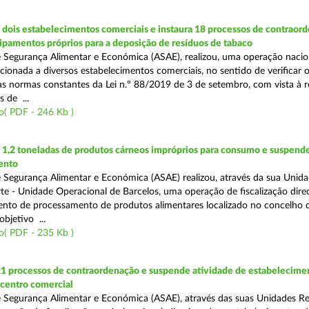
dois estabelecimentos comerciais e instaura 18 processos de contraor
uipamentos próprios para a deposição de resíduos de tabaco
 Segurança Alimentar e Económica (ASAE), realizou, uma operação nacio
recionada a diversos estabelecimentos comerciais, no sentido de verificar 
 normas constantes da Lei n.º 88/2019 de 3 de setembro, com vista à 
 de ...
o( PDF - 246 Kb )
1,2 toneladas de produtos cárneos impróprios para consumo e suspende
ento
 Segurança Alimentar e Económica (ASAE) realizou, através da sua Unid
te - Unidade Operacional de Barcelos, uma operação de fiscalização dire
nto de processamento de produtos alimentares localizado no concelho 
bjetivo ...
o( PDF - 235 Kb )
21 processos de contraordenação e suspende atividade de estabelecime
 centro comercial
 Segurança Alimentar e Económica (ASAE), através das suas Unidades Re