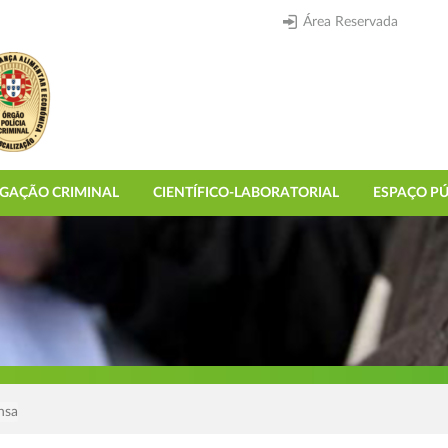
Área Reservada
IGAÇÃO CRIMINAL
CIENTÍFICO-LABORATORIAL
ESPAÇO PÚ
nsa