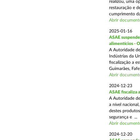
realizou, uma op
restauração e de
cumprimento das
Abrir document
2025-01-16
ASAE suspende a
alimentícios - 
A Autoridade de
Indústrias da U
fiscalização a 
Guimarães, Fafe
Abrir document
2024-12-23
ASAE fiscaliza 
A Autoridade de
a nível naciona
destes produtos
segurança e ...
Abrir document
2024-12-20