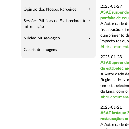
2025-01-27
Opinião dos Nossos Parceiros
ASAE suspende 
por falta de eq
Sessões Públicas de Esclarecimento e
A Autoridade de
Informação
fiscalização, di
cumprimento das
Núcleo Museológico
impacto resíduos
Abrir document
Galeria de Imagens
2025-01-23
ASAE apreende 
de estabelecim
A Autoridade de
Regional do Nor
um estabelecime
de Lima, com o o
Abrir document
2025-01-21
ASAE instaura 
restauração em
A Autoridade de