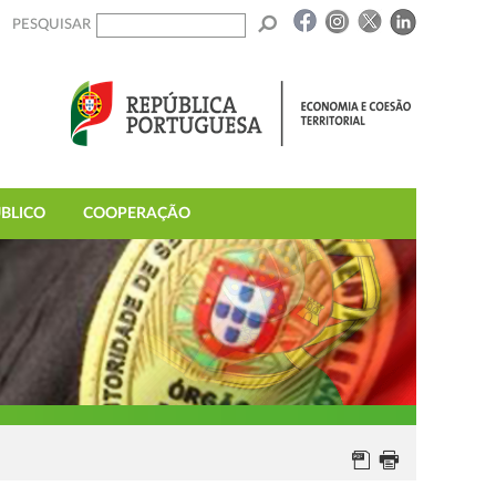
PESQUISAR
BLICO
COOPERAÇÃO