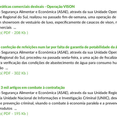
práticas comerciais desleais - Operação VISON
 Segurança Alimentar e Económica (ASAE), através da sua Unidade Oper
e Regional do Sul, realizou no passado fim-de-semana, uma operação de
um showroom de vestuário de luxo, especificamente de casacos de vison, 
erciais ...
o( PDF - 208 Kb )
onfeção de refeições num lar por falta de garantia de potabilidade da 
 Segurança Alimentar e Económica (ASAE), através da sua Unidade Oper
Regional do Sul, procedeu na passada sexta-feira, a uma ação de fiscali
ara verificação das condições de abastecimento de água para consumo h
ão ...
o( PDF - 302 Kb )
3 mil artigos em combate à contrafação
 Segurança Alimentar e Económica (ASAE), através da sua Unidade Regio
a Unidade Nacional de Informações e Investigação Criminal (UNIIC), de
 prevenção criminal, visando o combate à economia paralela e a preven
rodutos ...
o( PDF - 195 Kb )