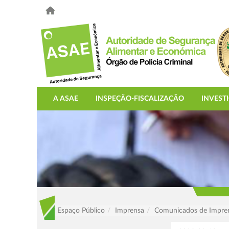
A ASAE
INSPEÇÃO-FISCALIZAÇÃO
INVEST
Espaço Público
Imprensa
Comunicados de Impre