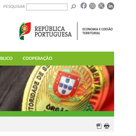
PESQUISAR
BLICO
COOPERAÇÃO