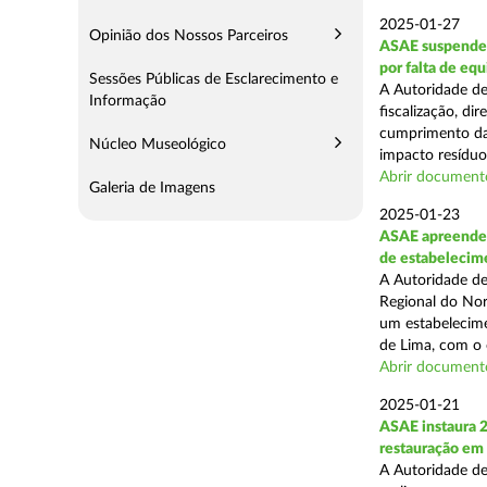
2025-01-27
Opinião dos Nossos Parceiros
ASAE suspende 
por falta de eq
Sessões Públicas de Esclarecimento e
A Autoridade de
Informação
fiscalização, di
cumprimento das
Núcleo Museológico
impacto resíduos
Abrir document
Galeria de Imagens
2025-01-23
ASAE apreende 
de estabelecim
A Autoridade de
Regional do Nor
um estabelecime
de Lima, com o o
Abrir document
2025-01-21
ASAE instaura 
restauração em
A Autoridade de