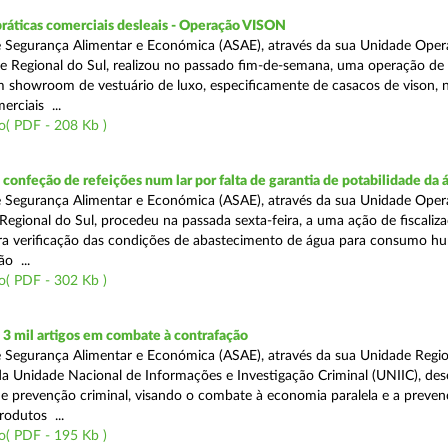
práticas comerciais desleais - Operação VISON
 Segurança Alimentar e Económica (ASAE), através da sua Unidade Oper
e Regional do Sul, realizou no passado fim-de-semana, uma operação de
um showroom de vestuário de luxo, especificamente de casacos de vison, 
erciais ...
o( PDF - 208 Kb )
onfeção de refeições num lar por falta de garantia de potabilidade da 
 Segurança Alimentar e Económica (ASAE), através da sua Unidade Oper
Regional do Sul, procedeu na passada sexta-feira, a uma ação de fiscali
ara verificação das condições de abastecimento de água para consumo h
ão ...
o( PDF - 302 Kb )
3 mil artigos em combate à contrafação
 Segurança Alimentar e Económica (ASAE), através da sua Unidade Regio
a Unidade Nacional de Informações e Investigação Criminal (UNIIC), de
 prevenção criminal, visando o combate à economia paralela e a preven
rodutos ...
o( PDF - 195 Kb )