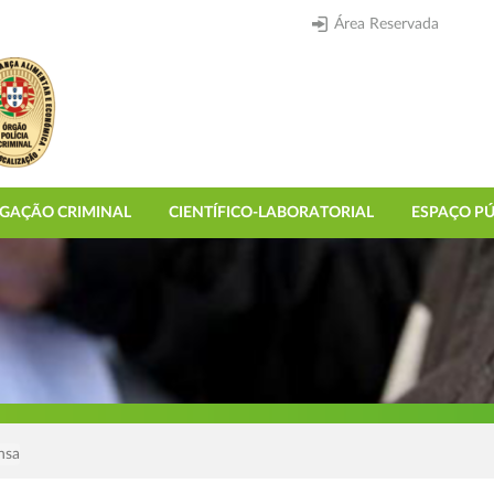
Área Reservada
IGAÇÃO CRIMINAL
CIENTÍFICO-LABORATORIAL
ESPAÇO PÚ
nsa