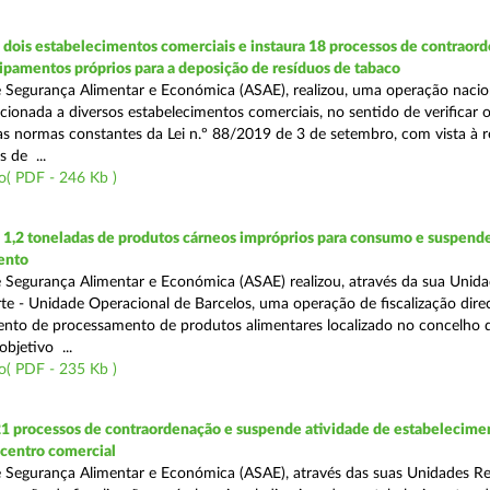
dois estabelecimentos comerciais e instaura 18 processos de contraor
uipamentos próprios para a deposição de resíduos de tabaco
 Segurança Alimentar e Económica (ASAE), realizou, uma operação nacio
recionada a diversos estabelecimentos comerciais, no sentido de verificar 
 normas constantes da Lei n.º 88/2019 de 3 de setembro, com vista à 
 de ...
o( PDF - 246 Kb )
1,2 toneladas de produtos cárneos impróprios para consumo e suspende
ento
 Segurança Alimentar e Económica (ASAE) realizou, através da sua Unid
te - Unidade Operacional de Barcelos, uma operação de fiscalização dire
nto de processamento de produtos alimentares localizado no concelho 
bjetivo ...
o( PDF - 235 Kb )
21 processos de contraordenação e suspende atividade de estabelecime
 centro comercial
 Segurança Alimentar e Económica (ASAE), através das suas Unidades Re