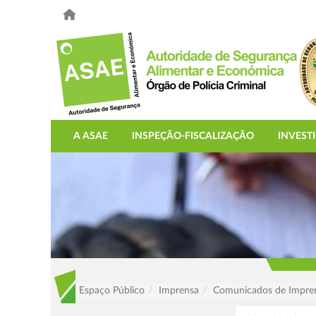
A ASAE
INSPEÇÃO-FISCALIZAÇÃO
INVEST
Espaço Público
Imprensa
Comunicados de Impre