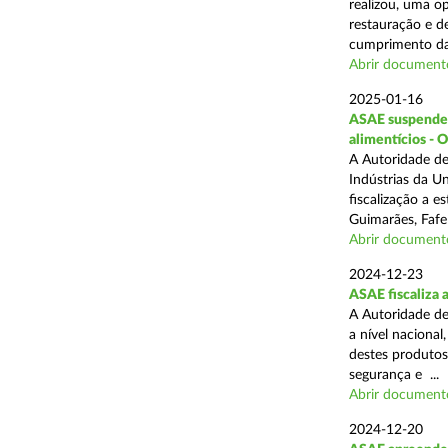
realizou, uma op
restauração e de
cumprimento das
Abrir document
2025-01-16
ASAE suspende a
alimentícios - 
A Autoridade de
Indústrias da U
fiscalização a 
Guimarães, Fafe
Abrir document
2024-12-23
ASAE fiscaliza 
A Autoridade de
a nível naciona
destes produtos
segurança e ...
Abrir document
2024-12-20