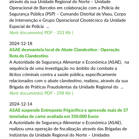
através da sua Unidade Regional do Norte – Unidade
Operacional de Barcelos em colaboração com a Polícia de
Segurança Pública (PSP) – Comando Distrital de Viseu, Corpo
de Intervenção e Grupo Operacional Cinotécnico da Unidade
Especial de Polícia ...
Abrir documento( PDF - 333 Kb )
2024-12-18
ASAE desmantela local de Abate Clandestino - Operação
Rota do Clandestino
A Autoridade de Segurança Alimentar e Económica (ASAE), na
sequência de uma investigação no âmbito do combate a
ilícitos criminais contra a saúde pública, especificamente
relacionados com o abate clandestino, realizou, através da sua
Brigada de Práticas Fraudulentas da Unidade Regional do ...
Abrir documento( PDF - 298 Kb )
2024-12-14
ASAE suspende Entreposto Frigorífico e apreende mais de 37
toneladas de carne avaliada em 350.000 Euros
A Autoridade de Segurança Alimentar e Económica (ASAE),
realizou uma operação de fiscalização através das Brigadas de
Indústrias da Unidade Regional do Norte – Unidades