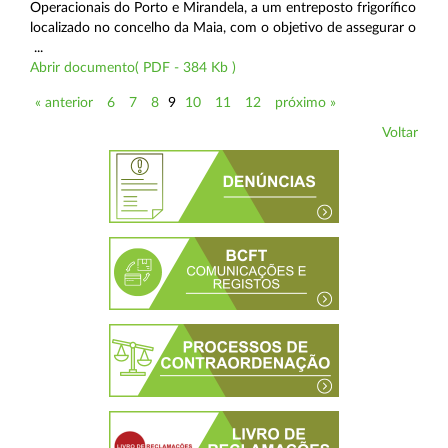
Operacionais do Porto e Mirandela, a um entreposto frigorífico
localizado no concelho da Maia, com o objetivo de assegurar o
...
Abrir documento( PDF - 384 Kb )
« anterior
6
7
8
9
10
11
12
próximo »
Voltar