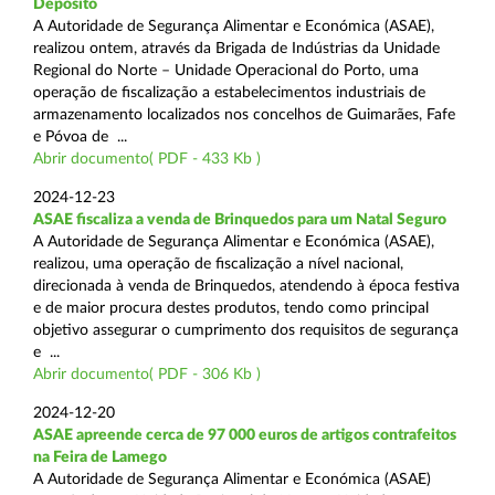
Depósito
A Autoridade de Segurança Alimentar e Económica (ASAE),
realizou ontem, através da Brigada de Indústrias da Unidade
Regional do Norte – Unidade Operacional do Porto, uma
operação de fiscalização a estabelecimentos industriais de
armazenamento localizados nos concelhos de Guimarães, Fafe
e Póvoa de ...
Abrir documento( PDF - 433 Kb )
2024-12-23
ASAE fiscaliza a venda de Brinquedos para um Natal Seguro
A Autoridade de Segurança Alimentar e Económica (ASAE),
realizou, uma operação de fiscalização a nível nacional,
direcionada à venda de Brinquedos, atendendo à época festiva
e de maior procura destes produtos, tendo como principal
objetivo assegurar o cumprimento dos requisitos de segurança
e ...
Abrir documento( PDF - 306 Kb )
2024-12-20
ASAE apreende cerca de 97 000 euros de artigos contrafeitos
na Feira de Lamego
A Autoridade de Segurança Alimentar e Económica (ASAE)