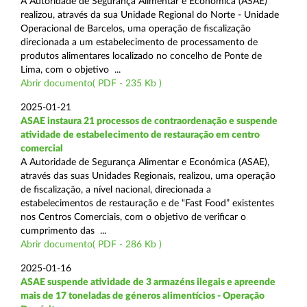
A Autoridade de Segurança Alimentar e Económica (ASAE)
realizou, através da sua Unidade Regional do Norte - Unidade
Operacional de Barcelos, uma operação de fiscalização
direcionada a um estabelecimento de processamento de
produtos alimentares localizado no concelho de Ponte de
Lima, com o objetivo ...
Abrir documento( PDF - 235 Kb )
2025-01-21
ASAE instaura 21 processos de contraordenação e suspende
atividade de estabelecimento de restauração em centro
comercial
A Autoridade de Segurança Alimentar e Económica (ASAE),
através das suas Unidades Regionais, realizou, uma operação
de fiscalização, a nível nacional, direcionada a
estabelecimentos de restauração e de “Fast Food” existentes
nos Centros Comerciais, com o objetivo de verificar o
cumprimento das ...
Abrir documento( PDF - 286 Kb )
2025-01-16
ASAE suspende atividade de 3 armazéns ilegais e apreende
mais de 17 toneladas de géneros alimentícios - Operação