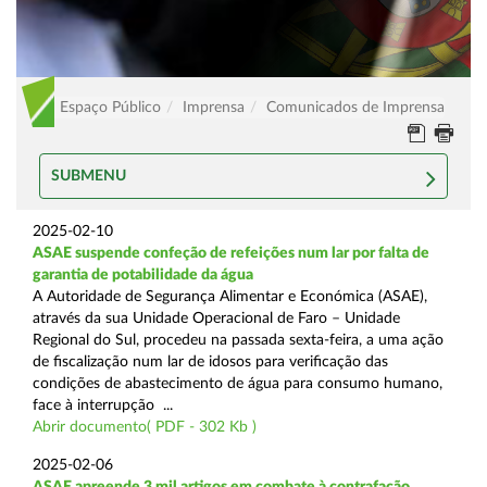
Espaço Público
Imprensa
Comunicados de Imprensa
SUBMENU
2025-02-10
ASAE suspende confeção de refeições num lar por falta de
garantia de potabilidade da água
A Autoridade de Segurança Alimentar e Económica (ASAE),
através da sua Unidade Operacional de Faro – Unidade
Regional do Sul, procedeu na passada sexta-feira, a uma ação
de fiscalização num lar de idosos para verificação das
condições de abastecimento de água para consumo humano,
face à interrupção ...
Abrir documento( PDF - 302 Kb )
2025-02-06
ASAE apreende 3 mil artigos em combate à contrafação