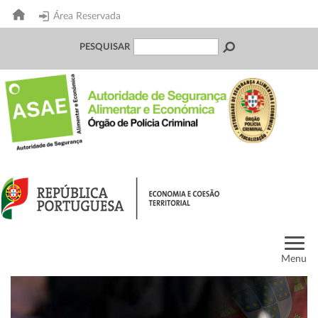
Área Reservada
PESQUISAR
Menu