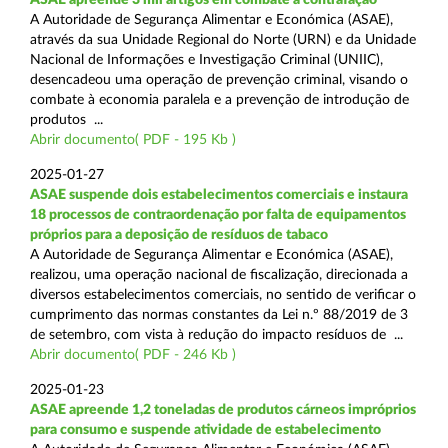
A Autoridade de Segurança Alimentar e Económica (ASAE),
através da sua Unidade Regional do Norte (URN) e da Unidade
Nacional de Informações e Investigação Criminal (UNIIC),
desencadeou uma operação de prevenção criminal, visando o
combate à economia paralela e a prevenção de introdução de
produtos ...
Abrir documento( PDF - 195 Kb )
2025-01-27
ASAE suspende dois estabelecimentos comerciais e instaura
18 processos de contraordenação por falta de equipamentos
próprios para a deposição de resíduos de tabaco
A Autoridade de Segurança Alimentar e Económica (ASAE),
realizou, uma operação nacional de fiscalização, direcionada a
diversos estabelecimentos comerciais, no sentido de verificar o
cumprimento das normas constantes da Lei n.º 88/2019 de 3
de setembro, com vista à redução do impacto resíduos de ...
Abrir documento( PDF - 246 Kb )
2025-01-23
ASAE apreende 1,2 toneladas de produtos cárneos impróprios
para consumo e suspende atividade de estabelecimento