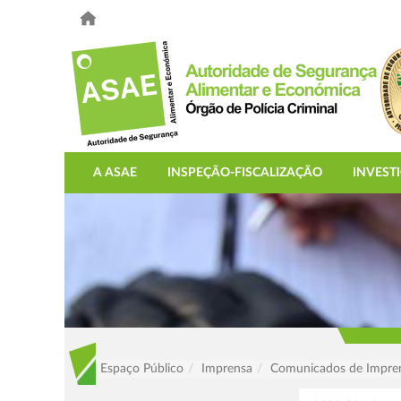
A ASAE
INSPEÇÃO-FISCALIZAÇÃO
INVEST
Espaço Público
Imprensa
Comunicados de Impre