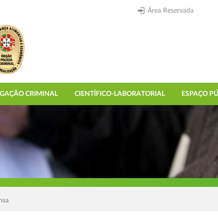
Área Reservada
IGAÇÃO CRIMINAL
CIENTÍFICO-LABORATORIAL
ESPAÇO PÚ
nsa