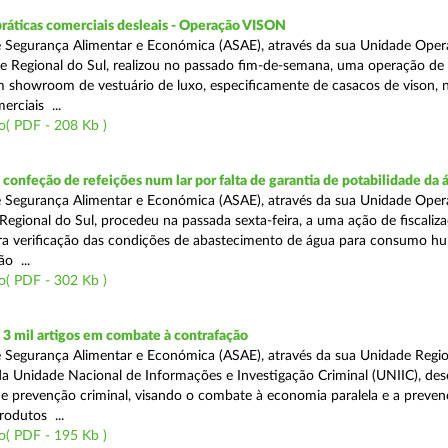
práticas comerciais desleais - Operação VISON
 Segurança Alimentar e Económica (ASAE), através da sua Unidade Oper
e Regional do Sul, realizou no passado fim-de-semana, uma operação de
um showroom de vestuário de luxo, especificamente de casacos de vison, 
erciais ...
o( PDF - 208 Kb )
onfeção de refeições num lar por falta de garantia de potabilidade da 
 Segurança Alimentar e Económica (ASAE), através da sua Unidade Oper
Regional do Sul, procedeu na passada sexta-feira, a uma ação de fiscali
ara verificação das condições de abastecimento de água para consumo h
ão ...
o( PDF - 302 Kb )
3 mil artigos em combate à contrafação
 Segurança Alimentar e Económica (ASAE), através da sua Unidade Regio
a Unidade Nacional de Informações e Investigação Criminal (UNIIC), de
 prevenção criminal, visando o combate à economia paralela e a preven
rodutos ...
o( PDF - 195 Kb )