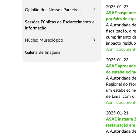
2025-01-27
Opinião dos Nossos Parceiros
ASAE suspende 
por falta de eq
Sessões Públicas de Esclarecimento e
A Autoridade de
Informação
fiscalização, di
cumprimento das
Núcleo Museológico
impacto resíduos
Abrir document
Galeria de Imagens
2025-01-23
ASAE apreende 
de estabelecim
A Autoridade de
Regional do Nor
um estabelecime
de Lima, com o o
Abrir document
2025-01-21
ASAE instaura 
restauração em
A Autoridade de