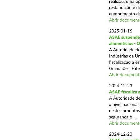
realizou, uma op
restauração e de
cumprimento das
Abrir document
2025-01-16
ASAE suspende a
alimentícios - 
A Autoridade de
Indústrias da U
fiscalização a 
Guimarães, Fafe
Abrir document
2024-12-23
ASAE fiscaliza 
A Autoridade de
a nível naciona
destes produtos
segurança e ...
Abrir document
2024-12-20