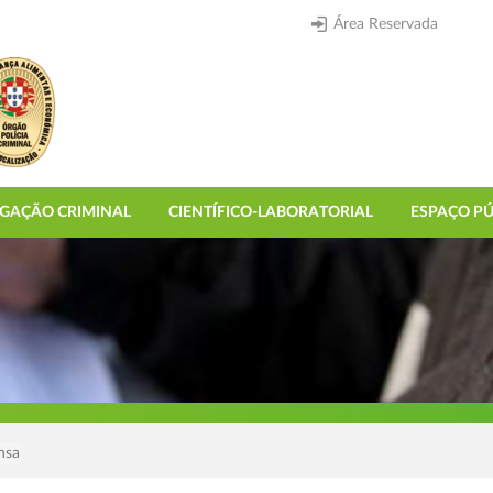
Área Reservada
IGAÇÃO CRIMINAL
CIENTÍFICO-LABORATORIAL
ESPAÇO PÚ
nsa