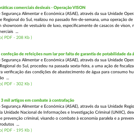
práticas comerciais desleais - Operação VISON
 Segurança Alimentar e Económica (ASAE), através da sua Unidade Oper
e Regional do Sul, realizou no passado fim-de-semana, uma operação de
um showroom de vestuário de luxo, especificamente de casacos de vison, 
erciais ...
o( PDF - 208 Kb )
onfeção de refeições num lar por falta de garantia de potabilidade da 
 Segurança Alimentar e Económica (ASAE), através da sua Unidade Oper
Regional do Sul, procedeu na passada sexta-feira, a uma ação de fiscali
ara verificação das condições de abastecimento de água para consumo h
ão ...
o( PDF - 302 Kb )
3 mil artigos em combate à contrafação
 Segurança Alimentar e Económica (ASAE), através da sua Unidade Regio
a Unidade Nacional de Informações e Investigação Criminal (UNIIC), de
 prevenção criminal, visando o combate à economia paralela e a preven
rodutos ...
o( PDF - 195 Kb )