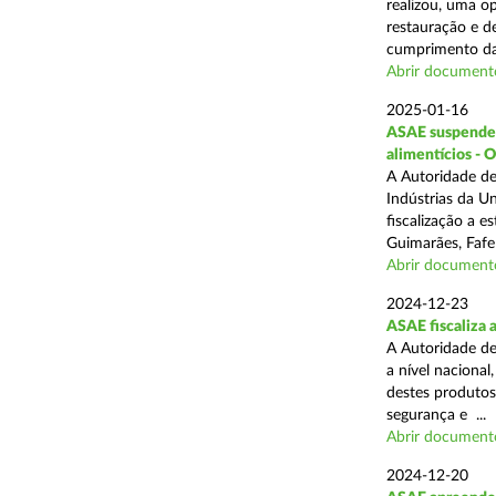
realizou, uma op
restauração e de
cumprimento das
Abrir document
2025-01-16
ASAE suspende a
alimentícios - 
A Autoridade de
Indústrias da U
fiscalização a 
Guimarães, Fafe
Abrir document
2024-12-23
ASAE fiscaliza 
A Autoridade de
a nível naciona
destes produtos
segurança e ...
Abrir document
2024-12-20