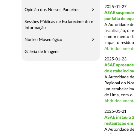
2025-01-27
Opinião dos Nossos Parceiros
ASAE suspende 
por falta de eq
Sessões Públicas de Esclarecimento e
A Autoridade de
Informação
fiscalização, di
cumprimento das
Núcleo Museológico
impacto resíduos
Abrir document
Galeria de Imagens
2025-01-23
ASAE apreende 
de estabelecim
A Autoridade de
Regional do Nor
um estabelecime
de Lima, com o o
Abrir document
2025-01-21
ASAE instaura 
restauração em
A Autoridade de