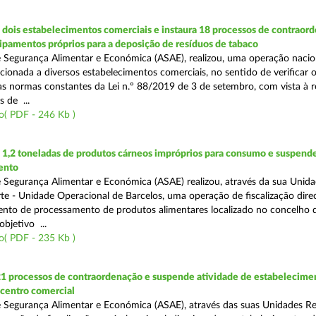
dois estabelecimentos comerciais e instaura 18 processos de contraor
uipamentos próprios para a deposição de resíduos de tabaco
 Segurança Alimentar e Económica (ASAE), realizou, uma operação nacio
recionada a diversos estabelecimentos comerciais, no sentido de verificar 
 normas constantes da Lei n.º 88/2019 de 3 de setembro, com vista à 
 de ...
o( PDF - 246 Kb )
1,2 toneladas de produtos cárneos impróprios para consumo e suspende
ento
 Segurança Alimentar e Económica (ASAE) realizou, através da sua Unid
te - Unidade Operacional de Barcelos, uma operação de fiscalização dire
nto de processamento de produtos alimentares localizado no concelho 
bjetivo ...
o( PDF - 235 Kb )
21 processos de contraordenação e suspende atividade de estabelecime
 centro comercial
 Segurança Alimentar e Económica (ASAE), através das suas Unidades Re