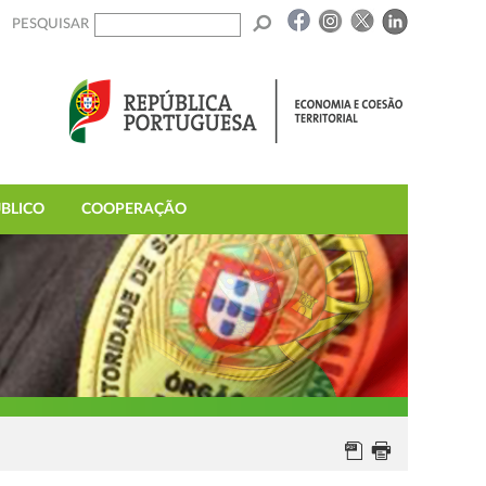
PESQUISAR
BLICO
COOPERAÇÃO