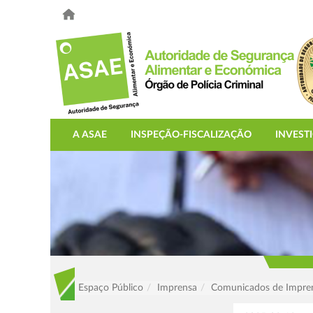
A ASAE
INSPEÇÃO-FISCALIZAÇÃO
INVEST
Espaço Público
Imprensa
Comunicados de Impre