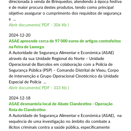
direcionada à venda de Brinquedos, atendendo à época festiva
e de maior procura destes produtos, tendo como principal
objetivo assegurar o cumprimento dos requisitos de segurança
e ...
Abrir documento( PDF - 306 Kb )
2024-12-20
ASAE apreende cerca de 97 000 euros de artigos contrafeitos
na Feira de Lamego
A Autoridade de Segurança Alimentar e Económica (ASAE)
através da sua Unidade Regional do Norte – Unidade
Operacional de Barcelos em colaboração com a Polícia de
Segurança Pública (PSP) – Comando Distrital de Viseu, Corpo
de Intervenção e Grupo Operacional Cinotécnico da Unidade
Especial de Polícia ...
Abrir documento( PDF - 333 Kb )
2024-12-18
ASAE desmantela local de Abate Clandestino - Operação
Rota do Clandestino
A Autoridade de Segurança Alimentar e Económica (ASAE), na
sequência de uma investigação no âmbito do combate a
ilícitos criminais contra a saúde pública, especificamente