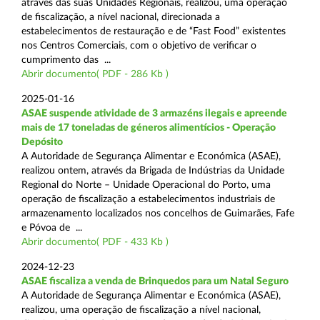
através das suas Unidades Regionais, realizou, uma operação
de fiscalização, a nível nacional, direcionada a
estabelecimentos de restauração e de “Fast Food” existentes
nos Centros Comerciais, com o objetivo de verificar o
cumprimento das ...
Abrir documento( PDF - 286 Kb )
2025-01-16
ASAE suspende atividade de 3 armazéns ilegais e apreende
mais de 17 toneladas de géneros alimentícios - Operação
Depósito
A Autoridade de Segurança Alimentar e Económica (ASAE),
realizou ontem, através da Brigada de Indústrias da Unidade
Regional do Norte – Unidade Operacional do Porto, uma
operação de fiscalização a estabelecimentos industriais de
armazenamento localizados nos concelhos de Guimarães, Fafe
e Póvoa de ...
Abrir documento( PDF - 433 Kb )
2024-12-23
ASAE fiscaliza a venda de Brinquedos para um Natal Seguro
A Autoridade de Segurança Alimentar e Económica (ASAE),
realizou, uma operação de fiscalização a nível nacional,