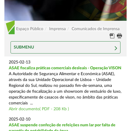
Espaço Público
Imprensa
Comunicados de Imprensa
SUBMENU
2025-02-13
ASAE fiscaliza práticas comerciais desleais - Operação VISON
A Autoridade de Segurança Alimentar e Económica (ASAE),
através da sua Unidade Operacional de Lisboa – Unidade
Regional do Sul, realizou no passado fim-de-semana, uma
operação de fiscalização a um showroom de vestuário de luxo,
especificamente de casacos de vison, no âmbito das práticas
comerciais ...
Abrir documento( PDF - 208 Kb )
2025-02-10
ASAE suspende confeção de refeições num lar por falta de
garantia de potabilidade da água