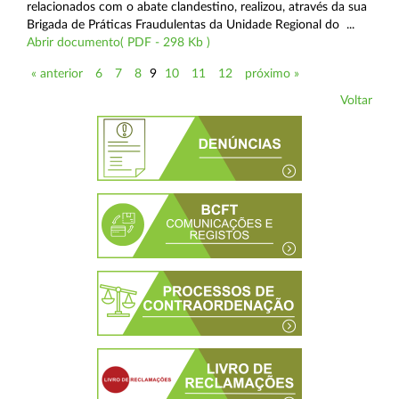
relacionados com o abate clandestino, realizou, através da sua
Brigada de Práticas Fraudulentas da Unidade Regional do ...
Abrir documento( PDF - 298 Kb )
« anterior
6
7
8
9
10
11
12
próximo »
Voltar