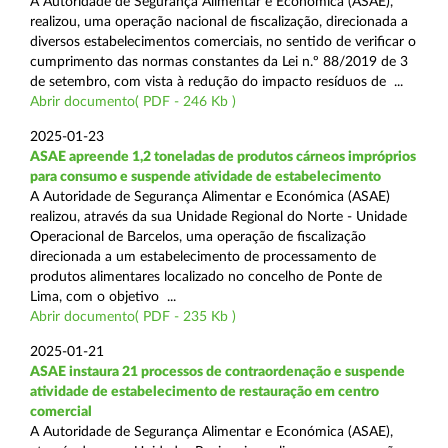
A Autoridade de Segurança Alimentar e Económica (ASAE),
realizou, uma operação nacional de fiscalização, direcionada a
diversos estabelecimentos comerciais, no sentido de verificar o
cumprimento das normas constantes da Lei n.º 88/2019 de 3
de setembro, com vista à redução do impacto resíduos de ...
Abrir documento( PDF - 246 Kb )
2025-01-23
ASAE apreende 1,2 toneladas de produtos cárneos impróprios
para consumo e suspende atividade de estabelecimento
A Autoridade de Segurança Alimentar e Económica (ASAE)
realizou, através da sua Unidade Regional do Norte - Unidade
Operacional de Barcelos, uma operação de fiscalização
direcionada a um estabelecimento de processamento de
produtos alimentares localizado no concelho de Ponte de
Lima, com o objetivo ...
Abrir documento( PDF - 235 Kb )
2025-01-21
ASAE instaura 21 processos de contraordenação e suspende
atividade de estabelecimento de restauração em centro
comercial
A Autoridade de Segurança Alimentar e Económica (ASAE),