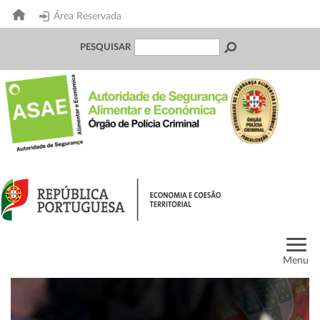
Área Reservada
PESQUISAR
Menu