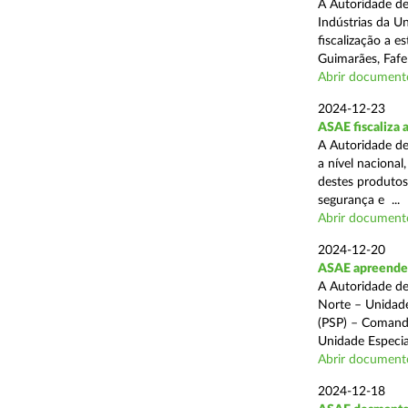
A Autoridade de
Indústrias da U
fiscalização a 
Guimarães, Fafe
Abrir document
2024-12-23
ASAE fiscaliza 
A Autoridade de
a nível naciona
destes produtos
segurança e ...
Abrir document
2024-12-20
ASAE apreende c
A Autoridade de
Norte – Unidade
(PSP) – Comando
Unidade Especial
Abrir document
2024-12-18