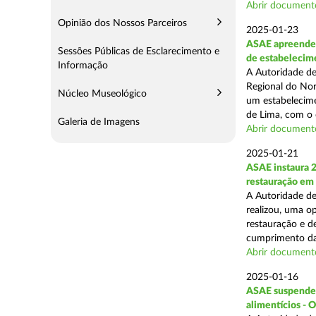
Abrir document
Opinião dos Nossos Parceiros
2025-01-23
ASAE apreende 
Sessões Públicas de Esclarecimento e
de estabelecim
Informação
A Autoridade de
Regional do Nor
Núcleo Museológico
um estabelecime
de Lima, com o o
Galeria de Imagens
Abrir document
2025-01-21
ASAE instaura 
restauração em
A Autoridade de
realizou, uma op
restauração e de
cumprimento das
Abrir document
2025-01-16
ASAE suspende a
alimentícios - 