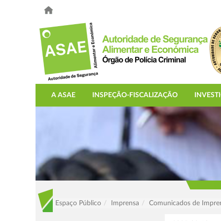
A ASAE
INSPEÇÃO-FISCALIZAÇÃO
INVEST
Espaço Público
Imprensa
Comunicados de Impre