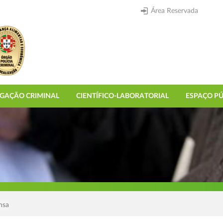
Área Reservada
IGAÇÃO CRIMINAL
CIENTÍFICO-LABORATORIAL
ESPAÇO PÚ
nsa