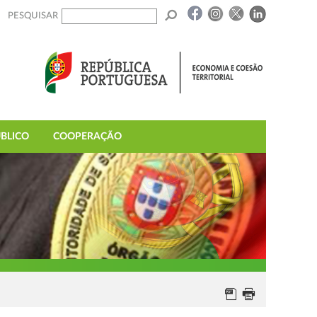
PESQUISAR
BLICO
COOPERAÇÃO