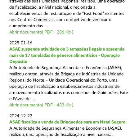
através das suas Unidades Regionais, realizou, uma operação
de fiscalização, a nível nacional, direcionada a
estabelecimentos de restauração e de “Fast Food” existentes
nos Centros Comerciais, com o objetivo de verificar o
cumprimento das ...
Abrir documento( PDF - 286 Kb )
2025-01-16
ASAE suspende atividade de 3 armazéns ilegais e apreende
mais de 17 toneladas de géneros alimentícios - Operação
Depósito
A Autoridade de Segurança Alimentar e Económica (ASAE),
realizou ontem, através da Brigada de Indústrias da Unidade
Regional do Norte – Unidade Operacional do Porto, uma
operação de fiscalização a estabelecimentos industriais de
armazenamento localizados nos concelhos de Guimarães, Fafe
e Póvoa de ...
Abrir documento( PDF - 433 Kb )
2024-12-23
ASAE fiscaliza a venda de Brinquedos para um Natal Seguro
A Autoridade de Segurança Alimentar e Económica (ASAE),
realizou, uma operação de fiscalização a nível nacional,