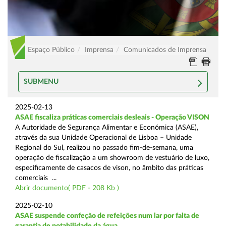
Espaço Público
Imprensa
Comunicados de Imprensa
SUBMENU
2025-02-13
ASAE fiscaliza práticas comerciais desleais - Operação VISON
A Autoridade de Segurança Alimentar e Económica (ASAE),
através da sua Unidade Operacional de Lisboa – Unidade
Regional do Sul, realizou no passado fim-de-semana, uma
operação de fiscalização a um showroom de vestuário de luxo,
especificamente de casacos de vison, no âmbito das práticas
comerciais ...
Abrir documento( PDF - 208 Kb )
2025-02-10
ASAE suspende confeção de refeições num lar por falta de
garantia de potabilidade da água