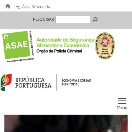
Área Reservada
PESQUISAR
Menu