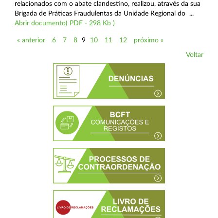
relacionados com o abate clandestino, realizou, através da sua
Brigada de Práticas Fraudulentas da Unidade Regional do ...
Abrir documento( PDF - 298 Kb )
« anterior
6
7
8
9
10
11
12
próximo »
Voltar