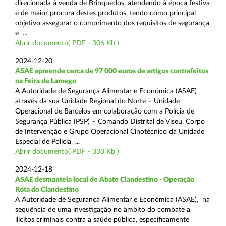
direcionada à venda de Brinquedos, atendendo à época festiva
e de maior procura destes produtos, tendo como principal
objetivo assegurar o cumprimento dos requisitos de segurança
e ...
Abrir documento( PDF - 306 Kb )
2024-12-20
ASAE apreende cerca de 97 000 euros de artigos contrafeitos
na Feira de Lamego
A Autoridade de Segurança Alimentar e Económica (ASAE)
através da sua Unidade Regional do Norte – Unidade
Operacional de Barcelos em colaboração com a Polícia de
Segurança Pública (PSP) – Comando Distrital de Viseu, Corpo
de Intervenção e Grupo Operacional Cinotécnico da Unidade
Especial de Polícia ...
Abrir documento( PDF - 333 Kb )
2024-12-18
ASAE desmantela local de Abate Clandestino - Operação
Rota do Clandestino
A Autoridade de Segurança Alimentar e Económica (ASAE), na
sequência de uma investigação no âmbito do combate a
ilícitos criminais contra a saúde pública, especificamente