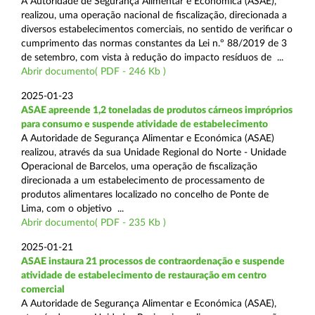
A Autoridade de Segurança Alimentar e Económica (ASAE),
realizou, uma operação nacional de fiscalização, direcionada a
diversos estabelecimentos comerciais, no sentido de verificar o
cumprimento das normas constantes da Lei n.º 88/2019 de 3
de setembro, com vista à redução do impacto resíduos de ...
Abrir documento( PDF - 246 Kb )
2025-01-23
ASAE apreende 1,2 toneladas de produtos cárneos impróprios
para consumo e suspende atividade de estabelecimento
A Autoridade de Segurança Alimentar e Económica (ASAE)
realizou, através da sua Unidade Regional do Norte - Unidade
Operacional de Barcelos, uma operação de fiscalização
direcionada a um estabelecimento de processamento de
produtos alimentares localizado no concelho de Ponte de
Lima, com o objetivo ...
Abrir documento( PDF - 235 Kb )
2025-01-21
ASAE instaura 21 processos de contraordenação e suspende
atividade de estabelecimento de restauração em centro
comercial
A Autoridade de Segurança Alimentar e Económica (ASAE),