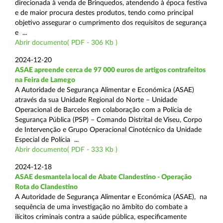
direcionada à venda de Brinquedos, atendendo à época festiva
e de maior procura destes produtos, tendo como principal
objetivo assegurar o cumprimento dos requisitos de segurança
e ...
Abrir documento( PDF - 306 Kb )
2024-12-20
ASAE apreende cerca de 97 000 euros de artigos contrafeitos
na Feira de Lamego
A Autoridade de Segurança Alimentar e Económica (ASAE)
através da sua Unidade Regional do Norte – Unidade
Operacional de Barcelos em colaboração com a Polícia de
Segurança Pública (PSP) – Comando Distrital de Viseu, Corpo
de Intervenção e Grupo Operacional Cinotécnico da Unidade
Especial de Polícia ...
Abrir documento( PDF - 333 Kb )
2024-12-18
ASAE desmantela local de Abate Clandestino - Operação
Rota do Clandestino
A Autoridade de Segurança Alimentar e Económica (ASAE), na
sequência de uma investigação no âmbito do combate a
ilícitos criminais contra a saúde pública, especificamente