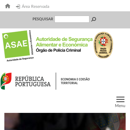
Área Reservada
PESQUISAR
Menu