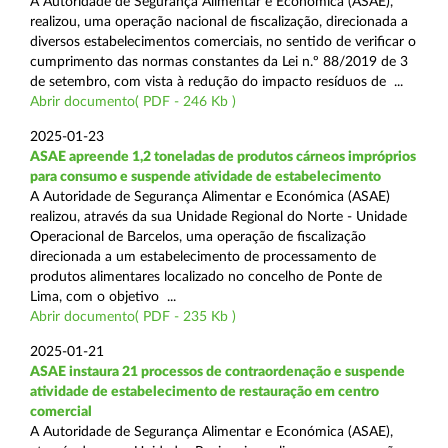
A Autoridade de Segurança Alimentar e Económica (ASAE),
realizou, uma operação nacional de fiscalização, direcionada a
diversos estabelecimentos comerciais, no sentido de verificar o
cumprimento das normas constantes da Lei n.º 88/2019 de 3
de setembro, com vista à redução do impacto resíduos de ...
Abrir documento( PDF - 246 Kb )
2025-01-23
ASAE apreende 1,2 toneladas de produtos cárneos impróprios
para consumo e suspende atividade de estabelecimento
A Autoridade de Segurança Alimentar e Económica (ASAE)
realizou, através da sua Unidade Regional do Norte - Unidade
Operacional de Barcelos, uma operação de fiscalização
direcionada a um estabelecimento de processamento de
produtos alimentares localizado no concelho de Ponte de
Lima, com o objetivo ...
Abrir documento( PDF - 235 Kb )
2025-01-21
ASAE instaura 21 processos de contraordenação e suspende
atividade de estabelecimento de restauração em centro
comercial
A Autoridade de Segurança Alimentar e Económica (ASAE),