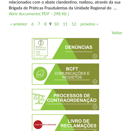
relacionados com o abate clandestino, realizou, através da sua
Brigada de Práticas Fraudulentas da Unidade Regional do ...
Abrir documento( PDF - 298 Kb )
« anterior
6
7
8
9
10
11
12
próximo »
Voltar