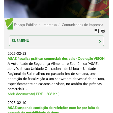
Espaço Público
Imprensa
Comunicados de Imprensa
SUBMENU
2025-02-13
ASAE fiscaliza práticas comerciais desleais - Operação VISON
A Autoridade de Segurança Alimentar e Económica (ASAE),
através da sua Unidade Operacional de Lisboa – Unidade
Regional do Sul, realizou no passado fim-de-semana, uma
operação de fiscalização a um showroom de vestuário de luxo,
especificamente de casacos de vison, no âmbito das práticas
comerciais ...
Abrir documento( PDF - 208 Kb )
2025-02-10
ASAE suspende confeção de refeições num lar por falta de
garantia de potabilidade da água