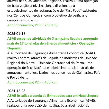
através das suas Unidades Regionais, realizou, uma operação
de fiscalização, a nível nacional, direcionada a
estabelecimentos de restauração e de “Fast Food” existentes
nos Centros Comerciais, com o objetivo de verificar o
cumprimento das ...
Abrir documento( PDF - 286 Kb )
2025-01-16
ASAE suspende atividade de 3 armazéns ilegais e apreende
mais de 17 toneladas de géneros alimentícios - Operação
Depósito
A Autoridade de Segurança Alimentar e Económica (ASAE),
realizou ontem, através da Brigada de Indústrias da Unidade
Regional do Norte – Unidade Operacional do Porto, uma
operação de fiscalização a estabelecimentos industriais de
armazenamento localizados nos concelhos de Guimarães, Fafe
e Póvoa de ...
Abrir documento( PDF - 433 Kb )
2024-12-23
ASAE fiscaliza a venda de Brinquedos para um Natal Seguro
A Autoridade de Segurança Alimentar e Económica (ASAE),
realizou, uma operação de fiscalização a nível nacional,