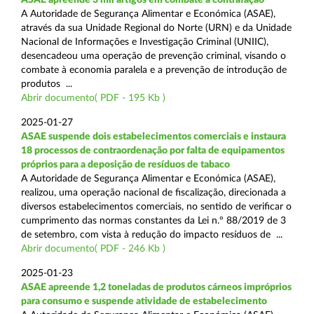
A Autoridade de Segurança Alimentar e Económica (ASAE),
através da sua Unidade Regional do Norte (URN) e da Unidade
Nacional de Informações e Investigação Criminal (UNIIC),
desencadeou uma operação de prevenção criminal, visando o
combate à economia paralela e a prevenção de introdução de
produtos ...
Abrir documento( PDF - 195 Kb )
2025-01-27
ASAE suspende dois estabelecimentos comerciais e instaura
18 processos de contraordenação por falta de equipamentos
próprios para a deposição de resíduos de tabaco
A Autoridade de Segurança Alimentar e Económica (ASAE),
realizou, uma operação nacional de fiscalização, direcionada a
diversos estabelecimentos comerciais, no sentido de verificar o
cumprimento das normas constantes da Lei n.º 88/2019 de 3
de setembro, com vista à redução do impacto resíduos de ...
Abrir documento( PDF - 246 Kb )
2025-01-23
ASAE apreende 1,2 toneladas de produtos cárneos impróprios
para consumo e suspende atividade de estabelecimento