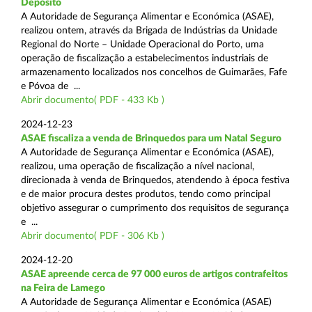
Depósito
A Autoridade de Segurança Alimentar e Económica (ASAE),
realizou ontem, através da Brigada de Indústrias da Unidade
Regional do Norte – Unidade Operacional do Porto, uma
operação de fiscalização a estabelecimentos industriais de
armazenamento localizados nos concelhos de Guimarães, Fafe
e Póvoa de ...
Abrir documento( PDF - 433 Kb )
2024-12-23
ASAE fiscaliza a venda de Brinquedos para um Natal Seguro
A Autoridade de Segurança Alimentar e Económica (ASAE),
realizou, uma operação de fiscalização a nível nacional,
direcionada à venda de Brinquedos, atendendo à época festiva
e de maior procura destes produtos, tendo como principal
objetivo assegurar o cumprimento dos requisitos de segurança
e ...
Abrir documento( PDF - 306 Kb )
2024-12-20
ASAE apreende cerca de 97 000 euros de artigos contrafeitos
na Feira de Lamego
A Autoridade de Segurança Alimentar e Económica (ASAE)