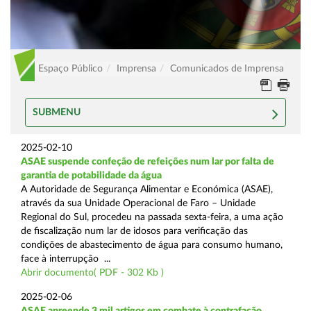
Espaço Público
Imprensa
Comunicados de Imprensa
SUBMENU
2025-02-10
ASAE suspende confeção de refeições num lar por falta de
garantia de potabilidade da água
A Autoridade de Segurança Alimentar e Económica (ASAE),
através da sua Unidade Operacional de Faro – Unidade
Regional do Sul, procedeu na passada sexta-feira, a uma ação
de fiscalização num lar de idosos para verificação das
condições de abastecimento de água para consumo humano,
face à interrupção ...
Abrir documento( PDF - 302 Kb )
2025-02-06
ASAE apreende 3 mil artigos em combate à contrafação