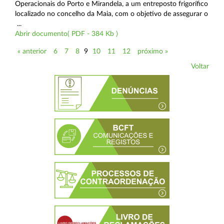
Operacionais do Porto e Mirandela, a um entreposto frigorífico
localizado no concelho da Maia, com o objetivo de assegurar o
...
Abrir documento( PDF - 384 Kb )
« anterior
6
7
8
9
10
11
12
próximo »
Voltar