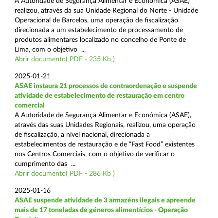
A Autoridade de Segurança Alimentar e Económica (ASAE)
realizou, através da sua Unidade Regional do Norte - Unidade
Operacional de Barcelos, uma operação de fiscalização
direcionada a um estabelecimento de processamento de
produtos alimentares localizado no concelho de Ponte de
Lima, com o objetivo ...
Abrir documento( PDF - 235 Kb )
2025-01-21
ASAE instaura 21 processos de contraordenação e suspende
atividade de estabelecimento de restauração em centro
comercial
A Autoridade de Segurança Alimentar e Económica (ASAE),
através das suas Unidades Regionais, realizou, uma operação
de fiscalização, a nível nacional, direcionada a
estabelecimentos de restauração e de “Fast Food” existentes
nos Centros Comerciais, com o objetivo de verificar o
cumprimento das ...
Abrir documento( PDF - 286 Kb )
2025-01-16
ASAE suspende atividade de 3 armazéns ilegais e apreende
mais de 17 toneladas de géneros alimentícios - Operação