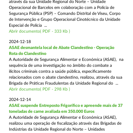
através da sua Unidade Regional do Norte – Unidade
Operacional de Barcelos em colaboração com a Polícia de
Segurança Pública (PSP) – Comando Distrital de Viseu, Corpo
de Intervenção e Grupo Operacional Cinotécnico da Unidade
Especial de Polícia ...
Abrir documento( PDF - 333 Kb )
2024-12-18
ASAE desmantela local de Abate Clandestino - Operação
Rota do Clandestino
A Autoridade de Segurança Alimentar e Económica (ASAE), na
sequência de uma investigação no âmbito do combate a
ilícitos criminais contra a saúde pública, especificamente
relacionados com o abate clandestino, realizou, através da sua
Brigada de Práticas Fraudulentas da Unidade Regional do ...
Abrir documento( PDF - 298 Kb )
2024-12-14
ASAE suspende Entreposto Frigorífico e apreende mais de 37
toneladas de carne avaliada em 350.000 Euros
A Autoridade de Segurança Alimentar e Económica (ASAE),
realizou uma operação de fiscalização através das Brigadas de
Indústrias da Unidade Regional do Norte – Unidades