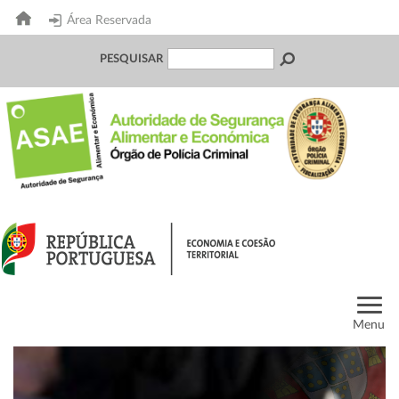
Área Reservada
PESQUISAR
Menu