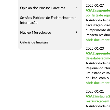
2025-01-27
Opinião dos Nossos Parceiros
ASAE suspende 
por falta de eq
Sessões Públicas de Esclarecimento e
A Autoridade de
Informação
fiscalização, di
cumprimento das
Núcleo Museológico
impacto resíduos
Abrir document
Galeria de Imagens
2025-01-23
ASAE apreende 
de estabelecim
A Autoridade de
Regional do Nor
um estabelecime
de Lima, com o o
Abrir document
2025-01-21
ASAE instaura 
restauração em
A Autoridade de