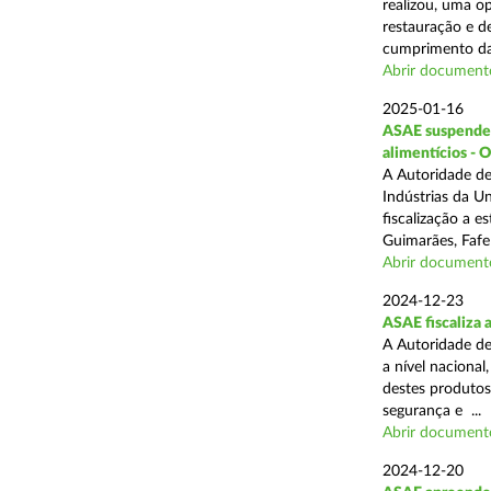
realizou, uma op
restauração e de
cumprimento das
Abrir document
2025-01-16
ASAE suspende a
alimentícios - 
A Autoridade de
Indústrias da U
fiscalização a 
Guimarães, Fafe
Abrir document
2024-12-23
ASAE fiscaliza 
A Autoridade de
a nível naciona
destes produtos
segurança e ...
Abrir document
2024-12-20