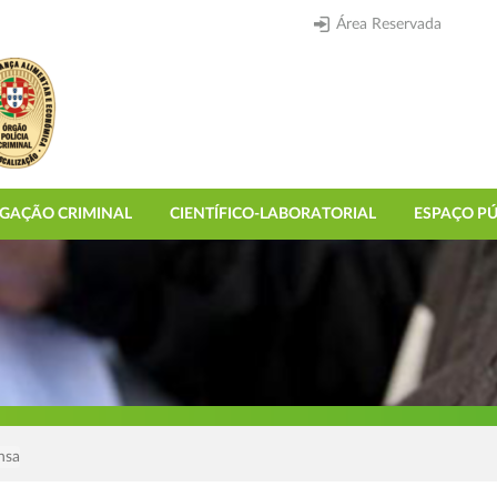
Área Reservada
IGAÇÃO CRIMINAL
CIENTÍFICO-LABORATORIAL
ESPAÇO PÚ
nsa