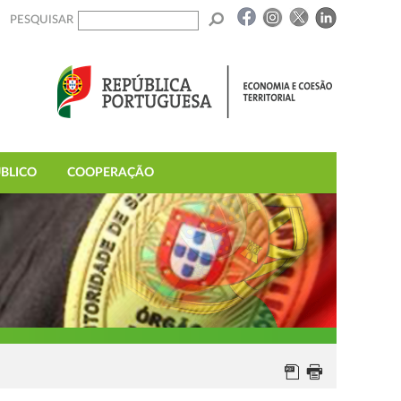
PESQUISAR
BLICO
COOPERAÇÃO