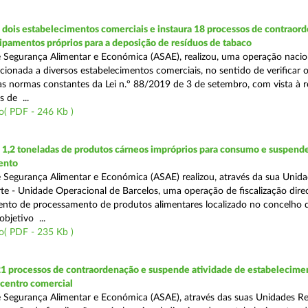
dois estabelecimentos comerciais e instaura 18 processos de contraor
uipamentos próprios para a deposição de resíduos de tabaco
 Segurança Alimentar e Económica (ASAE), realizou, uma operação nacio
recionada a diversos estabelecimentos comerciais, no sentido de verificar 
 normas constantes da Lei n.º 88/2019 de 3 de setembro, com vista à 
 de ...
o( PDF - 246 Kb )
1,2 toneladas de produtos cárneos impróprios para consumo e suspende
ento
 Segurança Alimentar e Económica (ASAE) realizou, através da sua Unid
te - Unidade Operacional de Barcelos, uma operação de fiscalização dire
nto de processamento de produtos alimentares localizado no concelho 
bjetivo ...
o( PDF - 235 Kb )
21 processos de contraordenação e suspende atividade de estabelecime
 centro comercial
 Segurança Alimentar e Económica (ASAE), através das suas Unidades Re