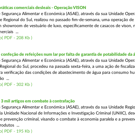
práticas comerciais desleais - Operação VISON
 Segurança Alimentar e Económica (ASAE), através da sua Unidade Oper
e Regional do Sul, realizou no passado fim-de-semana, uma operação de
um showroom de vestuário de luxo, especificamente de casacos de vison, 
erciais ...
o( PDF - 208 Kb )
onfeção de refeições num lar por falta de garantia de potabilidade da 
 Segurança Alimentar e Económica (ASAE), através da sua Unidade Oper
Regional do Sul, procedeu na passada sexta-feira, a uma ação de fiscali
ara verificação das condições de abastecimento de água para consumo h
ão ...
o( PDF - 302 Kb )
3 mil artigos em combate à contrafação
 Segurança Alimentar e Económica (ASAE), através da sua Unidade Regio
a Unidade Nacional de Informações e Investigação Criminal (UNIIC), de
 prevenção criminal, visando o combate à economia paralela e a preven
rodutos ...
o( PDF - 195 Kb )