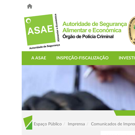
A ASAE
INSPEÇÃO-FISCALIZAÇÃO
INVEST
Espaço Público
Imprensa
Comunicados de Impre