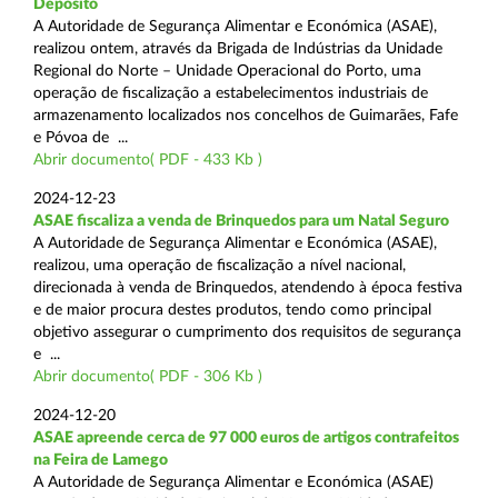
Depósito
A Autoridade de Segurança Alimentar e Económica (ASAE),
realizou ontem, através da Brigada de Indústrias da Unidade
Regional do Norte – Unidade Operacional do Porto, uma
operação de fiscalização a estabelecimentos industriais de
armazenamento localizados nos concelhos de Guimarães, Fafe
e Póvoa de ...
Abrir documento( PDF - 433 Kb )
2024-12-23
ASAE fiscaliza a venda de Brinquedos para um Natal Seguro
A Autoridade de Segurança Alimentar e Económica (ASAE),
realizou, uma operação de fiscalização a nível nacional,
direcionada à venda de Brinquedos, atendendo à época festiva
e de maior procura destes produtos, tendo como principal
objetivo assegurar o cumprimento dos requisitos de segurança
e ...
Abrir documento( PDF - 306 Kb )
2024-12-20
ASAE apreende cerca de 97 000 euros de artigos contrafeitos
na Feira de Lamego
A Autoridade de Segurança Alimentar e Económica (ASAE)