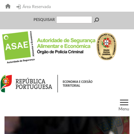
Área Reservada
PESQUISAR
Menu