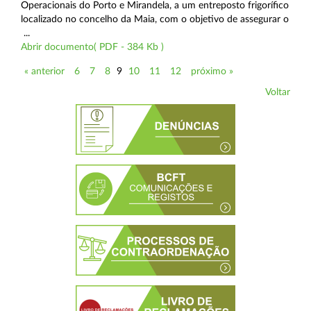
Operacionais do Porto e Mirandela, a um entreposto frigorífico
localizado no concelho da Maia, com o objetivo de assegurar o
...
Abrir documento( PDF - 384 Kb )
« anterior
6
7
8
9
10
11
12
próximo »
Voltar