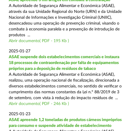
A Autoridade de Segurança Alimentar e Económica (ASAE),
através da sua Unidade Regional do Norte (URN) e da Unidade
Nacional de Informações e Investigação Criminal (UNIIC),
desencadeou uma operação de prevenção criminal, visando o
combate à economia paralela e a prevenção de introdução de
produtos ...
Abrir documento( PDF - 195 Kb )
2025-01-27
ASAE suspende dois estabelecimentos comerciais e instaura
18 processos de contraordenação por falta de equipamentos
próprios para a deposição de resíduos de tabaco
A Autoridade de Segurança Alimentar e Económica (ASAE),
realizou, uma operação nacional de fiscalização, direcionada a
diversos estabelecimentos comerciais, no sentido de verificar o
cumprimento das normas constantes da Lei n.º 88/2019 de 3
de setembro, com vista à redução do impacto resíduos de ...
Abrir documento( PDF - 246 Kb )
2025-01-23
ASAE apreende 1,2 toneladas de produtos cárneos impróprios
para consumo e suspende atividade de estabelecimento