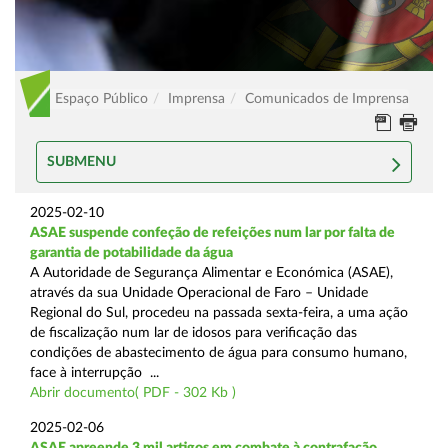
Espaço Público
Imprensa
Comunicados de Imprensa
SUBMENU
2025-02-10
ASAE suspende confeção de refeições num lar por falta de
garantia de potabilidade da água
A Autoridade de Segurança Alimentar e Económica (ASAE),
através da sua Unidade Operacional de Faro – Unidade
Regional do Sul, procedeu na passada sexta-feira, a uma ação
de fiscalização num lar de idosos para verificação das
condições de abastecimento de água para consumo humano,
face à interrupção ...
Abrir documento( PDF - 302 Kb )
2025-02-06
ASAE apreende 3 mil artigos em combate à contrafação