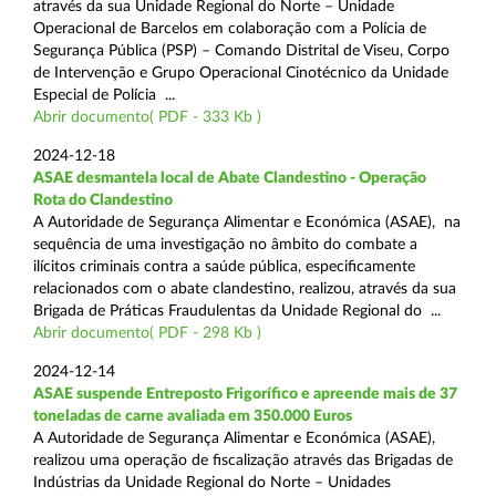
através da sua Unidade Regional do Norte – Unidade
Operacional de Barcelos em colaboração com a Polícia de
Segurança Pública (PSP) – Comando Distrital de Viseu, Corpo
de Intervenção e Grupo Operacional Cinotécnico da Unidade
Especial de Polícia ...
Abrir documento( PDF - 333 Kb )
2024-12-18
ASAE desmantela local de Abate Clandestino - Operação
Rota do Clandestino
A Autoridade de Segurança Alimentar e Económica (ASAE), na
sequência de uma investigação no âmbito do combate a
ilícitos criminais contra a saúde pública, especificamente
relacionados com o abate clandestino, realizou, através da sua
Brigada de Práticas Fraudulentas da Unidade Regional do ...
Abrir documento( PDF - 298 Kb )
2024-12-14
ASAE suspende Entreposto Frigorífico e apreende mais de 37
toneladas de carne avaliada em 350.000 Euros
A Autoridade de Segurança Alimentar e Económica (ASAE),
realizou uma operação de fiscalização através das Brigadas de
Indústrias da Unidade Regional do Norte – Unidades