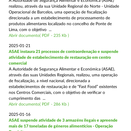
A Autoridade de Segurança Alimentar e Económica (ASAE)
realizou, através da sua Unidade Regional do Norte - Unidade
Operacional de Barcelos, uma operação de fiscalização
direcionada a um estabelecimento de processamento de
produtos alimentares localizado no concelho de Ponte de
Lima, com o objetivo ...
Abrir documento( PDF - 235 Kb )
2025-01-21
ASAE instaura 21 processos de contraordenação e suspende
atividade de estabelecimento de restauração em centro
comercial
A Autoridade de Segurança Alimentar e Económica (ASAE),
através das suas Unidades Regionais, realizou, uma operação
de fiscalização, a nível nacional, direcionada a
estabelecimentos de restauração e de “Fast Food” existentes
nos Centros Comerciais, com o objetivo de verificar o
cumprimento das ...
Abrir documento( PDF - 286 Kb )
2025-01-16
ASAE suspende atividade de 3 armazéns ilegais e apreende
mais de 17 toneladas de géneros alimentícios - Operação