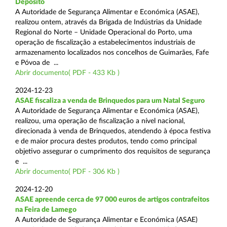
Depósito
A Autoridade de Segurança Alimentar e Económica (ASAE),
realizou ontem, através da Brigada de Indústrias da Unidade
Regional do Norte – Unidade Operacional do Porto, uma
operação de fiscalização a estabelecimentos industriais de
armazenamento localizados nos concelhos de Guimarães, Fafe
e Póvoa de ...
Abrir documento( PDF - 433 Kb )
2024-12-23
ASAE fiscaliza a venda de Brinquedos para um Natal Seguro
A Autoridade de Segurança Alimentar e Económica (ASAE),
realizou, uma operação de fiscalização a nível nacional,
direcionada à venda de Brinquedos, atendendo à época festiva
e de maior procura destes produtos, tendo como principal
objetivo assegurar o cumprimento dos requisitos de segurança
e ...
Abrir documento( PDF - 306 Kb )
2024-12-20
ASAE apreende cerca de 97 000 euros de artigos contrafeitos
na Feira de Lamego
A Autoridade de Segurança Alimentar e Económica (ASAE)