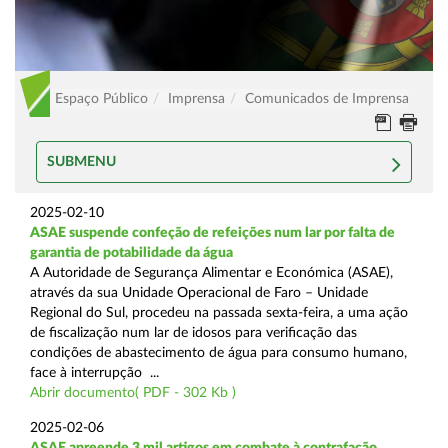
Espaço Público
Imprensa
Comunicados de Imprensa
SUBMENU
2025-02-10
ASAE suspende confeção de refeições num lar por falta de
garantia de potabilidade da água
A Autoridade de Segurança Alimentar e Económica (ASAE),
através da sua Unidade Operacional de Faro – Unidade
Regional do Sul, procedeu na passada sexta-feira, a uma ação
de fiscalização num lar de idosos para verificação das
condições de abastecimento de água para consumo humano,
face à interrupção ...
Abrir documento( PDF - 302 Kb )
2025-02-06
ASAE apreende 3 mil artigos em combate à contrafação