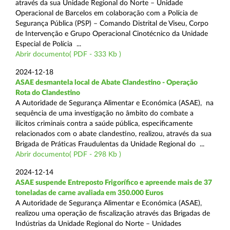
através da sua Unidade Regional do Norte – Unidade
Operacional de Barcelos em colaboração com a Polícia de
Segurança Pública (PSP) – Comando Distrital de Viseu, Corpo
de Intervenção e Grupo Operacional Cinotécnico da Unidade
Especial de Polícia ...
Abrir documento( PDF - 333 Kb )
2024-12-18
ASAE desmantela local de Abate Clandestino - Operação
Rota do Clandestino
A Autoridade de Segurança Alimentar e Económica (ASAE), na
sequência de uma investigação no âmbito do combate a
ilícitos criminais contra a saúde pública, especificamente
relacionados com o abate clandestino, realizou, através da sua
Brigada de Práticas Fraudulentas da Unidade Regional do ...
Abrir documento( PDF - 298 Kb )
2024-12-14
ASAE suspende Entreposto Frigorífico e apreende mais de 37
toneladas de carne avaliada em 350.000 Euros
A Autoridade de Segurança Alimentar e Económica (ASAE),
realizou uma operação de fiscalização através das Brigadas de
Indústrias da Unidade Regional do Norte – Unidades