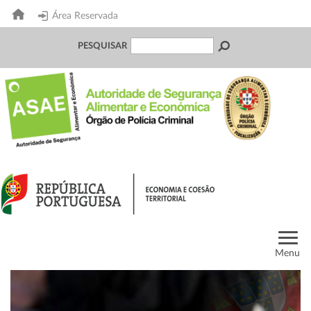
Área Reservada
PESQUISAR
Menu