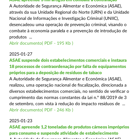
A Autoridade de Segurança Alimentar e Económica (ASAE),
através da sua Unidade Regional do Norte (URN) e da Unidade
Nacional de Informações e Investigação Criminal (UNIIC),
desencadeou uma operação de prevenção criminal, visando o
combate à economia paralela e a prevenção de introdução de
produtos ...
Abrir documento( PDF - 195 Kb )
2025-01-27
ASAE suspende dois estabelecimentos comerciais e instaura
18 processos de contraordenação por falta de equipamentos
próprios para a deposição de resíduos de tabaco
A Autoridade de Segurança Alimentar e Económica (ASAE),
realizou, uma operação nacional de fiscalização, direcionada a
diversos estabelecimentos comerciais, no sentido de verificar o
cumprimento das normas constantes da Lei n.º 88/2019 de 3
de setembro, com vista à redução do impacto resíduos de ...
Abrir documento( PDF - 246 Kb )
2025-01-23
ASAE apreende 1,2 toneladas de produtos cárneos impróprios
para consumo e suspende atividade de estabelecimento