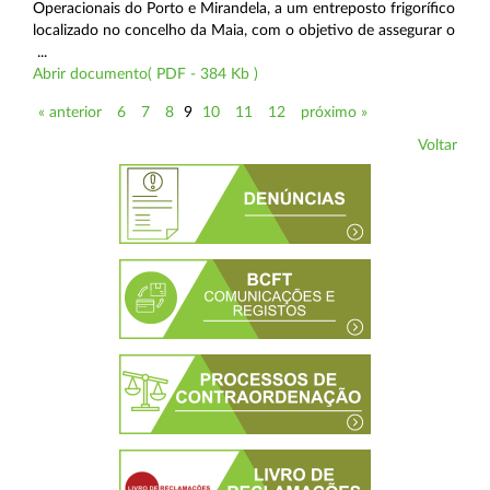
Operacionais do Porto e Mirandela, a um entreposto frigorífico
localizado no concelho da Maia, com o objetivo de assegurar o
...
Abrir documento( PDF - 384 Kb )
« anterior
6
7
8
9
10
11
12
próximo »
Voltar