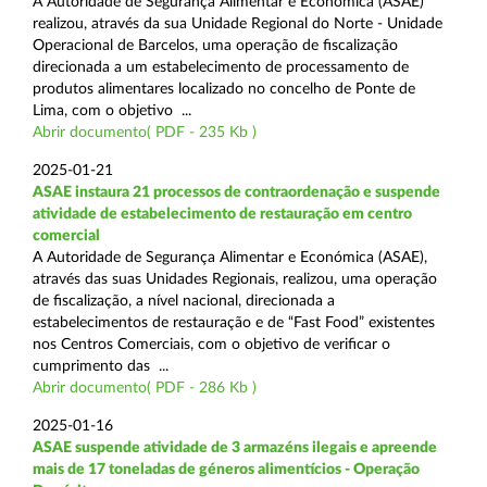
A Autoridade de Segurança Alimentar e Económica (ASAE)
realizou, através da sua Unidade Regional do Norte - Unidade
Operacional de Barcelos, uma operação de fiscalização
direcionada a um estabelecimento de processamento de
produtos alimentares localizado no concelho de Ponte de
Lima, com o objetivo ...
Abrir documento( PDF - 235 Kb )
2025-01-21
ASAE instaura 21 processos de contraordenação e suspende
atividade de estabelecimento de restauração em centro
comercial
A Autoridade de Segurança Alimentar e Económica (ASAE),
através das suas Unidades Regionais, realizou, uma operação
de fiscalização, a nível nacional, direcionada a
estabelecimentos de restauração e de “Fast Food” existentes
nos Centros Comerciais, com o objetivo de verificar o
cumprimento das ...
Abrir documento( PDF - 286 Kb )
2025-01-16
ASAE suspende atividade de 3 armazéns ilegais e apreende
mais de 17 toneladas de géneros alimentícios - Operação