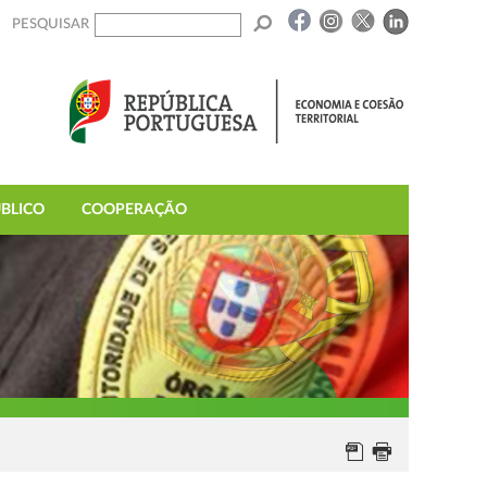
PESQUISAR
BLICO
COOPERAÇÃO