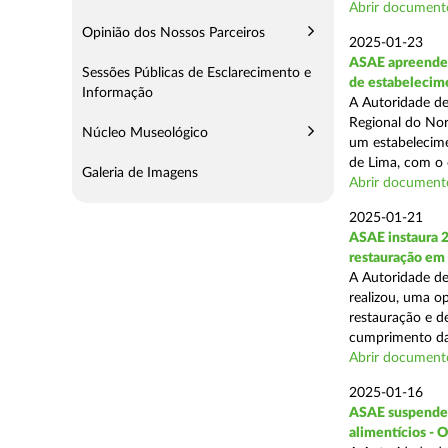
Abrir document
Opinião dos Nossos Parceiros
2025-01-23
ASAE apreende 
Sessões Públicas de Esclarecimento e
de estabelecim
Informação
A Autoridade de
Regional do Nor
Núcleo Museológico
um estabelecime
de Lima, com o o
Galeria de Imagens
Abrir document
2025-01-21
ASAE instaura 
restauração em
A Autoridade de
realizou, uma op
restauração e de
cumprimento das
Abrir document
2025-01-16
ASAE suspende a
alimentícios - 