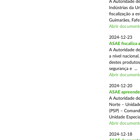
A Autoridade de
Indústrias da U
fiscalização a 
Guimarães, Fafe
Abrir document
2024-12-23
ASAE fiscaliza 
A Autoridade de
a nível naciona
destes produtos
segurança e ...
Abrir document
2024-12-20
ASAE apreende c
A Autoridade de
Norte – Unidade
(PSP) – Comando
Unidade Especial
Abrir document
2024-12-18