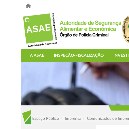
A ASAE
INSPEÇÃO-FISCALIZAÇÃO
INVEST
Espaço Público
Imprensa
Comunicados de Impre