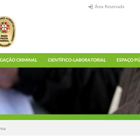
Área Reservada
IGAÇÃO CRIMINAL
CIENTÍFICO-LABORATORIAL
ESPAÇO PÚ
nsa