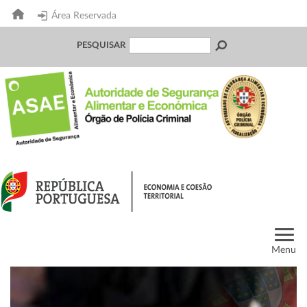
Área Reservada
PESQUISAR
Menu