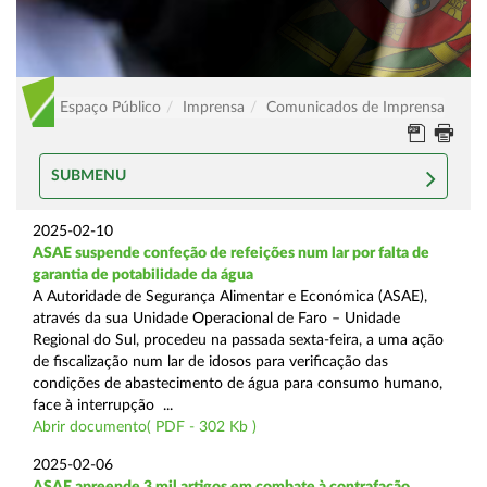
Espaço Público
Imprensa
Comunicados de Imprensa
SUBMENU
2025-02-10
ASAE suspende confeção de refeições num lar por falta de
garantia de potabilidade da água
A Autoridade de Segurança Alimentar e Económica (ASAE),
através da sua Unidade Operacional de Faro – Unidade
Regional do Sul, procedeu na passada sexta-feira, a uma ação
de fiscalização num lar de idosos para verificação das
condições de abastecimento de água para consumo humano,
face à interrupção ...
Abrir documento( PDF - 302 Kb )
2025-02-06
ASAE apreende 3 mil artigos em combate à contrafação