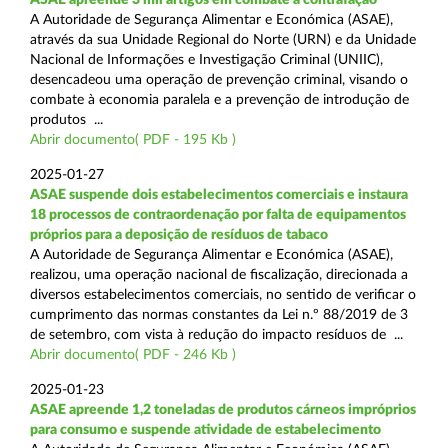
A Autoridade de Segurança Alimentar e Económica (ASAE),
através da sua Unidade Regional do Norte (URN) e da Unidade
Nacional de Informações e Investigação Criminal (UNIIC),
desencadeou uma operação de prevenção criminal, visando o
combate à economia paralela e a prevenção de introdução de
produtos ...
Abrir documento( PDF - 195 Kb )
2025-01-27
ASAE suspende dois estabelecimentos comerciais e instaura
18 processos de contraordenação por falta de equipamentos
próprios para a deposição de resíduos de tabaco
A Autoridade de Segurança Alimentar e Económica (ASAE),
realizou, uma operação nacional de fiscalização, direcionada a
diversos estabelecimentos comerciais, no sentido de verificar o
cumprimento das normas constantes da Lei n.º 88/2019 de 3
de setembro, com vista à redução do impacto resíduos de ...
Abrir documento( PDF - 246 Kb )
2025-01-23
ASAE apreende 1,2 toneladas de produtos cárneos impróprios
para consumo e suspende atividade de estabelecimento