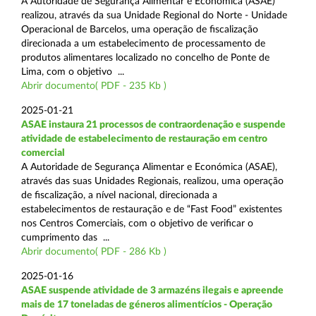
A Autoridade de Segurança Alimentar e Económica (ASAE)
realizou, através da sua Unidade Regional do Norte - Unidade
Operacional de Barcelos, uma operação de fiscalização
direcionada a um estabelecimento de processamento de
produtos alimentares localizado no concelho de Ponte de
Lima, com o objetivo ...
Abrir documento( PDF - 235 Kb )
2025-01-21
ASAE instaura 21 processos de contraordenação e suspende
atividade de estabelecimento de restauração em centro
comercial
A Autoridade de Segurança Alimentar e Económica (ASAE),
através das suas Unidades Regionais, realizou, uma operação
de fiscalização, a nível nacional, direcionada a
estabelecimentos de restauração e de “Fast Food” existentes
nos Centros Comerciais, com o objetivo de verificar o
cumprimento das ...
Abrir documento( PDF - 286 Kb )
2025-01-16
ASAE suspende atividade de 3 armazéns ilegais e apreende
mais de 17 toneladas de géneros alimentícios - Operação