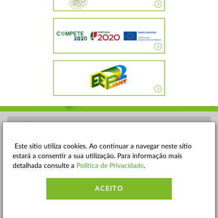
POLÍTICA DE PRIVACIDADE
TERMOS E CONDIÇÕES
Este sítio utiliza cookies. Ao continuar a navegar neste sítio
estará a consentir a sua utilização. Para informação mais
MAPA DO SITE
detalhada consulte a
Política de Privacidade
.
CONTACTOS
ACEITO
ACESSIBILIDADE