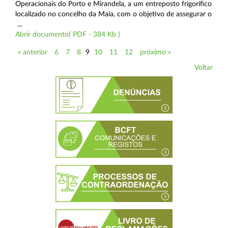
Operacionais do Porto e Mirandela, a um entreposto frigorífico
localizado no concelho da Maia, com o objetivo de assegurar o
...
Abrir documento( PDF - 384 Kb )
« anterior
6
7
8
9
10
11
12
próximo »
Voltar