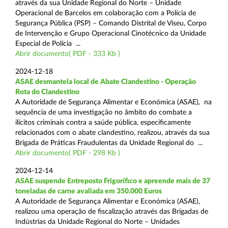
através da sua Unidade Regional do Norte – Unidade
Operacional de Barcelos em colaboração com a Polícia de
Segurança Pública (PSP) – Comando Distrital de Viseu, Corpo
de Intervenção e Grupo Operacional Cinotécnico da Unidade
Especial de Polícia ...
Abrir documento( PDF - 333 Kb )
2024-12-18
ASAE desmantela local de Abate Clandestino - Operação
Rota do Clandestino
A Autoridade de Segurança Alimentar e Económica (ASAE), na
sequência de uma investigação no âmbito do combate a
ilícitos criminais contra a saúde pública, especificamente
relacionados com o abate clandestino, realizou, através da sua
Brigada de Práticas Fraudulentas da Unidade Regional do ...
Abrir documento( PDF - 298 Kb )
2024-12-14
ASAE suspende Entreposto Frigorífico e apreende mais de 37
toneladas de carne avaliada em 350.000 Euros
A Autoridade de Segurança Alimentar e Económica (ASAE),
realizou uma operação de fiscalização através das Brigadas de
Indústrias da Unidade Regional do Norte – Unidades