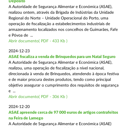
Depósito
A Autoridade de Segurança Alimentar e Económica (ASAE),
realizou ontem, através da Brigada de Indústrias da Unidade
Regional do Norte – Unidade Operacional do Porto, uma
operação de fiscalização a estabelecimentos industriais de
armazenamento localizados nos concelhos de Guimarães, Fafe
e Póvoa de ...
Abrir documento( PDF - 433 Kb )
2024-12-23
ASAE fiscaliza a venda de Brinquedos para um Natal Seguro
A Autoridade de Segurança Alimentar e Económica (ASAE),
realizou, uma operação de fiscalização a nível nacional,
direcionada à venda de Brinquedos, atendendo à época festiva
e de maior procura destes produtos, tendo como principal
objetivo assegurar o cumprimento dos requisitos de segurança
e ...
Abrir documento( PDF - 306 Kb )
2024-12-20
ASAE apreende cerca de 97 000 euros de artigos contrafeitos
na Feira de Lamego
A Autoridade de Segurança Alimentar e Económica (ASAE)