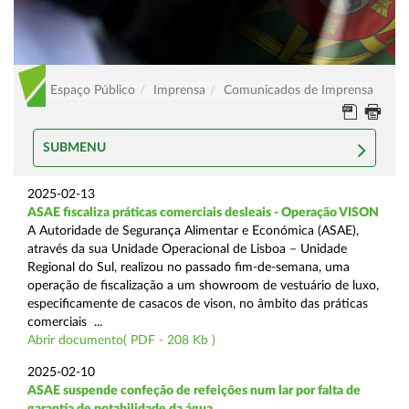
Espaço Público
Imprensa
Comunicados de Imprensa
SUBMENU
2025-02-13
ASAE fiscaliza práticas comerciais desleais - Operação VISON
A Autoridade de Segurança Alimentar e Económica (ASAE),
através da sua Unidade Operacional de Lisboa – Unidade
Regional do Sul, realizou no passado fim-de-semana, uma
operação de fiscalização a um showroom de vestuário de luxo,
especificamente de casacos de vison, no âmbito das práticas
comerciais ...
Abrir documento( PDF - 208 Kb )
2025-02-10
ASAE suspende confeção de refeições num lar por falta de
garantia de potabilidade da água