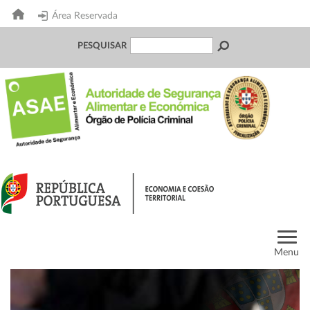
Área Reservada
PESQUISAR
Menu