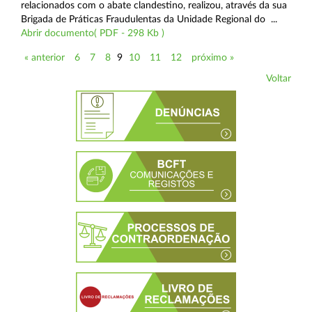
relacionados com o abate clandestino, realizou, através da sua
Brigada de Práticas Fraudulentas da Unidade Regional do ...
Abrir documento( PDF - 298 Kb )
« anterior
6
7
8
9
10
11
12
próximo »
Voltar