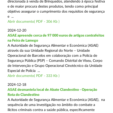
direcionada à venda de Brinquedos, atendendo à época festiva
e de maior procura destes produtos, tendo como principal
objetivo assegurar o cumprimento dos requisitos de segurança
e ...
Abrir documento( PDF - 306 Kb )
2024-12-20
ASAE apreende cerca de 97 000 euros de artigos contrafeitos
na Feira de Lamego
A Autoridade de Segurança Alimentar e Económica (ASAE)
através da sua Unidade Regional do Norte – Unidade
Operacional de Barcelos em colaboração com a Polícia de
Segurança Pública (PSP) – Comando Distrital de Viseu, Corpo
de Intervenção e Grupo Operacional Cinotécnico da Unidade
Especial de Polícia ...
Abrir documento( PDF - 333 Kb )
2024-12-18
ASAE desmantela local de Abate Clandestino - Operação
Rota do Clandestino
A Autoridade de Segurança Alimentar e Económica (ASAE), na
sequência de uma investigação no âmbito do combate a
ilícitos criminais contra a saúde pública, especificamente