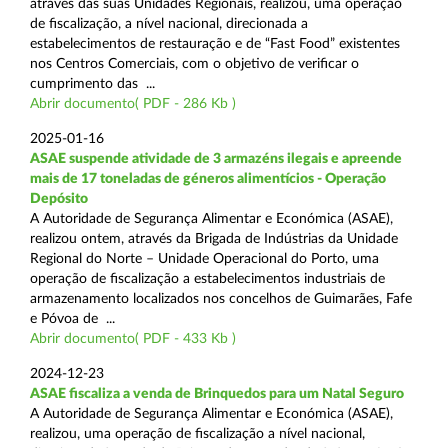
através das suas Unidades Regionais, realizou, uma operação
de fiscalização, a nível nacional, direcionada a
estabelecimentos de restauração e de “Fast Food” existentes
nos Centros Comerciais, com o objetivo de verificar o
cumprimento das ...
Abrir documento( PDF - 286 Kb )
2025-01-16
ASAE suspende atividade de 3 armazéns ilegais e apreende
mais de 17 toneladas de géneros alimentícios - Operação
Depósito
A Autoridade de Segurança Alimentar e Económica (ASAE),
realizou ontem, através da Brigada de Indústrias da Unidade
Regional do Norte – Unidade Operacional do Porto, uma
operação de fiscalização a estabelecimentos industriais de
armazenamento localizados nos concelhos de Guimarães, Fafe
e Póvoa de ...
Abrir documento( PDF - 433 Kb )
2024-12-23
ASAE fiscaliza a venda de Brinquedos para um Natal Seguro
A Autoridade de Segurança Alimentar e Económica (ASAE),
realizou, uma operação de fiscalização a nível nacional,