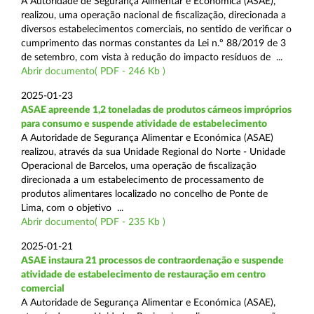
A Autoridade de Segurança Alimentar e Económica (ASAE),
realizou, uma operação nacional de fiscalização, direcionada a
diversos estabelecimentos comerciais, no sentido de verificar o
cumprimento das normas constantes da Lei n.º 88/2019 de 3
de setembro, com vista à redução do impacto resíduos de ...
Abrir documento( PDF - 246 Kb )
2025-01-23
ASAE apreende 1,2 toneladas de produtos cárneos impróprios
para consumo e suspende atividade de estabelecimento
A Autoridade de Segurança Alimentar e Económica (ASAE)
realizou, através da sua Unidade Regional do Norte - Unidade
Operacional de Barcelos, uma operação de fiscalização
direcionada a um estabelecimento de processamento de
produtos alimentares localizado no concelho de Ponte de
Lima, com o objetivo ...
Abrir documento( PDF - 235 Kb )
2025-01-21
ASAE instaura 21 processos de contraordenação e suspende
atividade de estabelecimento de restauração em centro
comercial
A Autoridade de Segurança Alimentar e Económica (ASAE),