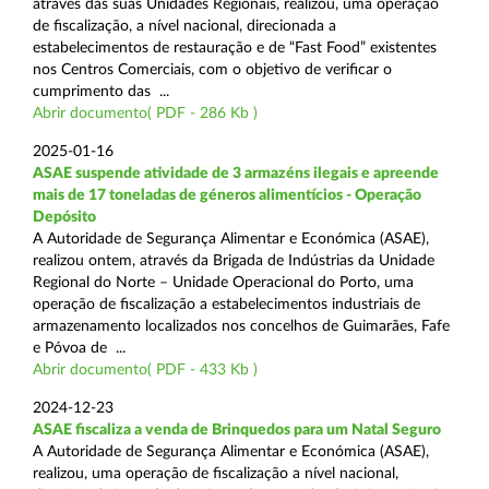
através das suas Unidades Regionais, realizou, uma operação
de fiscalização, a nível nacional, direcionada a
estabelecimentos de restauração e de “Fast Food” existentes
nos Centros Comerciais, com o objetivo de verificar o
cumprimento das ...
Abrir documento( PDF - 286 Kb )
2025-01-16
ASAE suspende atividade de 3 armazéns ilegais e apreende
mais de 17 toneladas de géneros alimentícios - Operação
Depósito
A Autoridade de Segurança Alimentar e Económica (ASAE),
realizou ontem, através da Brigada de Indústrias da Unidade
Regional do Norte – Unidade Operacional do Porto, uma
operação de fiscalização a estabelecimentos industriais de
armazenamento localizados nos concelhos de Guimarães, Fafe
e Póvoa de ...
Abrir documento( PDF - 433 Kb )
2024-12-23
ASAE fiscaliza a venda de Brinquedos para um Natal Seguro
A Autoridade de Segurança Alimentar e Económica (ASAE),
realizou, uma operação de fiscalização a nível nacional,