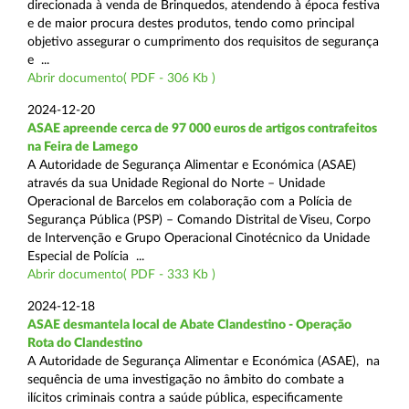
direcionada à venda de Brinquedos, atendendo à época festiva
e de maior procura destes produtos, tendo como principal
objetivo assegurar o cumprimento dos requisitos de segurança
e ...
Abrir documento( PDF - 306 Kb )
2024-12-20
ASAE apreende cerca de 97 000 euros de artigos contrafeitos
na Feira de Lamego
A Autoridade de Segurança Alimentar e Económica (ASAE)
através da sua Unidade Regional do Norte – Unidade
Operacional de Barcelos em colaboração com a Polícia de
Segurança Pública (PSP) – Comando Distrital de Viseu, Corpo
de Intervenção e Grupo Operacional Cinotécnico da Unidade
Especial de Polícia ...
Abrir documento( PDF - 333 Kb )
2024-12-18
ASAE desmantela local de Abate Clandestino - Operação
Rota do Clandestino
A Autoridade de Segurança Alimentar e Económica (ASAE), na
sequência de uma investigação no âmbito do combate a
ilícitos criminais contra a saúde pública, especificamente