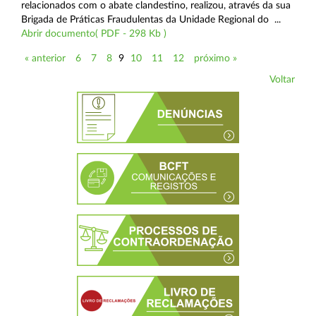
relacionados com o abate clandestino, realizou, através da sua
Brigada de Práticas Fraudulentas da Unidade Regional do ...
Abrir documento( PDF - 298 Kb )
« anterior
6
7
8
9
10
11
12
próximo »
Voltar