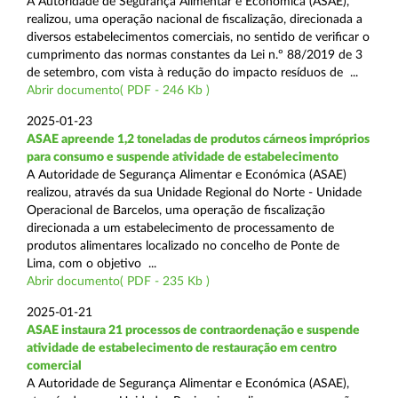
A Autoridade de Segurança Alimentar e Económica (ASAE),
realizou, uma operação nacional de fiscalização, direcionada a
diversos estabelecimentos comerciais, no sentido de verificar o
cumprimento das normas constantes da Lei n.º 88/2019 de 3
de setembro, com vista à redução do impacto resíduos de ...
Abrir documento( PDF - 246 Kb )
2025-01-23
ASAE apreende 1,2 toneladas de produtos cárneos impróprios
para consumo e suspende atividade de estabelecimento
A Autoridade de Segurança Alimentar e Económica (ASAE)
realizou, através da sua Unidade Regional do Norte - Unidade
Operacional de Barcelos, uma operação de fiscalização
direcionada a um estabelecimento de processamento de
produtos alimentares localizado no concelho de Ponte de
Lima, com o objetivo ...
Abrir documento( PDF - 235 Kb )
2025-01-21
ASAE instaura 21 processos de contraordenação e suspende
atividade de estabelecimento de restauração em centro
comercial
A Autoridade de Segurança Alimentar e Económica (ASAE),