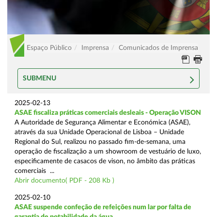
Espaço Público
Imprensa
Comunicados de Imprensa
SUBMENU
2025-02-13
ASAE fiscaliza práticas comerciais desleais - Operação VISON
A Autoridade de Segurança Alimentar e Económica (ASAE),
através da sua Unidade Operacional de Lisboa – Unidade
Regional do Sul, realizou no passado fim-de-semana, uma
operação de fiscalização a um showroom de vestuário de luxo,
especificamente de casacos de vison, no âmbito das práticas
comerciais ...
Abrir documento( PDF - 208 Kb )
2025-02-10
ASAE suspende confeção de refeições num lar por falta de
garantia de potabilidade da água