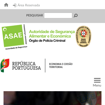
Área Reservada
PESQUISAR
Menu