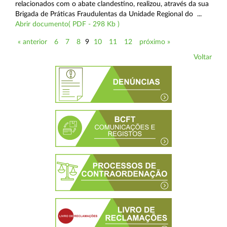
relacionados com o abate clandestino, realizou, através da sua
Brigada de Práticas Fraudulentas da Unidade Regional do ...
Abrir documento( PDF - 298 Kb )
« anterior
6
7
8
9
10
11
12
próximo »
Voltar