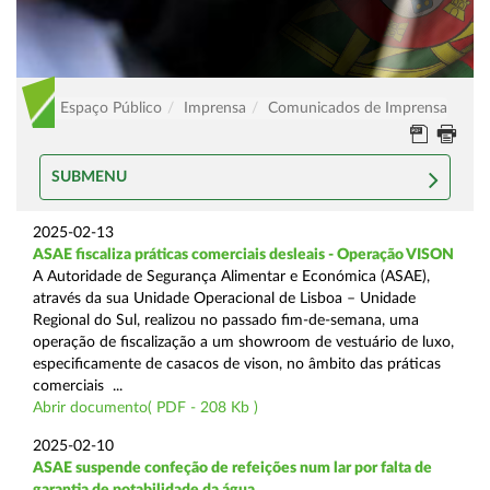
Espaço Público
Imprensa
Comunicados de Imprensa
SUBMENU
2025-02-13
ASAE fiscaliza práticas comerciais desleais - Operação VISON
A Autoridade de Segurança Alimentar e Económica (ASAE),
através da sua Unidade Operacional de Lisboa – Unidade
Regional do Sul, realizou no passado fim-de-semana, uma
operação de fiscalização a um showroom de vestuário de luxo,
especificamente de casacos de vison, no âmbito das práticas
comerciais ...
Abrir documento( PDF - 208 Kb )
2025-02-10
ASAE suspende confeção de refeições num lar por falta de
garantia de potabilidade da água