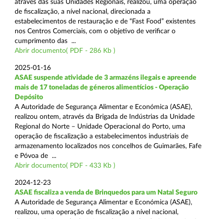
através das suas Unidades Regionais, realizou, uma operação
de fiscalização, a nível nacional, direcionada a
estabelecimentos de restauração e de “Fast Food” existentes
nos Centros Comerciais, com o objetivo de verificar o
cumprimento das ...
Abrir documento( PDF - 286 Kb )
2025-01-16
ASAE suspende atividade de 3 armazéns ilegais e apreende
mais de 17 toneladas de géneros alimentícios - Operação
Depósito
A Autoridade de Segurança Alimentar e Económica (ASAE),
realizou ontem, através da Brigada de Indústrias da Unidade
Regional do Norte – Unidade Operacional do Porto, uma
operação de fiscalização a estabelecimentos industriais de
armazenamento localizados nos concelhos de Guimarães, Fafe
e Póvoa de ...
Abrir documento( PDF - 433 Kb )
2024-12-23
ASAE fiscaliza a venda de Brinquedos para um Natal Seguro
A Autoridade de Segurança Alimentar e Económica (ASAE),
realizou, uma operação de fiscalização a nível nacional,