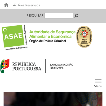
Área Reservada
PESQUISAR
Menu