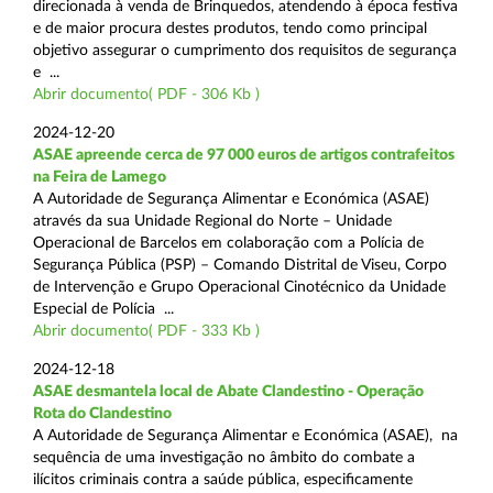
direcionada à venda de Brinquedos, atendendo à época festiva
e de maior procura destes produtos, tendo como principal
objetivo assegurar o cumprimento dos requisitos de segurança
e ...
Abrir documento( PDF - 306 Kb )
2024-12-20
ASAE apreende cerca de 97 000 euros de artigos contrafeitos
na Feira de Lamego
A Autoridade de Segurança Alimentar e Económica (ASAE)
através da sua Unidade Regional do Norte – Unidade
Operacional de Barcelos em colaboração com a Polícia de
Segurança Pública (PSP) – Comando Distrital de Viseu, Corpo
de Intervenção e Grupo Operacional Cinotécnico da Unidade
Especial de Polícia ...
Abrir documento( PDF - 333 Kb )
2024-12-18
ASAE desmantela local de Abate Clandestino - Operação
Rota do Clandestino
A Autoridade de Segurança Alimentar e Económica (ASAE), na
sequência de uma investigação no âmbito do combate a
ilícitos criminais contra a saúde pública, especificamente