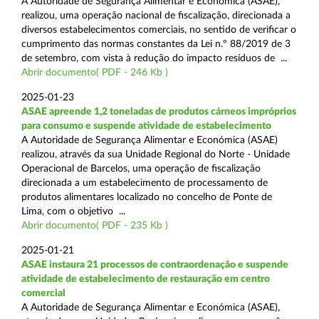
A Autoridade de Segurança Alimentar e Económica (ASAE),
realizou, uma operação nacional de fiscalização, direcionada a
diversos estabelecimentos comerciais, no sentido de verificar o
cumprimento das normas constantes da Lei n.º 88/2019 de 3
de setembro, com vista à redução do impacto resíduos de ...
Abrir documento( PDF - 246 Kb )
2025-01-23
ASAE apreende 1,2 toneladas de produtos cárneos impróprios
para consumo e suspende atividade de estabelecimento
A Autoridade de Segurança Alimentar e Económica (ASAE)
realizou, através da sua Unidade Regional do Norte - Unidade
Operacional de Barcelos, uma operação de fiscalização
direcionada a um estabelecimento de processamento de
produtos alimentares localizado no concelho de Ponte de
Lima, com o objetivo ...
Abrir documento( PDF - 235 Kb )
2025-01-21
ASAE instaura 21 processos de contraordenação e suspende
atividade de estabelecimento de restauração em centro
comercial
A Autoridade de Segurança Alimentar e Económica (ASAE),