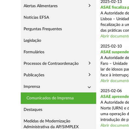
2025-02-13
Alertas Alimentares
ASAE fiscaliza 
A Autoridade de
Notícias EFSA
Lisboa – Unidad
fiscalização a 
Perguntas Frequentes
das práticas com
Abrir document
Legislação
2025-02-10
Formulários
ASAE suspende c
A Autoridade de
Processos de Contraordenação
Faro – Unidade 
lar de idosos p
Publicações
face à interrupç
Abrir document
Imprensa
2025-02-06
ASAE apreende 
Comunicados de Imprensa
A Autoridade de
Norte (URN) e d
Destaques
uma operação de
introdução de p
Medidas de Modernização
Abrir document
Administrativa da AP/SIMPLEX