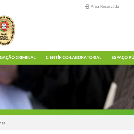
Área Reservada
IGAÇÃO CRIMINAL
CIENTÍFICO-LABORATORIAL
ESPAÇO PÚ
nsa