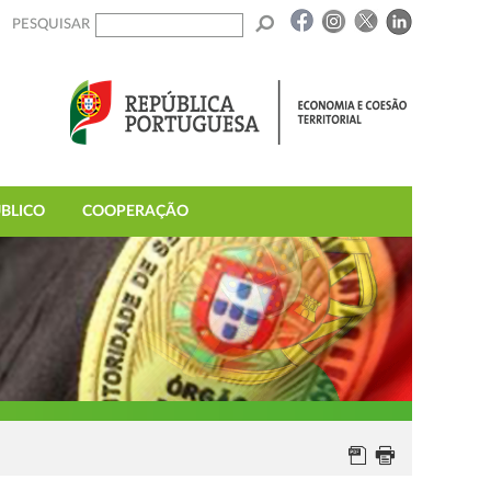
PESQUISAR
BLICO
COOPERAÇÃO