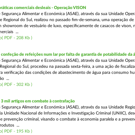
práticas comerciais desleais - Operação VISON
 Segurança Alimentar e Económica (ASAE), através da sua Unidade Oper
e Regional do Sul, realizou no passado fim-de-semana, uma operação de
um showroom de vestuário de luxo, especificamente de casacos de vison, 
erciais ...
o( PDF - 208 Kb )
onfeção de refeições num lar por falta de garantia de potabilidade da 
 Segurança Alimentar e Económica (ASAE), através da sua Unidade Oper
Regional do Sul, procedeu na passada sexta-feira, a uma ação de fiscali
ara verificação das condições de abastecimento de água para consumo h
ão ...
o( PDF - 302 Kb )
3 mil artigos em combate à contrafação
 Segurança Alimentar e Económica (ASAE), através da sua Unidade Regio
a Unidade Nacional de Informações e Investigação Criminal (UNIIC), de
 prevenção criminal, visando o combate à economia paralela e a preven
rodutos ...
o( PDF - 195 Kb )