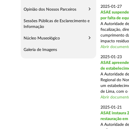
2025-01-27
Opinião dos Nossos Parceiros
ASAE suspende 
por falta de eq
Sessões Públicas de Esclarecimento e
A Autoridade de
Informação
fiscalização, di
cumprimento das
Núcleo Museológico
impacto resíduos
Abrir document
Galeria de Imagens
2025-01-23
ASAE apreende 
de estabelecim
A Autoridade de
Regional do Nor
um estabelecime
de Lima, com o o
Abrir document
2025-01-21
ASAE instaura 
restauração em
A Autoridade de