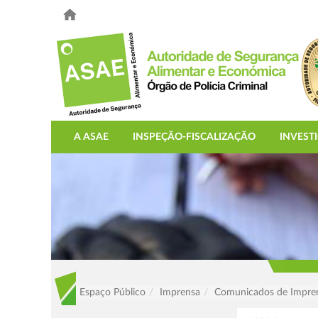
A ASAE
INSPEÇÃO-FISCALIZAÇÃO
INVEST
Espaço Público
Imprensa
Comunicados de Impre