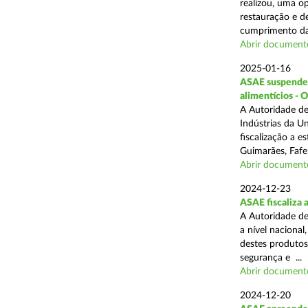
realizou, uma op
restauração e de
cumprimento das
Abrir document
2025-01-16
ASAE suspende a
alimentícios - 
A Autoridade de
Indústrias da U
fiscalização a 
Guimarães, Fafe
Abrir document
2024-12-23
ASAE fiscaliza 
A Autoridade de
a nível naciona
destes produtos
segurança e ...
Abrir document
2024-12-20