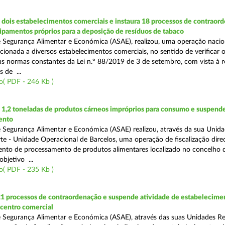
dois estabelecimentos comerciais e instaura 18 processos de contraor
uipamentos próprios para a deposição de resíduos de tabaco
 Segurança Alimentar e Económica (ASAE), realizou, uma operação nacio
recionada a diversos estabelecimentos comerciais, no sentido de verificar 
 normas constantes da Lei n.º 88/2019 de 3 de setembro, com vista à 
 de ...
o( PDF - 246 Kb )
1,2 toneladas de produtos cárneos impróprios para consumo e suspende
ento
 Segurança Alimentar e Económica (ASAE) realizou, através da sua Unid
te - Unidade Operacional de Barcelos, uma operação de fiscalização dire
nto de processamento de produtos alimentares localizado no concelho 
bjetivo ...
o( PDF - 235 Kb )
21 processos de contraordenação e suspende atividade de estabelecime
 centro comercial
 Segurança Alimentar e Económica (ASAE), através das suas Unidades Re