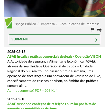
Espaço Público
Imprensa
Comunicados de Imprensa
SUBMENU
2025-02-13
ASAE fiscaliza práticas comerciais desleais - Operação VISON
A Autoridade de Segurança Alimentar e Económica (ASAE),
através da sua Unidade Operacional de Lisboa – Unidade
Regional do Sul, realizou no passado fim-de-semana, uma
operação de fiscalização a um showroom de vestuário de luxo,
especificamente de casacos de vison, no âmbito das práticas
comerciais ...
Abrir documento( PDF - 208 Kb )
2025-02-10
ASAE suspende confeção de refeições num lar por falta de
garantia de potabilidade da água