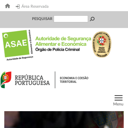
Área Reservada
PESQUISAR
Menu