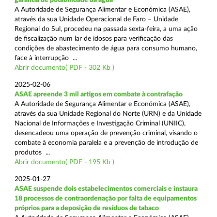
A Autoridade de Segurança Alimentar e Económica (ASAE),
através da sua Unidade Operacional de Faro – Unidade
Regional do Sul, procedeu na passada sexta-feira, a uma ação
de fiscalização num lar de idosos para verificação das
condições de abastecimento de água para consumo humano,
face à interrupção ...
Abrir documento( PDF - 302 Kb )
2025-02-06
ASAE apreende 3 mil artigos em combate à contrafação
A Autoridade de Segurança Alimentar e Económica (ASAE),
através da sua Unidade Regional do Norte (URN) e da Unidade
Nacional de Informações e Investigação Criminal (UNIIC),
desencadeou uma operação de prevenção criminal, visando o
combate à economia paralela e a prevenção de introdução de
produtos ...
Abrir documento( PDF - 195 Kb )
2025-01-27
ASAE suspende dois estabelecimentos comerciais e instaura
18 processos de contraordenação por falta de equipamentos
próprios para a deposição de resíduos de tabaco