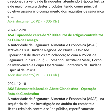
direcionada à venda de Brinquedos, atendendo à época festiva
e de maior procura destes produtos, tendo como principal
objetivo assegurar o cumprimento dos requisitos de segurança
e ...
Abrir documento( PDF - 306 Kb )
2024-12-20
ASAE apreende cerca de 97 000 euros de artigos contrafeitos
na Feira de Lamego
A Autoridade de Segurança Alimentar e Económica (ASAE)
através da sua Unidade Regional do Norte – Unidade
Operacional de Barcelos em colaboração com a Polícia de
Segurança Pública (PSP) – Comando Distrital de Viseu, Corpo
de Intervenção e Grupo Operacional Cinotécnico da Unidade
Especial de Polícia ...
Abrir documento( PDF - 333 Kb )
2024-12-18
ASAE desmantela local de Abate Clandestino - Operação
Rota do Clandestino
A Autoridade de Segurança Alimentar e Económica (ASAE), na
sequência de uma investigação no âmbito do combate a
ilícitos criminais contra a saúde pública, especificamente