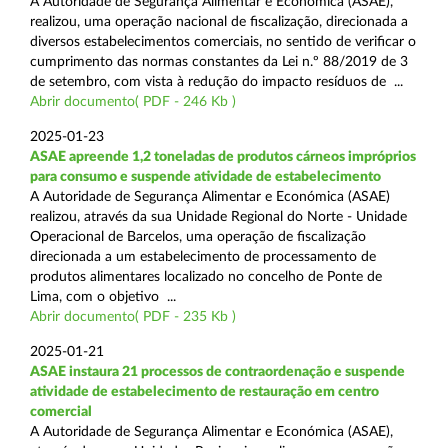
A Autoridade de Segurança Alimentar e Económica (ASAE),
realizou, uma operação nacional de fiscalização, direcionada a
diversos estabelecimentos comerciais, no sentido de verificar o
cumprimento das normas constantes da Lei n.º 88/2019 de 3
de setembro, com vista à redução do impacto resíduos de ...
Abrir documento( PDF - 246 Kb )
2025-01-23
ASAE apreende 1,2 toneladas de produtos cárneos impróprios
para consumo e suspende atividade de estabelecimento
A Autoridade de Segurança Alimentar e Económica (ASAE)
realizou, através da sua Unidade Regional do Norte - Unidade
Operacional de Barcelos, uma operação de fiscalização
direcionada a um estabelecimento de processamento de
produtos alimentares localizado no concelho de Ponte de
Lima, com o objetivo ...
Abrir documento( PDF - 235 Kb )
2025-01-21
ASAE instaura 21 processos de contraordenação e suspende
atividade de estabelecimento de restauração em centro
comercial
A Autoridade de Segurança Alimentar e Económica (ASAE),