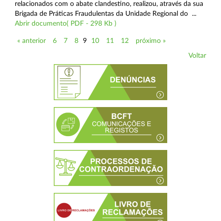
relacionados com o abate clandestino, realizou, através da sua
Brigada de Práticas Fraudulentas da Unidade Regional do ...
Abrir documento( PDF - 298 Kb )
« anterior
6
7
8
9
10
11
12
próximo »
Voltar