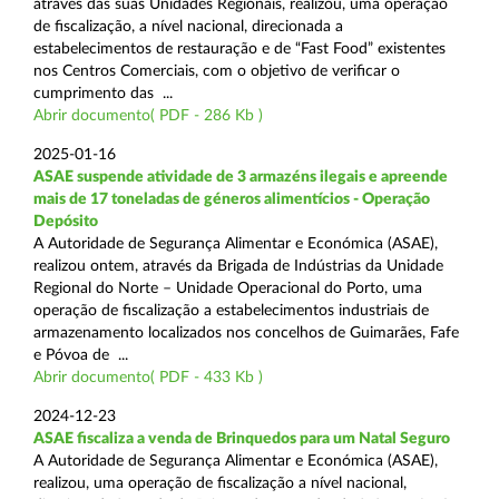
através das suas Unidades Regionais, realizou, uma operação
de fiscalização, a nível nacional, direcionada a
estabelecimentos de restauração e de “Fast Food” existentes
nos Centros Comerciais, com o objetivo de verificar o
cumprimento das ...
Abrir documento( PDF - 286 Kb )
2025-01-16
ASAE suspende atividade de 3 armazéns ilegais e apreende
mais de 17 toneladas de géneros alimentícios - Operação
Depósito
A Autoridade de Segurança Alimentar e Económica (ASAE),
realizou ontem, através da Brigada de Indústrias da Unidade
Regional do Norte – Unidade Operacional do Porto, uma
operação de fiscalização a estabelecimentos industriais de
armazenamento localizados nos concelhos de Guimarães, Fafe
e Póvoa de ...
Abrir documento( PDF - 433 Kb )
2024-12-23
ASAE fiscaliza a venda de Brinquedos para um Natal Seguro
A Autoridade de Segurança Alimentar e Económica (ASAE),
realizou, uma operação de fiscalização a nível nacional,