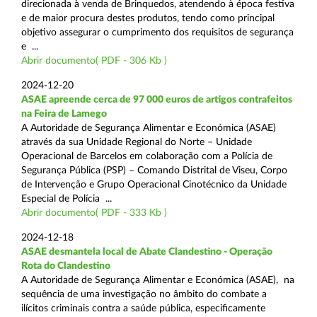
direcionada à venda de Brinquedos, atendendo à época festiva
e de maior procura destes produtos, tendo como principal
objetivo assegurar o cumprimento dos requisitos de segurança
e ...
Abrir documento( PDF - 306 Kb )
2024-12-20
ASAE apreende cerca de 97 000 euros de artigos contrafeitos
na Feira de Lamego
A Autoridade de Segurança Alimentar e Económica (ASAE)
através da sua Unidade Regional do Norte – Unidade
Operacional de Barcelos em colaboração com a Polícia de
Segurança Pública (PSP) – Comando Distrital de Viseu, Corpo
de Intervenção e Grupo Operacional Cinotécnico da Unidade
Especial de Polícia ...
Abrir documento( PDF - 333 Kb )
2024-12-18
ASAE desmantela local de Abate Clandestino - Operação
Rota do Clandestino
A Autoridade de Segurança Alimentar e Económica (ASAE), na
sequência de uma investigação no âmbito do combate a
ilícitos criminais contra a saúde pública, especificamente