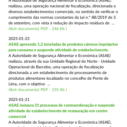
A Autoridade de Segurança Alimentar e Económica (ASAE),
realizou, uma operação nacional de fiscalização, direcionada a
diversos estabelecimentos comerciais, no sentido de verificar o
cumprimento das normas constantes da Lei n.º 88/2019 de 3
de setembro, com vista à redução do impacto resíduos de ...
Abrir documento( PDF - 246 Kb )
2025-01-23
ASAE apreende 1,2 toneladas de produtos cárneos impróprios
para consumo e suspende atividade de estabelecimento
A Autoridade de Segurança Alimentar e Económica (ASAE)
realizou, através da sua Unidade Regional do Norte - Unidade
Operacional de Barcelos, uma operação de fiscalização
direcionada a um estabelecimento de processamento de
produtos alimentares localizado no concelho de Ponte de
Lima, com o objetivo ...
Abrir documento( PDF - 235 Kb )
2025-01-21
ASAE instaura 21 processos de contraordenação e suspende
atividade de estabelecimento de restauração em centro
comercial
A Autoridade de Segurança Alimentar e Económica (ASAE),