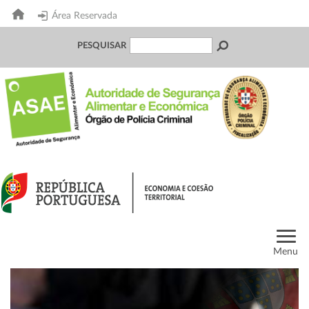
Área Reservada
PESQUISAR
Menu