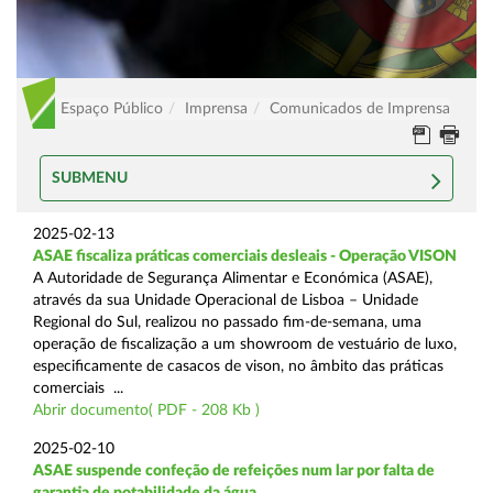
Espaço Público
Imprensa
Comunicados de Imprensa
SUBMENU
2025-02-13
ASAE fiscaliza práticas comerciais desleais - Operação VISON
A Autoridade de Segurança Alimentar e Económica (ASAE),
através da sua Unidade Operacional de Lisboa – Unidade
Regional do Sul, realizou no passado fim-de-semana, uma
operação de fiscalização a um showroom de vestuário de luxo,
especificamente de casacos de vison, no âmbito das práticas
comerciais ...
Abrir documento( PDF - 208 Kb )
2025-02-10
ASAE suspende confeção de refeições num lar por falta de
garantia de potabilidade da água