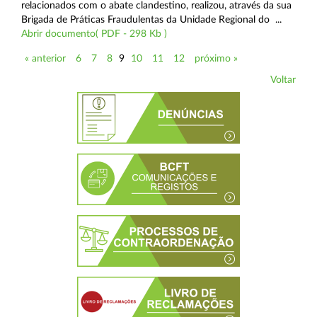
relacionados com o abate clandestino, realizou, através da sua
Brigada de Práticas Fraudulentas da Unidade Regional do ...
Abrir documento( PDF - 298 Kb )
« anterior
6
7
8
9
10
11
12
próximo »
Voltar