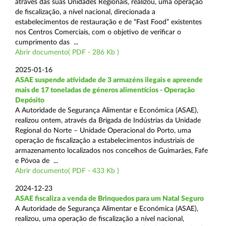
através das suas Unidades Regionais, realizou, uma operação
de fiscalização, a nível nacional, direcionada a
estabelecimentos de restauração e de “Fast Food” existentes
nos Centros Comerciais, com o objetivo de verificar o
cumprimento das ...
Abrir documento( PDF - 286 Kb )
2025-01-16
ASAE suspende atividade de 3 armazéns ilegais e apreende
mais de 17 toneladas de géneros alimentícios - Operação
Depósito
A Autoridade de Segurança Alimentar e Económica (ASAE),
realizou ontem, através da Brigada de Indústrias da Unidade
Regional do Norte – Unidade Operacional do Porto, uma
operação de fiscalização a estabelecimentos industriais de
armazenamento localizados nos concelhos de Guimarães, Fafe
e Póvoa de ...
Abrir documento( PDF - 433 Kb )
2024-12-23
ASAE fiscaliza a venda de Brinquedos para um Natal Seguro
A Autoridade de Segurança Alimentar e Económica (ASAE),
realizou, uma operação de fiscalização a nível nacional,