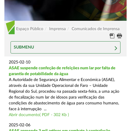
Espaço Público
Imprensa
Comunicados de Imprensa
SUBMENU
2025-02-10
ASAE suspende confeção de refeições num lar por falta de
garantia de potabilidade da água
A Autoridade de Segurança Alimentar e Económica (ASAE),
através da sua Unidade Operacional de Faro – Unidade
Regional do Sul, procedeu na passada sexta-feira, a uma ação
de fiscalização num lar de idosos para verificação das
condições de abastecimento de água para consumo humano,
face à interrupção ...
Abrir documento( PDF - 302 Kb )
2025-02-06
ASAE apreende 3 mil artigos em combate à contrafação