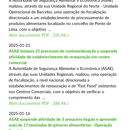
A Autoridade de Segurança Alimentar e Económica (ASAE)
realizou, através da sua Unidade Regional do Norte - Unidade
Operacional de Barcelos, uma operação de fiscalização
direcionada a um estabelecimento de processamento de
produtos alimentares localizado no concelho de Ponte de
Lima, com o objetivo ...
Abrir documento( PDF - 235 Kb )
2025-01-21
ASAE instaura 21 processos de contraordenação e suspende
atividade de estabelecimento de restauração em centro
comercial
A Autoridade de Segurança Alimentar e Económica (ASAE),
através das suas Unidades Regionais, realizou, uma operação
de fiscalização, a nível nacional, direcionada a
estabelecimentos de restauração e de “Fast Food” existentes
nos Centros Comerciais, com o objetivo de verificar o
cumprimento das ...
Abrir documento( PDF - 286 Kb )
2025-01-16
ASAE suspende atividade de 3 armazéns ilegais e apreende
mais de 17 toneladas de géneros alimentícios - Operação