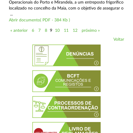
Operacionais do Porto e Mirandela, a um entreposto frigorífico
localizado no concelho da Maia, com o objetivo de assegurar o
...
Abrir documento( PDF - 384 Kb )
« anterior
6
7
8
9
10
11
12
próximo »
Voltar