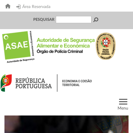
Área Reservada
PESQUISAR
Menu