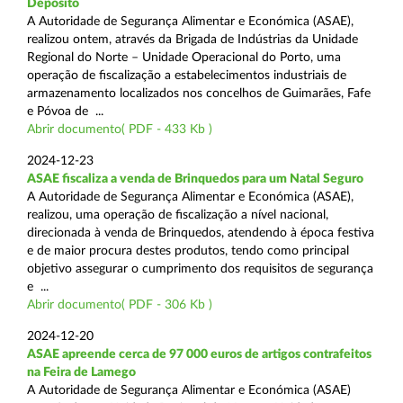
Depósito
A Autoridade de Segurança Alimentar e Económica (ASAE),
realizou ontem, através da Brigada de Indústrias da Unidade
Regional do Norte – Unidade Operacional do Porto, uma
operação de fiscalização a estabelecimentos industriais de
armazenamento localizados nos concelhos de Guimarães, Fafe
e Póvoa de ...
Abrir documento( PDF - 433 Kb )
2024-12-23
ASAE fiscaliza a venda de Brinquedos para um Natal Seguro
A Autoridade de Segurança Alimentar e Económica (ASAE),
realizou, uma operação de fiscalização a nível nacional,
direcionada à venda de Brinquedos, atendendo à época festiva
e de maior procura destes produtos, tendo como principal
objetivo assegurar o cumprimento dos requisitos de segurança
e ...
Abrir documento( PDF - 306 Kb )
2024-12-20
ASAE apreende cerca de 97 000 euros de artigos contrafeitos
na Feira de Lamego
A Autoridade de Segurança Alimentar e Económica (ASAE)