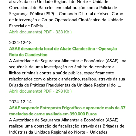
através da sua Unidade Regional do Norte – Unidade
Operacional de Barcelos em colaboração com a Polícia de
Segurança Pública (PSP) – Comando Distrital de Viseu, Corpo
de Intervenção e Grupo Operacional Cinotécnico da Unidade
Especial de Polícia ...
Abrir documento( PDF - 333 Kb )
2024-12-18
ASAE desmantela local de Abate Clandestino - Operação
Rota do Clandestino
A Autoridade de Segurança Alimentar e Económica (ASAE), na
sequência de uma investigação no âmbito do combate a
ilícitos criminais contra a saúde pública, especificamente
relacionados com o abate clandestino, realizou, através da sua
Brigada de Práticas Fraudulentas da Unidade Regional do ...
Abrir documento( PDF - 298 Kb )
2024-12-14
ASAE suspende Entreposto Frigorífico e apreende mais de 37
toneladas de carne avaliada em 350.000 Euros
A Autoridade de Segurança Alimentar e Económica (ASAE),
realizou uma operação de fiscalização através das Brigadas de
Indústrias da Unidade Regional do Norte – Unidades