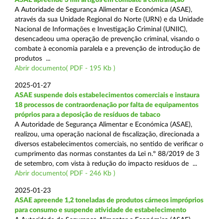
A Autoridade de Segurança Alimentar e Económica (ASAE),
através da sua Unidade Regional do Norte (URN) e da Unidade
Nacional de Informações e Investigação Criminal (UNIIC),
desencadeou uma operação de prevenção criminal, visando o
combate à economia paralela e a prevenção de introdução de
produtos ...
Abrir documento( PDF - 195 Kb )
2025-01-27
ASAE suspende dois estabelecimentos comerciais e instaura
18 processos de contraordenação por falta de equipamentos
próprios para a deposição de resíduos de tabaco
A Autoridade de Segurança Alimentar e Económica (ASAE),
realizou, uma operação nacional de fiscalização, direcionada a
diversos estabelecimentos comerciais, no sentido de verificar o
cumprimento das normas constantes da Lei n.º 88/2019 de 3
de setembro, com vista à redução do impacto resíduos de ...
Abrir documento( PDF - 246 Kb )
2025-01-23
ASAE apreende 1,2 toneladas de produtos cárneos impróprios
para consumo e suspende atividade de estabelecimento