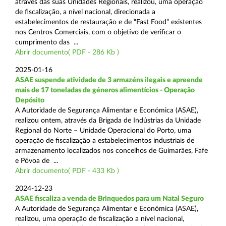
através das suas Unidades Regionais, realizou, uma operação
de fiscalização, a nível nacional, direcionada a
estabelecimentos de restauração e de “Fast Food” existentes
nos Centros Comerciais, com o objetivo de verificar o
cumprimento das ...
Abrir documento( PDF - 286 Kb )
2025-01-16
ASAE suspende atividade de 3 armazéns ilegais e apreende
mais de 17 toneladas de géneros alimentícios - Operação
Depósito
A Autoridade de Segurança Alimentar e Económica (ASAE),
realizou ontem, através da Brigada de Indústrias da Unidade
Regional do Norte – Unidade Operacional do Porto, uma
operação de fiscalização a estabelecimentos industriais de
armazenamento localizados nos concelhos de Guimarães, Fafe
e Póvoa de ...
Abrir documento( PDF - 433 Kb )
2024-12-23
ASAE fiscaliza a venda de Brinquedos para um Natal Seguro
A Autoridade de Segurança Alimentar e Económica (ASAE),
realizou, uma operação de fiscalização a nível nacional,