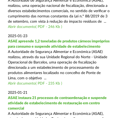
A Autoridade de Segurança Alimentar e Económica (ASAE),
realizou, uma operação nacional de fiscalização, direcionada a
diversos estabelecimentos comerciais, no sentido de verificar o
cumprimento das normas constantes da Lei n.º 88/2019 de 3
de setembro, com vista à redução do impacto resíduos de ...
Abrir documento( PDF - 246 Kb )
2025-01-23
ASAE apreende 1,2 toneladas de produtos cárneos impróprios
para consumo e suspende atividade de estabelecimento
A Autoridade de Segurança Alimentar e Económica (ASAE)
realizou, através da sua Unidade Regional do Norte - Unidade
Operacional de Barcelos, uma operação de fiscalização
direcionada a um estabelecimento de processamento de
produtos alimentares localizado no concelho de Ponte de
Lima, com o objetivo ...
Abrir documento( PDF - 235 Kb )
2025-01-21
ASAE instaura 21 processos de contraordenação e suspende
atividade de estabelecimento de restauração em centro
comercial
A Autoridade de Segurança Alimentar e Económica (ASAE),