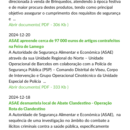
direcionada à venda de Brinquedos, atendendo à época festiva
e de maior procura destes produtos, tendo como principal
objetivo assegurar o cumprimento dos requisitos de segurança
e ...
Abrir documento( PDF - 306 Kb )
2024-12-20
ASAE apreende cerca de 97 000 euros de artigos contrafeitos
na Feira de Lamego
A Autoridade de Segurança Alimentar e Económica (ASAE)
através da sua Unidade Regional do Norte – Unidade
Operacional de Barcelos em colaboração com a Polícia de
Segurança Pública (PSP) – Comando Distrital de Viseu, Corpo
de Intervenção e Grupo Operacional Cinotécnico da Unidade
Especial de Polícia ...
Abrir documento( PDF - 333 Kb )
2024-12-18
ASAE desmantela local de Abate Clandestino - Operação
Rota do Clandestino
A Autoridade de Segurança Alimentar e Económica (ASAE), na
sequência de uma investigação no âmbito do combate a
ilícitos criminais contra a saúde pública, especificamente