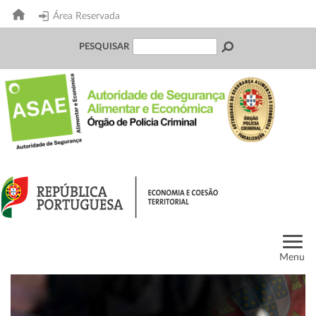
Área Reservada
PESQUISAR
Menu