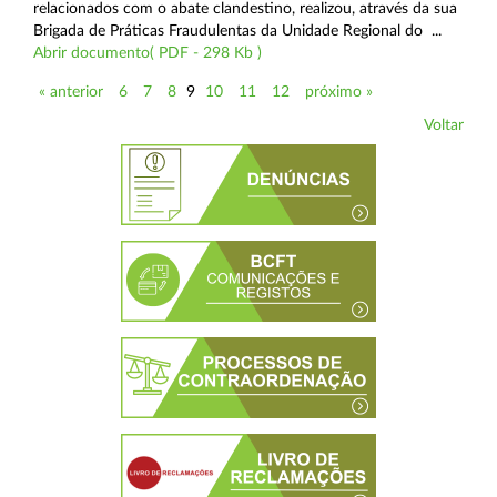
relacionados com o abate clandestino, realizou, através da sua
Brigada de Práticas Fraudulentas da Unidade Regional do ...
Abrir documento( PDF - 298 Kb )
« anterior
6
7
8
9
10
11
12
próximo »
Voltar