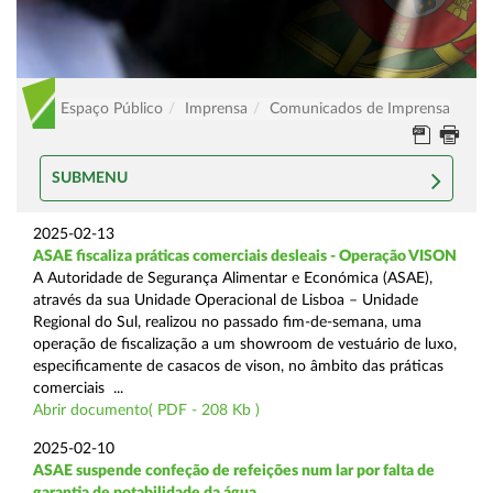
Espaço Público
Imprensa
Comunicados de Imprensa
SUBMENU
2025-02-13
ASAE fiscaliza práticas comerciais desleais - Operação VISON
A Autoridade de Segurança Alimentar e Económica (ASAE),
através da sua Unidade Operacional de Lisboa – Unidade
Regional do Sul, realizou no passado fim-de-semana, uma
operação de fiscalização a um showroom de vestuário de luxo,
especificamente de casacos de vison, no âmbito das práticas
comerciais ...
Abrir documento( PDF - 208 Kb )
2025-02-10
ASAE suspende confeção de refeições num lar por falta de
garantia de potabilidade da água