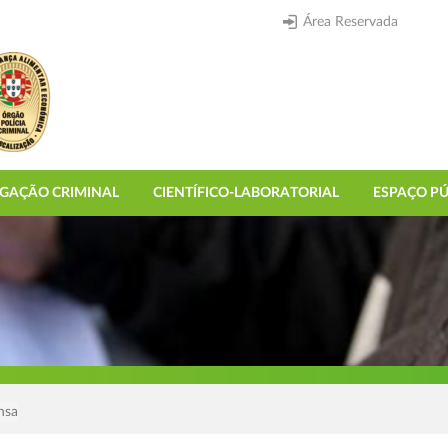
Área Reservada
IGAÇÃO CRIMINAL
CIENTÍFICO-LABORATORIAL
ESPAÇO PÚ
nsa