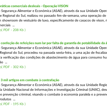
práticas comerciais desleais - Operação VISON
 Segurança Alimentar e Económica (ASAE), através da sua Unidade Oper
e Regional do Sul, realizou no passado fim-de-semana, uma operação de
um showroom de vestuário de luxo, especificamente de casacos de vison, 
erciais ...
o( PDF - 208 Kb )
onfeção de refeições num lar por falta de garantia de potabilidade da 
 Segurança Alimentar e Económica (ASAE), através da sua Unidade Oper
Regional do Sul, procedeu na passada sexta-feira, a uma ação de fiscali
ara verificação das condições de abastecimento de água para consumo h
ão ...
o( PDF - 302 Kb )
3 mil artigos em combate à contrafação
 Segurança Alimentar e Económica (ASAE), através da sua Unidade Regio
a Unidade Nacional de Informações e Investigação Criminal (UNIIC), de
 prevenção criminal, visando o combate à economia paralela e a preven
rodutos ...
o( PDF - 195 Kb )