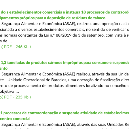
dois estabelecimentos comerciais e instaura 18 processos de contraor
uipamentos próprios para a deposição de resíduos de tabaco
 Segurança Alimentar e Económica (ASAE), realizou, uma operação nacio
recionada a diversos estabelecimentos comerciais, no sentido de verificar 
 normas constantes da Lei n.º 88/2019 de 3 de setembro, com vista à 
 de ...
o( PDF - 246 Kb )
1,2 toneladas de produtos cárneos impróprios para consumo e suspende
ento
 Segurança Alimentar e Económica (ASAE) realizou, através da sua Unid
te - Unidade Operacional de Barcelos, uma operação de fiscalização dire
nto de processamento de produtos alimentares localizado no concelho 
bjetivo ...
o( PDF - 235 Kb )
21 processos de contraordenação e suspende atividade de estabelecime
 centro comercial
 Segurança Alimentar e Económica (ASAE), através das suas Unidades Re