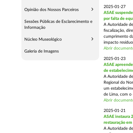
2025-01-27
Opinião dos Nossos Parceiros
ASAE suspende 
por falta de eq
Sessões Públicas de Esclarecimento e
A Autoridade de
Informação
fiscalização, di
cumprimento das
Núcleo Museológico
impacto resíduos
Abrir document
Galeria de Imagens
2025-01-23
ASAE apreende 
de estabelecim
A Autoridade de
Regional do Nor
um estabelecime
de Lima, com o o
Abrir document
2025-01-21
ASAE instaura 
restauração em
A Autoridade de