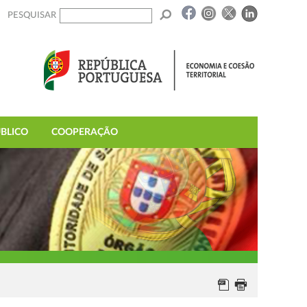
PESQUISAR
BLICO
COOPERAÇÃO