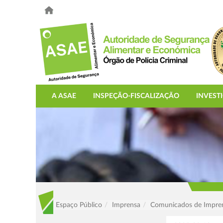
A ASAE
INSPEÇÃO-FISCALIZAÇÃO
INVEST
Espaço Público
Imprensa
Comunicados de Impre