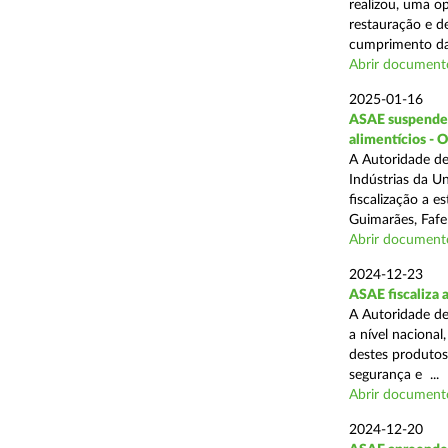
realizou, uma op
restauração e de
cumprimento das
Abrir document
2025-01-16
ASAE suspende a
alimentícios - 
A Autoridade de
Indústrias da U
fiscalização a 
Guimarães, Fafe
Abrir document
2024-12-23
ASAE fiscaliza 
A Autoridade de
a nível naciona
destes produtos
segurança e ...
Abrir document
2024-12-20