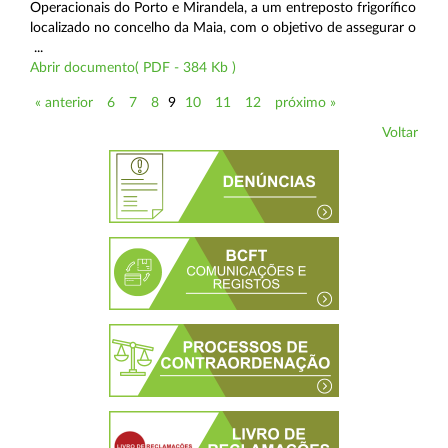
Operacionais do Porto e Mirandela, a um entreposto frigorífico
localizado no concelho da Maia, com o objetivo de assegurar o
...
Abrir documento( PDF - 384 Kb )
« anterior
6
7
8
9
10
11
12
próximo »
Voltar