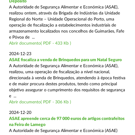
Depósito
A Autoridade de Segurança Alimentar e Económica (ASAE),
realizou ontem, através da Brigada de Indústrias da Unidade
Regional do Norte – Unidade Operacional do Porto, uma
operação de fiscalização a estabelecimentos industriais de
armazenamento localizados nos concelhos de Guimarães, Fafe
e Póvoa de ...
Abrir documento( PDF - 433 Kb )
2024-12-23
ASAE fiscaliza a venda de Brinquedos para um Natal Seguro
A Autoridade de Segurança Alimentar e Económica (ASAE),
realizou, uma operação de fiscalização a nível nacional,
direcionada à venda de Brinquedos, atendendo à época festiva
e de maior procura destes produtos, tendo como principal
objetivo assegurar o cumprimento dos requisitos de segurança
e ...
Abrir documento( PDF - 306 Kb )
2024-12-20
ASAE apreende cerca de 97 000 euros de artigos contrafeitos
na Feira de Lamego
A Autoridade de Segurança Alimentar e Económica (ASAE)