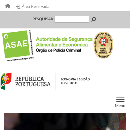
Área Reservada
PESQUISAR
Menu