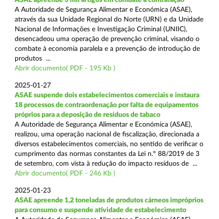
A Autoridade de Segurança Alimentar e Económica (ASAE),
através da sua Unidade Regional do Norte (URN) e da Unidade
Nacional de Informações e Investigação Criminal (UNIIC),
desencadeou uma operação de prevenção criminal, visando o
combate à economia paralela e a prevenção de introdução de
produtos ...
Abrir documento( PDF - 195 Kb )
2025-01-27
ASAE suspende dois estabelecimentos comerciais e instaura
18 processos de contraordenação por falta de equipamentos
próprios para a deposição de resíduos de tabaco
A Autoridade de Segurança Alimentar e Económica (ASAE),
realizou, uma operação nacional de fiscalização, direcionada a
diversos estabelecimentos comerciais, no sentido de verificar o
cumprimento das normas constantes da Lei n.º 88/2019 de 3
de setembro, com vista à redução do impacto resíduos de ...
Abrir documento( PDF - 246 Kb )
2025-01-23
ASAE apreende 1,2 toneladas de produtos cárneos impróprios
para consumo e suspende atividade de estabelecimento