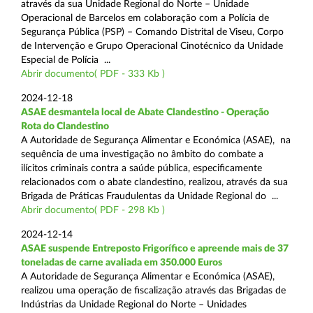
através da sua Unidade Regional do Norte – Unidade
Operacional de Barcelos em colaboração com a Polícia de
Segurança Pública (PSP) – Comando Distrital de Viseu, Corpo
de Intervenção e Grupo Operacional Cinotécnico da Unidade
Especial de Polícia ...
Abrir documento( PDF - 333 Kb )
2024-12-18
ASAE desmantela local de Abate Clandestino - Operação
Rota do Clandestino
A Autoridade de Segurança Alimentar e Económica (ASAE), na
sequência de uma investigação no âmbito do combate a
ilícitos criminais contra a saúde pública, especificamente
relacionados com o abate clandestino, realizou, através da sua
Brigada de Práticas Fraudulentas da Unidade Regional do ...
Abrir documento( PDF - 298 Kb )
2024-12-14
ASAE suspende Entreposto Frigorífico e apreende mais de 37
toneladas de carne avaliada em 350.000 Euros
A Autoridade de Segurança Alimentar e Económica (ASAE),
realizou uma operação de fiscalização através das Brigadas de
Indústrias da Unidade Regional do Norte – Unidades