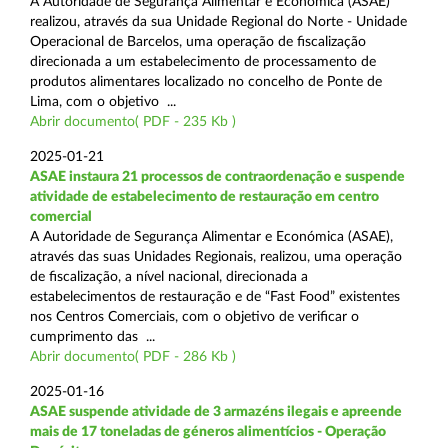
A Autoridade de Segurança Alimentar e Económica (ASAE)
realizou, através da sua Unidade Regional do Norte - Unidade
Operacional de Barcelos, uma operação de fiscalização
direcionada a um estabelecimento de processamento de
produtos alimentares localizado no concelho de Ponte de
Lima, com o objetivo ...
Abrir documento( PDF - 235 Kb )
2025-01-21
ASAE instaura 21 processos de contraordenação e suspende
atividade de estabelecimento de restauração em centro
comercial
A Autoridade de Segurança Alimentar e Económica (ASAE),
através das suas Unidades Regionais, realizou, uma operação
de fiscalização, a nível nacional, direcionada a
estabelecimentos de restauração e de “Fast Food” existentes
nos Centros Comerciais, com o objetivo de verificar o
cumprimento das ...
Abrir documento( PDF - 286 Kb )
2025-01-16
ASAE suspende atividade de 3 armazéns ilegais e apreende
mais de 17 toneladas de géneros alimentícios - Operação