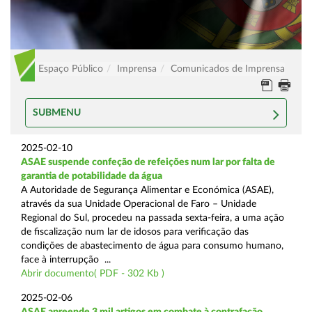
Espaço Público
Imprensa
Comunicados de Imprensa
SUBMENU
2025-02-10
ASAE suspende confeção de refeições num lar por falta de
garantia de potabilidade da água
A Autoridade de Segurança Alimentar e Económica (ASAE),
através da sua Unidade Operacional de Faro – Unidade
Regional do Sul, procedeu na passada sexta-feira, a uma ação
de fiscalização num lar de idosos para verificação das
condições de abastecimento de água para consumo humano,
face à interrupção ...
Abrir documento( PDF - 302 Kb )
2025-02-06
ASAE apreende 3 mil artigos em combate à contrafação