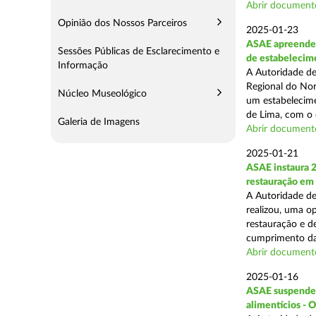
Abrir document
Opinião dos Nossos Parceiros
2025-01-23
ASAE apreende 
Sessões Públicas de Esclarecimento e
de estabelecim
Informação
A Autoridade de
Regional do Nor
Núcleo Museológico
um estabelecime
de Lima, com o o
Galeria de Imagens
Abrir document
2025-01-21
ASAE instaura 
restauração em
A Autoridade de
realizou, uma op
restauração e de
cumprimento das
Abrir document
2025-01-16
ASAE suspende a
alimentícios - 