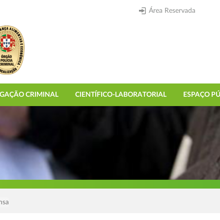
Área Reservada
IGAÇÃO CRIMINAL
CIENTÍFICO-LABORATORIAL
ESPAÇO PÚ
nsa