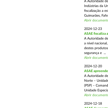
A Autoridade de
Indústrias da U
fiscalização a 
Guimarães, Fafe
Abrir document
2024-12-23
ASAE fiscaliza 
A Autoridade de
a nível naciona
destes produtos
segurança e ...
Abrir document
2024-12-20
ASAE apreende c
A Autoridade de
Norte – Unidade
(PSP) – Comando
Unidade Especial
Abrir document
2024-12-18