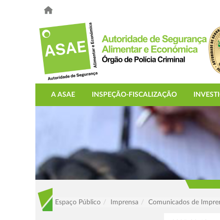
A ASAE
INSPEÇÃO-FISCALIZAÇÃO
INVEST
Espaço Público
Imprensa
Comunicados de Impre