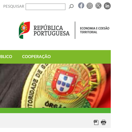
PESQUISAR
BLICO
COOPERAÇÃO