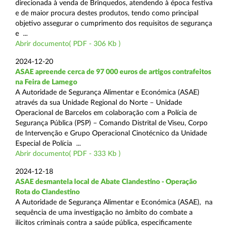
direcionada à venda de Brinquedos, atendendo à época festiva
e de maior procura destes produtos, tendo como principal
objetivo assegurar o cumprimento dos requisitos de segurança
e ...
Abrir documento( PDF - 306 Kb )
2024-12-20
ASAE apreende cerca de 97 000 euros de artigos contrafeitos
na Feira de Lamego
A Autoridade de Segurança Alimentar e Económica (ASAE)
através da sua Unidade Regional do Norte – Unidade
Operacional de Barcelos em colaboração com a Polícia de
Segurança Pública (PSP) – Comando Distrital de Viseu, Corpo
de Intervenção e Grupo Operacional Cinotécnico da Unidade
Especial de Polícia ...
Abrir documento( PDF - 333 Kb )
2024-12-18
ASAE desmantela local de Abate Clandestino - Operação
Rota do Clandestino
A Autoridade de Segurança Alimentar e Económica (ASAE), na
sequência de uma investigação no âmbito do combate a
ilícitos criminais contra a saúde pública, especificamente