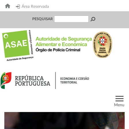
Área Reservada
PESQUISAR
Menu