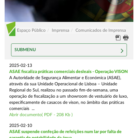
Espaço Público
Imprensa
Comunicados de Imprensa
SUBMENU
2025-02-13
ASAE fiscaliza práticas comerciais desleais - Operação VISON
A Autoridade de Segurança Alimentar e Económica (ASAE),
através da sua Unidade Operacional de Lisboa – Unidade
Regional do Sul, realizou no passado fim-de-semana, uma
operação de fiscalização a um showroom de vestuário de luxo,
especificamente de casacos de vison, no âmbito das práticas
comerciais ...
Abrir documento( PDF - 208 Kb )
2025-02-10
ASAE suspende confeção de refeições num lar por falta de
garantia de potabilidade da água