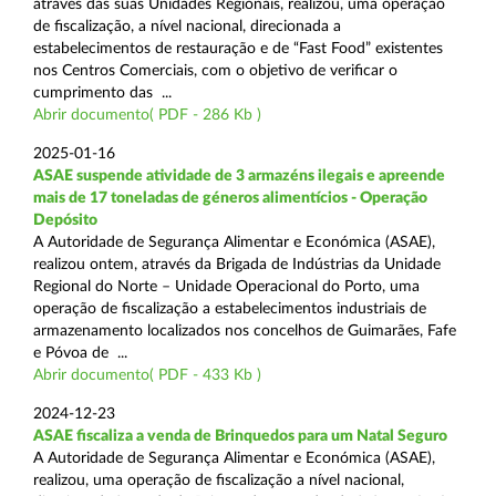
através das suas Unidades Regionais, realizou, uma operação
de fiscalização, a nível nacional, direcionada a
estabelecimentos de restauração e de “Fast Food” existentes
nos Centros Comerciais, com o objetivo de verificar o
cumprimento das ...
Abrir documento( PDF - 286 Kb )
2025-01-16
ASAE suspende atividade de 3 armazéns ilegais e apreende
mais de 17 toneladas de géneros alimentícios - Operação
Depósito
A Autoridade de Segurança Alimentar e Económica (ASAE),
realizou ontem, através da Brigada de Indústrias da Unidade
Regional do Norte – Unidade Operacional do Porto, uma
operação de fiscalização a estabelecimentos industriais de
armazenamento localizados nos concelhos de Guimarães, Fafe
e Póvoa de ...
Abrir documento( PDF - 433 Kb )
2024-12-23
ASAE fiscaliza a venda de Brinquedos para um Natal Seguro
A Autoridade de Segurança Alimentar e Económica (ASAE),
realizou, uma operação de fiscalização a nível nacional,