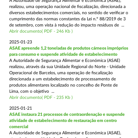
A Autoridade de Segurança Alimentar e Económica (ASAE),
realizou, uma operação nacional de fiscalização, direcionada a
diversos estabelecimentos comerciais, no sentido de verificar o
cumprimento das normas constantes da Lei n.º 88/2019 de 3
de setembro, com vista à redução do impacto resíduos de ...
Abrir documento( PDF - 246 Kb )
2025-01-23
ASAE apreende 1,2 toneladas de produtos cárneos impróprios
para consumo e suspende atividade de estabelecimento
A Autoridade de Segurança Alimentar e Económica (ASAE)
realizou, através da sua Unidade Regional do Norte - Unidade
Operacional de Barcelos, uma operação de fiscalização
direcionada a um estabelecimento de processamento de
produtos alimentares localizado no concelho de Ponte de
Lima, com o objetivo ...
Abrir documento( PDF - 235 Kb )
2025-01-21
ASAE instaura 21 processos de contraordenação e suspende
atividade de estabelecimento de restauração em centro
comercial
A Autoridade de Segurança Alimentar e Económica (ASAE),