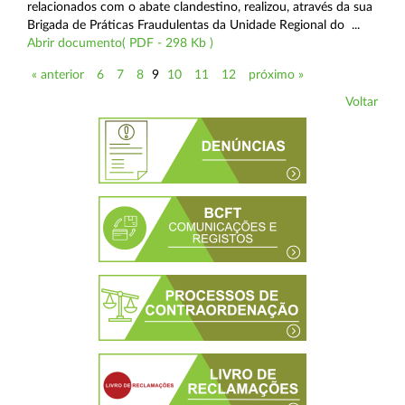
relacionados com o abate clandestino, realizou, através da sua
Brigada de Práticas Fraudulentas da Unidade Regional do ...
Abrir documento( PDF - 298 Kb )
« anterior
6
7
8
9
10
11
12
próximo »
Voltar