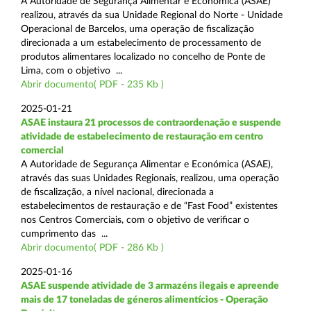
A Autoridade de Segurança Alimentar e Económica (ASAE)
realizou, através da sua Unidade Regional do Norte - Unidade
Operacional de Barcelos, uma operação de fiscalização
direcionada a um estabelecimento de processamento de
produtos alimentares localizado no concelho de Ponte de
Lima, com o objetivo ...
Abrir documento( PDF - 235 Kb )
2025-01-21
ASAE instaura 21 processos de contraordenação e suspende
atividade de estabelecimento de restauração em centro
comercial
A Autoridade de Segurança Alimentar e Económica (ASAE),
através das suas Unidades Regionais, realizou, uma operação
de fiscalização, a nível nacional, direcionada a
estabelecimentos de restauração e de “Fast Food” existentes
nos Centros Comerciais, com o objetivo de verificar o
cumprimento das ...
Abrir documento( PDF - 286 Kb )
2025-01-16
ASAE suspende atividade de 3 armazéns ilegais e apreende
mais de 17 toneladas de géneros alimentícios - Operação