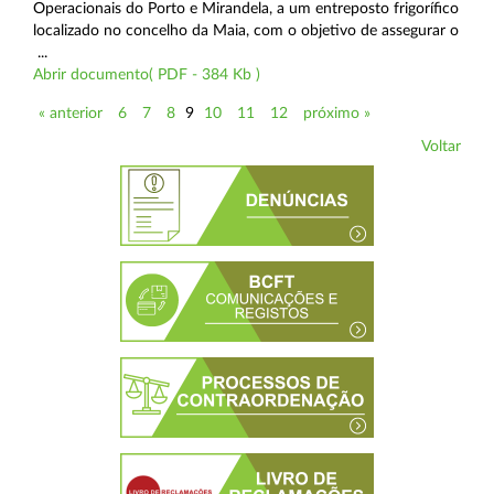
Operacionais do Porto e Mirandela, a um entreposto frigorífico
localizado no concelho da Maia, com o objetivo de assegurar o
...
Abrir documento( PDF - 384 Kb )
« anterior
6
7
8
9
10
11
12
próximo »
Voltar