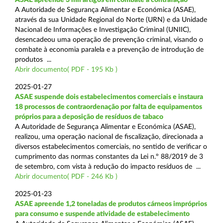
A Autoridade de Segurança Alimentar e Económica (ASAE),
através da sua Unidade Regional do Norte (URN) e da Unidade
Nacional de Informações e Investigação Criminal (UNIIC),
desencadeou uma operação de prevenção criminal, visando o
combate à economia paralela e a prevenção de introdução de
produtos ...
Abrir documento( PDF - 195 Kb )
2025-01-27
ASAE suspende dois estabelecimentos comerciais e instaura
18 processos de contraordenação por falta de equipamentos
próprios para a deposição de resíduos de tabaco
A Autoridade de Segurança Alimentar e Económica (ASAE),
realizou, uma operação nacional de fiscalização, direcionada a
diversos estabelecimentos comerciais, no sentido de verificar o
cumprimento das normas constantes da Lei n.º 88/2019 de 3
de setembro, com vista à redução do impacto resíduos de ...
Abrir documento( PDF - 246 Kb )
2025-01-23
ASAE apreende 1,2 toneladas de produtos cárneos impróprios
para consumo e suspende atividade de estabelecimento