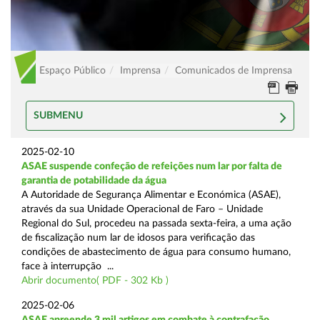
Espaço Público
Imprensa
Comunicados de Imprensa
SUBMENU
2025-02-10
ASAE suspende confeção de refeições num lar por falta de
garantia de potabilidade da água
A Autoridade de Segurança Alimentar e Económica (ASAE),
através da sua Unidade Operacional de Faro – Unidade
Regional do Sul, procedeu na passada sexta-feira, a uma ação
de fiscalização num lar de idosos para verificação das
condições de abastecimento de água para consumo humano,
face à interrupção ...
Abrir documento( PDF - 302 Kb )
2025-02-06
ASAE apreende 3 mil artigos em combate à contrafação