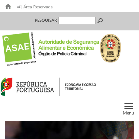
Área Reservada
PESQUISAR
Menu