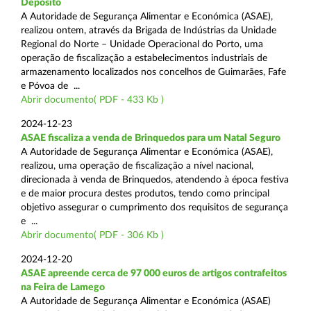
Depósito
A Autoridade de Segurança Alimentar e Económica (ASAE),
realizou ontem, através da Brigada de Indústrias da Unidade
Regional do Norte – Unidade Operacional do Porto, uma
operação de fiscalização a estabelecimentos industriais de
armazenamento localizados nos concelhos de Guimarães, Fafe
e Póvoa de ...
Abrir documento( PDF - 433 Kb )
2024-12-23
ASAE fiscaliza a venda de Brinquedos para um Natal Seguro
A Autoridade de Segurança Alimentar e Económica (ASAE),
realizou, uma operação de fiscalização a nível nacional,
direcionada à venda de Brinquedos, atendendo à época festiva
e de maior procura destes produtos, tendo como principal
objetivo assegurar o cumprimento dos requisitos de segurança
e ...
Abrir documento( PDF - 306 Kb )
2024-12-20
ASAE apreende cerca de 97 000 euros de artigos contrafeitos
na Feira de Lamego
A Autoridade de Segurança Alimentar e Económica (ASAE)