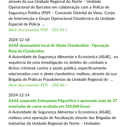
através da sua Unidade Regional do Norte – Unidade
Operacional de Barcelos em colaboração com a Polícia de
Segurança Pública (PSP) – Comando Distrital de Viseu, Corpo
de Intervenção e Grupo Operacional Cinotécnico da Unidade
Especial de Polícia ...
Abrir documento( PDF - 333 Kb )
2024-12-18
ASAE desmantela local de Abate Clandestino - Operação
Rota do Clandestino
A Autoridade de Segurança Alimentar e Económica (ASAE), na
sequência de uma investigação no âmbito do combate a
ilícitos criminais contra a saúde pública, especificamente
relacionados com o abate clandestino, realizou, através da sua
Brigada de Práticas Fraudulentas da Unidade Regional do ...
Abrir documento( PDF - 298 Kb )
2024-12-14
ASAE suspende Entreposto Frigorífico e apreende mais de 37
toneladas de carne avaliada em 350.000 Euros
A Autoridade de Segurança Alimentar e Económica (ASAE),
realizou uma operação de fiscalização através das Brigadas de
Indústrias da Unidade Regional do Norte – Unidades