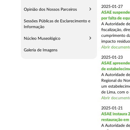
2025-01-27
Opinião dos Nossos Parceiros
ASAE suspende 
por falta de eq
Sessões Públicas de Esclarecimento e
A Autoridade de
Informação
fiscalização, di
cumprimento das
Núcleo Museológico
impacto resíduos
Abrir document
Galeria de Imagens
2025-01-23
ASAE apreende 
de estabelecim
A Autoridade de
Regional do Nor
um estabelecime
de Lima, com o o
Abrir document
2025-01-21
ASAE instaura 
restauração em
A Autoridade de