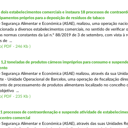
dois estabelecimentos comerciais e instaura 18 processos de contraor
uipamentos próprios para a deposição de resíduos de tabaco
 Segurança Alimentar e Económica (ASAE), realizou, uma operação nacio
recionada a diversos estabelecimentos comerciais, no sentido de verificar 
 normas constantes da Lei n.º 88/2019 de 3 de setembro, com vista à 
 de ...
o( PDF - 246 Kb )
1,2 toneladas de produtos cárneos impróprios para consumo e suspende
ento
 Segurança Alimentar e Económica (ASAE) realizou, através da sua Unid
te - Unidade Operacional de Barcelos, uma operação de fiscalização dire
nto de processamento de produtos alimentares localizado no concelho 
bjetivo ...
o( PDF - 235 Kb )
21 processos de contraordenação e suspende atividade de estabelecime
 centro comercial
 Segurança Alimentar e Económica (ASAE), através das suas Unidades Re