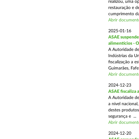
realizou, uma op
restauração e de
cumprimento das
Abrir document
2025-01-16
ASAE suspende a
alimentícios - 
A Autoridade de
Indústrias da U
fiscalização a 
Guimarães, Fafe
Abrir document
2024-12-23
ASAE fiscaliza 
A Autoridade de
a nível naciona
destes produtos
segurança e ...
Abrir document
2024-12-20