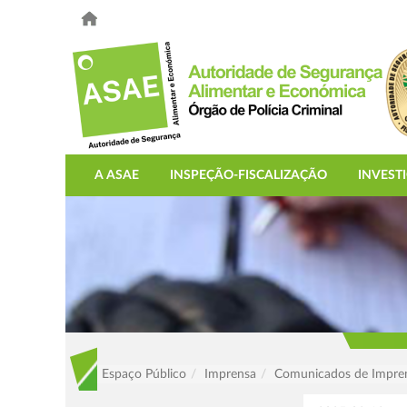
A ASAE
INSPEÇÃO-FISCALIZAÇÃO
INVEST
Espaço Público
Imprensa
Comunicados de Impre