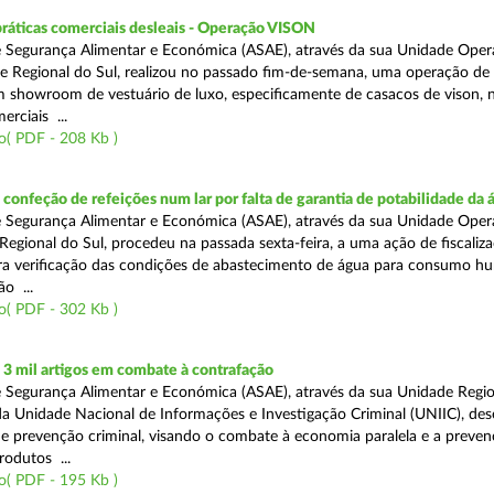
práticas comerciais desleais - Operação VISON
 Segurança Alimentar e Económica (ASAE), através da sua Unidade Oper
e Regional do Sul, realizou no passado fim-de-semana, uma operação de
um showroom de vestuário de luxo, especificamente de casacos de vison, 
erciais ...
o( PDF - 208 Kb )
onfeção de refeições num lar por falta de garantia de potabilidade da 
 Segurança Alimentar e Económica (ASAE), através da sua Unidade Oper
Regional do Sul, procedeu na passada sexta-feira, a uma ação de fiscali
ara verificação das condições de abastecimento de água para consumo h
ão ...
o( PDF - 302 Kb )
3 mil artigos em combate à contrafação
 Segurança Alimentar e Económica (ASAE), através da sua Unidade Regio
a Unidade Nacional de Informações e Investigação Criminal (UNIIC), de
 prevenção criminal, visando o combate à economia paralela e a preven
rodutos ...
o( PDF - 195 Kb )