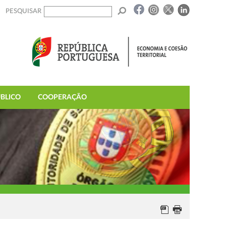
PESQUISAR
BLICO
COOPERAÇÃO