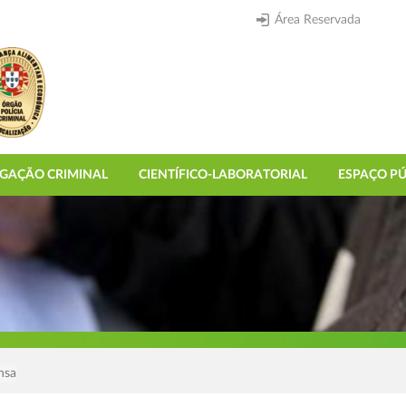
Área Reservada
IGAÇÃO CRIMINAL
CIENTÍFICO-LABORATORIAL
ESPAÇO PÚ
nsa