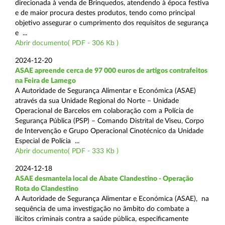
direcionada à venda de Brinquedos, atendendo à época festiva
e de maior procura destes produtos, tendo como principal
objetivo assegurar o cumprimento dos requisitos de segurança
e ...
Abrir documento( PDF - 306 Kb )
2024-12-20
ASAE apreende cerca de 97 000 euros de artigos contrafeitos
na Feira de Lamego
A Autoridade de Segurança Alimentar e Económica (ASAE)
através da sua Unidade Regional do Norte – Unidade
Operacional de Barcelos em colaboração com a Polícia de
Segurança Pública (PSP) – Comando Distrital de Viseu, Corpo
de Intervenção e Grupo Operacional Cinotécnico da Unidade
Especial de Polícia ...
Abrir documento( PDF - 333 Kb )
2024-12-18
ASAE desmantela local de Abate Clandestino - Operação
Rota do Clandestino
A Autoridade de Segurança Alimentar e Económica (ASAE), na
sequência de uma investigação no âmbito do combate a
ilícitos criminais contra a saúde pública, especificamente