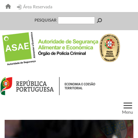
Área Reservada
PESQUISAR
Menu