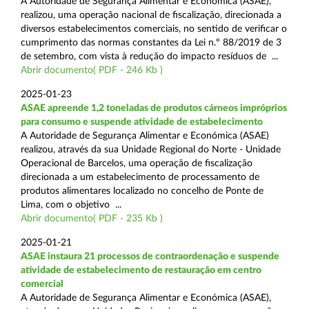
A Autoridade de Segurança Alimentar e Económica (ASAE),
realizou, uma operação nacional de fiscalização, direcionada a
diversos estabelecimentos comerciais, no sentido de verificar o
cumprimento das normas constantes da Lei n.º 88/2019 de 3
de setembro, com vista à redução do impacto resíduos de ...
Abrir documento( PDF - 246 Kb )
2025-01-23
ASAE apreende 1,2 toneladas de produtos cárneos impróprios
para consumo e suspende atividade de estabelecimento
A Autoridade de Segurança Alimentar e Económica (ASAE)
realizou, através da sua Unidade Regional do Norte - Unidade
Operacional de Barcelos, uma operação de fiscalização
direcionada a um estabelecimento de processamento de
produtos alimentares localizado no concelho de Ponte de
Lima, com o objetivo ...
Abrir documento( PDF - 235 Kb )
2025-01-21
ASAE instaura 21 processos de contraordenação e suspende
atividade de estabelecimento de restauração em centro
comercial
A Autoridade de Segurança Alimentar e Económica (ASAE),