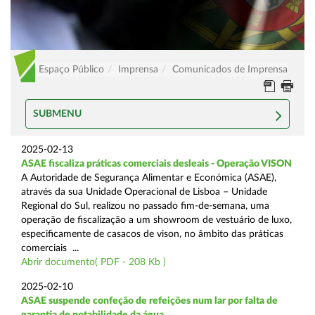
Espaço Público
Imprensa
Comunicados de Imprensa
SUBMENU
2025-02-13
ASAE fiscaliza práticas comerciais desleais - Operação VISON
A Autoridade de Segurança Alimentar e Económica (ASAE),
através da sua Unidade Operacional de Lisboa – Unidade
Regional do Sul, realizou no passado fim-de-semana, uma
operação de fiscalização a um showroom de vestuário de luxo,
especificamente de casacos de vison, no âmbito das práticas
comerciais ...
Abrir documento( PDF - 208 Kb )
2025-02-10
ASAE suspende confeção de refeições num lar por falta de
garantia de potabilidade da água