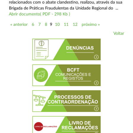
relacionados com o abate clandestino, realizou, através da sua
Brigada de Práticas Fraudulentas da Unidade Regional do ...
Abrir documento( PDF - 298 Kb )
« anterior
6
7
8
9
10
11
12
próximo »
Voltar