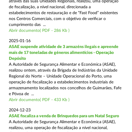
através das suas Unidades Regionais, realizou, uma operação
de fiscalização, a nível nacional, direcionada a
estabelecimentos de restauração e de “Fast Food” existentes
nos Centros Comerciais, com o objetivo de verificar o
cumprimento das ...
Abrir documento( PDF - 286 Kb )
2025-01-16
ASAE suspende atividade de 3 armazéns ilegais e apreende
mais de 17 toneladas de géneros alimentícios - Operação
Depósito
A Autoridade de Segurança Alimentar e Económica (ASAE),
realizou ontem, através da Brigada de Indústrias da Unidade
Regional do Norte – Unidade Operacional do Porto, uma
operação de fiscalização a estabelecimentos industriais de
armazenamento localizados nos concelhos de Guimarães, Fafe
e Póvoa de ...
Abrir documento( PDF - 433 Kb )
2024-12-23
ASAE fiscaliza a venda de Brinquedos para um Natal Seguro
A Autoridade de Segurança Alimentar e Económica (ASAE),
realizou, uma operação de fiscalização a nível nacional,