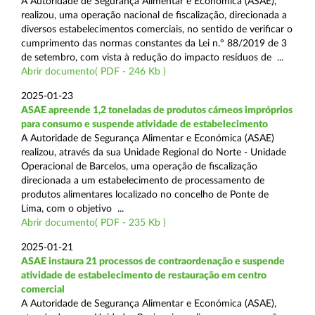
A Autoridade de Segurança Alimentar e Económica (ASAE),
realizou, uma operação nacional de fiscalização, direcionada a
diversos estabelecimentos comerciais, no sentido de verificar o
cumprimento das normas constantes da Lei n.º 88/2019 de 3
de setembro, com vista à redução do impacto resíduos de ...
Abrir documento( PDF - 246 Kb )
2025-01-23
ASAE apreende 1,2 toneladas de produtos cárneos impróprios
para consumo e suspende atividade de estabelecimento
A Autoridade de Segurança Alimentar e Económica (ASAE)
realizou, através da sua Unidade Regional do Norte - Unidade
Operacional de Barcelos, uma operação de fiscalização
direcionada a um estabelecimento de processamento de
produtos alimentares localizado no concelho de Ponte de
Lima, com o objetivo ...
Abrir documento( PDF - 235 Kb )
2025-01-21
ASAE instaura 21 processos de contraordenação e suspende
atividade de estabelecimento de restauração em centro
comercial
A Autoridade de Segurança Alimentar e Económica (ASAE),