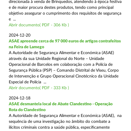
direcionada à venda de Brinquedos, atendendo à época festiva
e de maior procura destes produtos, tendo como principal
objetivo assegurar o cumprimento dos requisitos de segurança
e ...
Abrir documento( PDF - 306 Kb )
2024-12-20
ASAE apreende cerca de 97 000 euros de artigos contrafeitos
na Feira de Lamego
A Autoridade de Segurança Alimentar e Económica (ASAE)
através da sua Unidade Regional do Norte – Unidade
Operacional de Barcelos em colaboração com a Polícia de
Segurança Pública (PSP) – Comando Distrital de Viseu, Corpo
de Intervenção e Grupo Operacional Cinotécnico da Unidade
Especial de Polícia ...
Abrir documento( PDF - 333 Kb )
2024-12-18
ASAE desmantela local de Abate Clandestino - Operação
Rota do Clandestino
A Autoridade de Segurança Alimentar e Económica (ASAE), na
sequência de uma investigação no âmbito do combate a
ilícitos criminais contra a saúde pública, especificamente