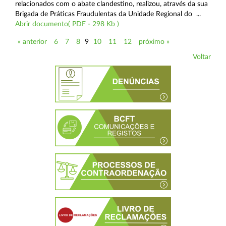
relacionados com o abate clandestino, realizou, através da sua
Brigada de Práticas Fraudulentas da Unidade Regional do ...
Abrir documento( PDF - 298 Kb )
« anterior
6
7
8
9
10
11
12
próximo »
Voltar