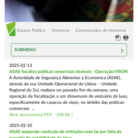
Espaço Público
Imprensa
Comunicados de Imprensa
SUBMENU
2025-02-13
ASAE fiscaliza práticas comerciais desleais - Operação VISON
A Autoridade de Segurança Alimentar e Económica (ASAE),
através da sua Unidade Operacional de Lisboa – Unidade
Regional do Sul, realizou no passado fim-de-semana, uma
operação de fiscalização a um showroom de vestuário de luxo,
especificamente de casacos de vison, no âmbito das práticas
comerciais ...
Abrir documento( PDF - 208 Kb )
2025-02-10
ASAE suspende confeção de refeições num lar por falta de
garantia de potabilidade da água