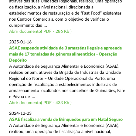
através das suas Unidades Regionais, realizou, uma operação
de fiscalização, a nível nacional, direcionada a
estabelecimentos de restauração e de “Fast Food” existentes
nos Centros Comerciais, com o objetivo de verificar o
cumprimento das ...
Abrir documento( PDF - 286 Kb )
2025-01-16
ASAE suspende atividade de 3 armazéns ilegais e apreende
mais de 17 toneladas de géneros alimentícios - Operação
Depósito
A Autoridade de Segurança Alimentar e Económica (ASAE),
realizou ontem, através da Brigada de Indústrias da Unidade
Regional do Norte – Unidade Operacional do Porto, uma
operação de fiscalização a estabelecimentos industriais de
armazenamento localizados nos concelhos de Guimarães, Fafe
e Póvoa de ...
Abrir documento( PDF - 433 Kb )
2024-12-23
ASAE fiscaliza a venda de Brinquedos para um Natal Seguro
A Autoridade de Segurança Alimentar e Económica (ASAE),
realizou, uma operação de fiscalização a nível nacional,