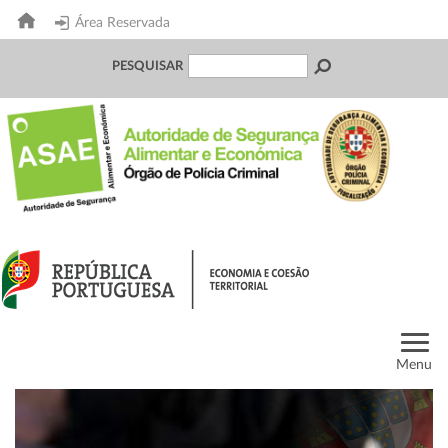
Área Reservada
PESQUISAR
Menu