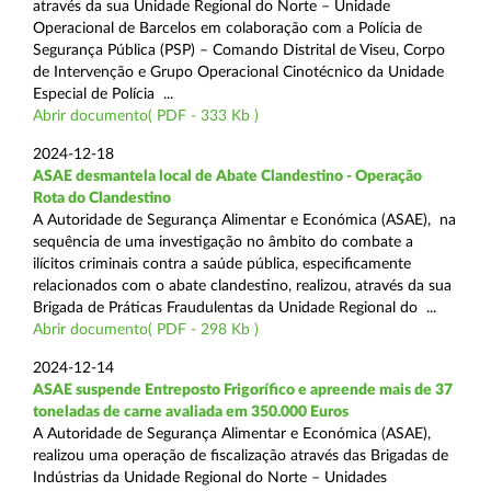
através da sua Unidade Regional do Norte – Unidade
Operacional de Barcelos em colaboração com a Polícia de
Segurança Pública (PSP) – Comando Distrital de Viseu, Corpo
de Intervenção e Grupo Operacional Cinotécnico da Unidade
Especial de Polícia ...
Abrir documento( PDF - 333 Kb )
2024-12-18
ASAE desmantela local de Abate Clandestino - Operação
Rota do Clandestino
A Autoridade de Segurança Alimentar e Económica (ASAE), na
sequência de uma investigação no âmbito do combate a
ilícitos criminais contra a saúde pública, especificamente
relacionados com o abate clandestino, realizou, através da sua
Brigada de Práticas Fraudulentas da Unidade Regional do ...
Abrir documento( PDF - 298 Kb )
2024-12-14
ASAE suspende Entreposto Frigorífico e apreende mais de 37
toneladas de carne avaliada em 350.000 Euros
A Autoridade de Segurança Alimentar e Económica (ASAE),
realizou uma operação de fiscalização através das Brigadas de
Indústrias da Unidade Regional do Norte – Unidades