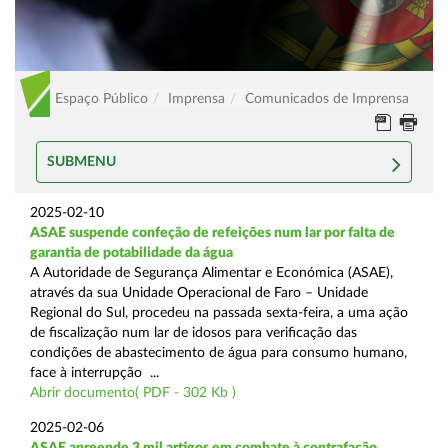
Espaço Público
Imprensa
Comunicados de Imprensa
SUBMENU
2025-02-10
ASAE suspende confeção de refeições num lar por falta de
garantia de potabilidade da água
A Autoridade de Segurança Alimentar e Económica (ASAE),
através da sua Unidade Operacional de Faro – Unidade
Regional do Sul, procedeu na passada sexta-feira, a uma ação
de fiscalização num lar de idosos para verificação das
condições de abastecimento de água para consumo humano,
face à interrupção ...
Abrir documento( PDF - 302 Kb )
2025-02-06
ASAE apreende 3 mil artigos em combate à contrafação