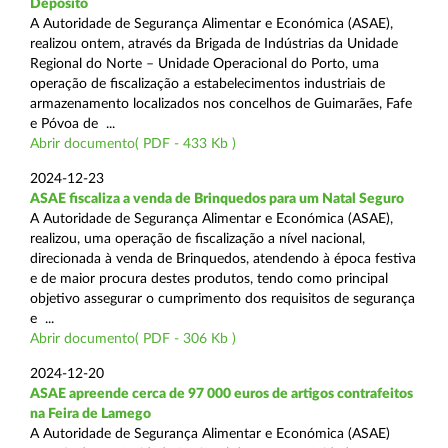
Depósito
A Autoridade de Segurança Alimentar e Económica (ASAE),
realizou ontem, através da Brigada de Indústrias da Unidade
Regional do Norte – Unidade Operacional do Porto, uma
operação de fiscalização a estabelecimentos industriais de
armazenamento localizados nos concelhos de Guimarães, Fafe
e Póvoa de ...
Abrir documento( PDF - 433 Kb )
2024-12-23
ASAE fiscaliza a venda de Brinquedos para um Natal Seguro
A Autoridade de Segurança Alimentar e Económica (ASAE),
realizou, uma operação de fiscalização a nível nacional,
direcionada à venda de Brinquedos, atendendo à época festiva
e de maior procura destes produtos, tendo como principal
objetivo assegurar o cumprimento dos requisitos de segurança
e ...
Abrir documento( PDF - 306 Kb )
2024-12-20
ASAE apreende cerca de 97 000 euros de artigos contrafeitos
na Feira de Lamego
A Autoridade de Segurança Alimentar e Económica (ASAE)