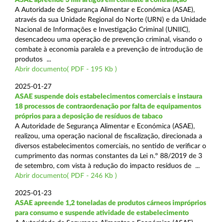
A Autoridade de Segurança Alimentar e Económica (ASAE),
através da sua Unidade Regional do Norte (URN) e da Unidade
Nacional de Informações e Investigação Criminal (UNIIC),
desencadeou uma operação de prevenção criminal, visando o
combate à economia paralela e a prevenção de introdução de
produtos ...
Abrir documento( PDF - 195 Kb )
2025-01-27
ASAE suspende dois estabelecimentos comerciais e instaura
18 processos de contraordenação por falta de equipamentos
próprios para a deposição de resíduos de tabaco
A Autoridade de Segurança Alimentar e Económica (ASAE),
realizou, uma operação nacional de fiscalização, direcionada a
diversos estabelecimentos comerciais, no sentido de verificar o
cumprimento das normas constantes da Lei n.º 88/2019 de 3
de setembro, com vista à redução do impacto resíduos de ...
Abrir documento( PDF - 246 Kb )
2025-01-23
ASAE apreende 1,2 toneladas de produtos cárneos impróprios
para consumo e suspende atividade de estabelecimento