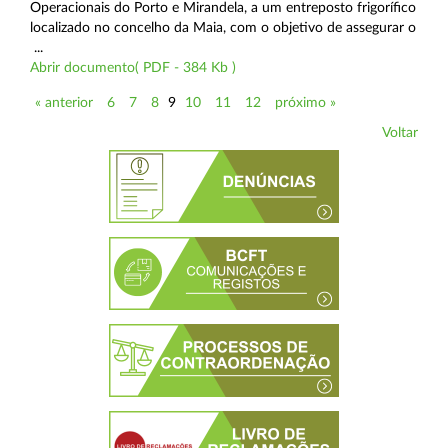
Operacionais do Porto e Mirandela, a um entreposto frigorífico
localizado no concelho da Maia, com o objetivo de assegurar o
...
Abrir documento( PDF - 384 Kb )
« anterior
6
7
8
9
10
11
12
próximo »
Voltar