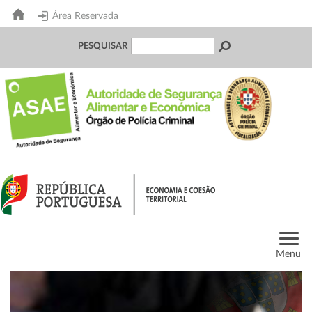
Área Reservada
PESQUISAR
Menu