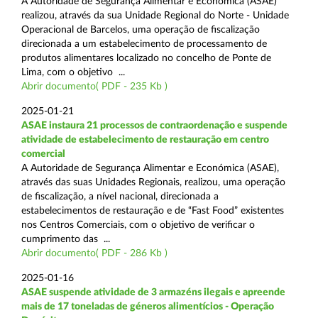
A Autoridade de Segurança Alimentar e Económica (ASAE)
realizou, através da sua Unidade Regional do Norte - Unidade
Operacional de Barcelos, uma operação de fiscalização
direcionada a um estabelecimento de processamento de
produtos alimentares localizado no concelho de Ponte de
Lima, com o objetivo ...
Abrir documento( PDF - 235 Kb )
2025-01-21
ASAE instaura 21 processos de contraordenação e suspende
atividade de estabelecimento de restauração em centro
comercial
A Autoridade de Segurança Alimentar e Económica (ASAE),
através das suas Unidades Regionais, realizou, uma operação
de fiscalização, a nível nacional, direcionada a
estabelecimentos de restauração e de “Fast Food” existentes
nos Centros Comerciais, com o objetivo de verificar o
cumprimento das ...
Abrir documento( PDF - 286 Kb )
2025-01-16
ASAE suspende atividade de 3 armazéns ilegais e apreende
mais de 17 toneladas de géneros alimentícios - Operação