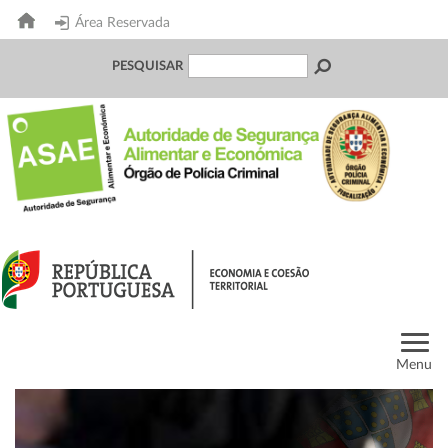
Área Reservada
PESQUISAR
Menu