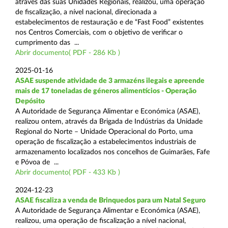
através das suas Unidades Regionais, realizou, uma operação
de fiscalização, a nível nacional, direcionada a
estabelecimentos de restauração e de “Fast Food” existentes
nos Centros Comerciais, com o objetivo de verificar o
cumprimento das ...
Abrir documento( PDF - 286 Kb )
2025-01-16
ASAE suspende atividade de 3 armazéns ilegais e apreende
mais de 17 toneladas de géneros alimentícios - Operação
Depósito
A Autoridade de Segurança Alimentar e Económica (ASAE),
realizou ontem, através da Brigada de Indústrias da Unidade
Regional do Norte – Unidade Operacional do Porto, uma
operação de fiscalização a estabelecimentos industriais de
armazenamento localizados nos concelhos de Guimarães, Fafe
e Póvoa de ...
Abrir documento( PDF - 433 Kb )
2024-12-23
ASAE fiscaliza a venda de Brinquedos para um Natal Seguro
A Autoridade de Segurança Alimentar e Económica (ASAE),
realizou, uma operação de fiscalização a nível nacional,