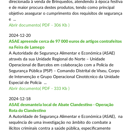
direcionada à venda de Brinquedos, atendendo à época festiva
e de maior procura destes produtos, tendo como principal
objetivo assegurar o cumprimento dos requisitos de segurança
e ...
Abrir documento( PDF - 306 Kb )
2024-12-20
ASAE apreende cerca de 97 000 euros de artigos contrafeitos
na Feira de Lamego
A Autoridade de Segurança Alimentar e Económica (ASAE)
através da sua Unidade Regional do Norte – Unidade
Operacional de Barcelos em colaboração com a Polícia de
Segurança Pública (PSP) – Comando Distrital de Viseu, Corpo
de Intervenção e Grupo Operacional Cinotécnico da Unidade
Especial de Polícia ...
Abrir documento( PDF - 333 Kb )
2024-12-18
ASAE desmantela local de Abate Clandestino - Operação
Rota do Clandestino
A Autoridade de Segurança Alimentar e Económica (ASAE), na
sequência de uma investigação no âmbito do combate a
ilícitos criminais contra a saúde pública, especificamente