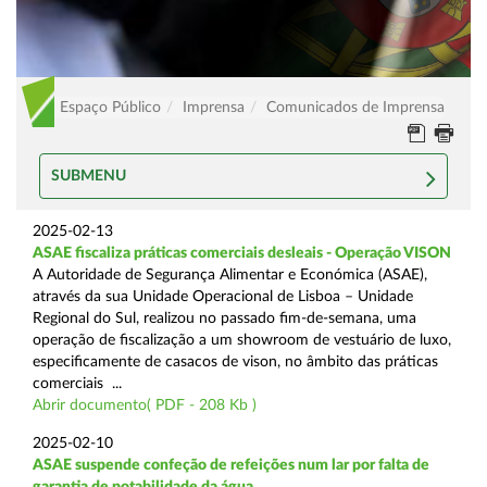
Espaço Público
Imprensa
Comunicados de Imprensa
SUBMENU
2025-02-13
ASAE fiscaliza práticas comerciais desleais - Operação VISON
A Autoridade de Segurança Alimentar e Económica (ASAE),
através da sua Unidade Operacional de Lisboa – Unidade
Regional do Sul, realizou no passado fim-de-semana, uma
operação de fiscalização a um showroom de vestuário de luxo,
especificamente de casacos de vison, no âmbito das práticas
comerciais ...
Abrir documento( PDF - 208 Kb )
2025-02-10
ASAE suspende confeção de refeições num lar por falta de
garantia de potabilidade da água