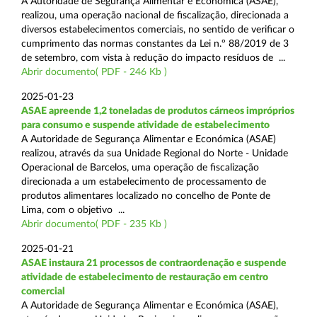
A Autoridade de Segurança Alimentar e Económica (ASAE),
realizou, uma operação nacional de fiscalização, direcionada a
diversos estabelecimentos comerciais, no sentido de verificar o
cumprimento das normas constantes da Lei n.º 88/2019 de 3
de setembro, com vista à redução do impacto resíduos de ...
Abrir documento( PDF - 246 Kb )
2025-01-23
ASAE apreende 1,2 toneladas de produtos cárneos impróprios
para consumo e suspende atividade de estabelecimento
A Autoridade de Segurança Alimentar e Económica (ASAE)
realizou, através da sua Unidade Regional do Norte - Unidade
Operacional de Barcelos, uma operação de fiscalização
direcionada a um estabelecimento de processamento de
produtos alimentares localizado no concelho de Ponte de
Lima, com o objetivo ...
Abrir documento( PDF - 235 Kb )
2025-01-21
ASAE instaura 21 processos de contraordenação e suspende
atividade de estabelecimento de restauração em centro
comercial
A Autoridade de Segurança Alimentar e Económica (ASAE),