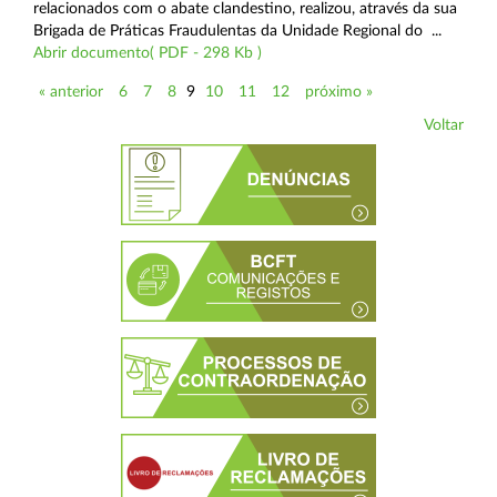
relacionados com o abate clandestino, realizou, através da sua
Brigada de Práticas Fraudulentas da Unidade Regional do ...
Abrir documento( PDF - 298 Kb )
« anterior
6
7
8
9
10
11
12
próximo »
Voltar