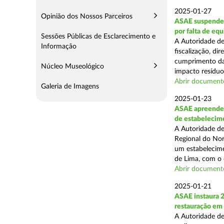
2025-01-27
Opinião dos Nossos Parceiros
ASAE suspende 
por falta de eq
Sessões Públicas de Esclarecimento e
A Autoridade de
Informação
fiscalização, di
cumprimento das
Núcleo Museológico
impacto resíduos
Abrir document
Galeria de Imagens
2025-01-23
ASAE apreende 
de estabelecim
A Autoridade de
Regional do Nor
um estabelecime
de Lima, com o o
Abrir document
2025-01-21
ASAE instaura 
restauração em
A Autoridade de