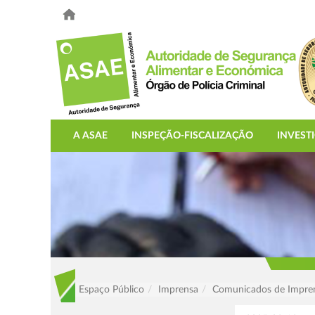
A ASAE
INSPEÇÃO-FISCALIZAÇÃO
INVEST
Espaço Público
Imprensa
Comunicados de Impre