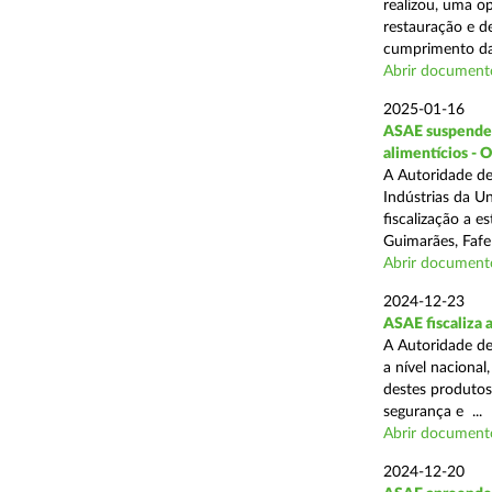
realizou, uma op
restauração e de
cumprimento das
Abrir document
2025-01-16
ASAE suspende a
alimentícios - 
A Autoridade de
Indústrias da U
fiscalização a 
Guimarães, Fafe
Abrir document
2024-12-23
ASAE fiscaliza 
A Autoridade de
a nível naciona
destes produtos
segurança e ...
Abrir document
2024-12-20