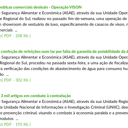
práticas comerciais desleais - Operação VISON
 Segurança Alimentar e Económica (ASAE), através da sua Unidade Oper
e Regional do Sul, realizou no passado fim-de-semana, uma operação de
um showroom de vestuário de luxo, especificamente de casacos de vison, 
erciais ...
o( PDF - 208 Kb )
onfeção de refeições num lar por falta de garantia de potabilidade da 
 Segurança Alimentar e Económica (ASAE), através da sua Unidade Oper
Regional do Sul, procedeu na passada sexta-feira, a uma ação de fiscali
ara verificação das condições de abastecimento de água para consumo h
ão ...
o( PDF - 302 Kb )
3 mil artigos em combate à contrafação
 Segurança Alimentar e Económica (ASAE), através da sua Unidade Regio
a Unidade Nacional de Informações e Investigação Criminal (UNIIC), de
 prevenção criminal, visando o combate à economia paralela e a preven
rodutos ...
o( PDF - 195 Kb )