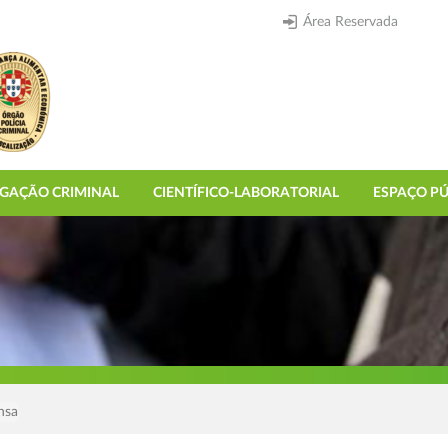
Área Reservada
IGAÇÃO CRIMINAL
CIENTÍFICO-LABORATORIAL
ESPAÇO PÚ
nsa