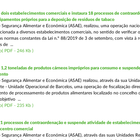
dois estabelecimentos comerciais e instaura 18 processos de contraor
uipamentos próprios para a deposição de resíduos de tabaco
 Segurança Alimentar e Económica (ASAE), realizou, uma operação nacio
recionada a diversos estabelecimentos comerciais, no sentido de verificar 
 normas constantes da Lei n.º 88/2019 de 3 de setembro, com vista à 
 de ...
o( PDF - 246 Kb )
1,2 toneladas de produtos cárneos impróprios para consumo e suspende
ento
 Segurança Alimentar e Económica (ASAE) realizou, através da sua Unid
te - Unidade Operacional de Barcelos, uma operação de fiscalização dire
nto de processamento de produtos alimentares localizado no concelho 
bjetivo ...
o( PDF - 235 Kb )
21 processos de contraordenação e suspende atividade de estabelecime
 centro comercial
 Segurança Alimentar e Económica (ASAE), através das suas Unidades Re