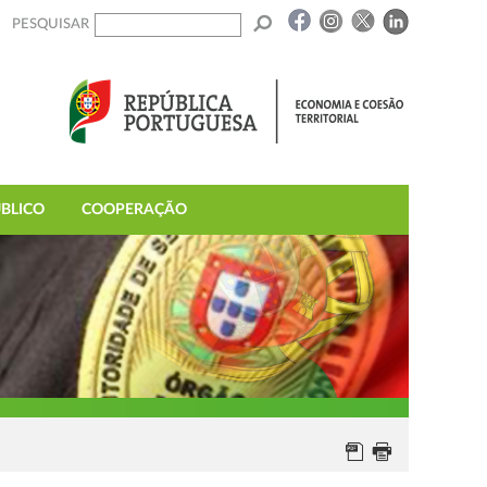
PESQUISAR
BLICO
COOPERAÇÃO