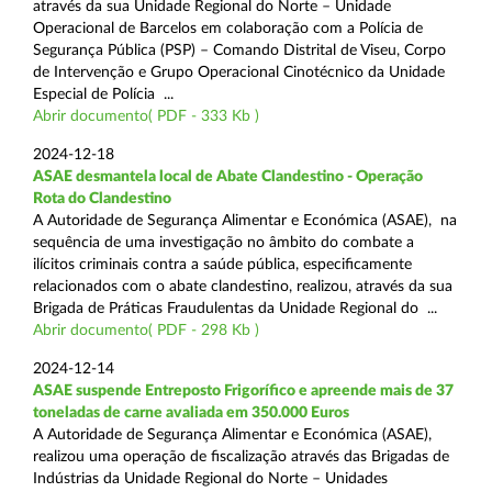
através da sua Unidade Regional do Norte – Unidade
Operacional de Barcelos em colaboração com a Polícia de
Segurança Pública (PSP) – Comando Distrital de Viseu, Corpo
de Intervenção e Grupo Operacional Cinotécnico da Unidade
Especial de Polícia ...
Abrir documento( PDF - 333 Kb )
2024-12-18
ASAE desmantela local de Abate Clandestino - Operação
Rota do Clandestino
A Autoridade de Segurança Alimentar e Económica (ASAE), na
sequência de uma investigação no âmbito do combate a
ilícitos criminais contra a saúde pública, especificamente
relacionados com o abate clandestino, realizou, através da sua
Brigada de Práticas Fraudulentas da Unidade Regional do ...
Abrir documento( PDF - 298 Kb )
2024-12-14
ASAE suspende Entreposto Frigorífico e apreende mais de 37
toneladas de carne avaliada em 350.000 Euros
A Autoridade de Segurança Alimentar e Económica (ASAE),
realizou uma operação de fiscalização através das Brigadas de
Indústrias da Unidade Regional do Norte – Unidades