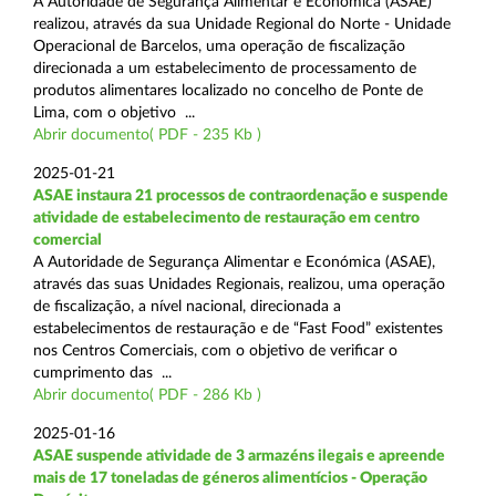
A Autoridade de Segurança Alimentar e Económica (ASAE)
realizou, através da sua Unidade Regional do Norte - Unidade
Operacional de Barcelos, uma operação de fiscalização
direcionada a um estabelecimento de processamento de
produtos alimentares localizado no concelho de Ponte de
Lima, com o objetivo ...
Abrir documento( PDF - 235 Kb )
2025-01-21
ASAE instaura 21 processos de contraordenação e suspende
atividade de estabelecimento de restauração em centro
comercial
A Autoridade de Segurança Alimentar e Económica (ASAE),
através das suas Unidades Regionais, realizou, uma operação
de fiscalização, a nível nacional, direcionada a
estabelecimentos de restauração e de “Fast Food” existentes
nos Centros Comerciais, com o objetivo de verificar o
cumprimento das ...
Abrir documento( PDF - 286 Kb )
2025-01-16
ASAE suspende atividade de 3 armazéns ilegais e apreende
mais de 17 toneladas de géneros alimentícios - Operação