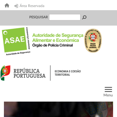
Área Reservada
PESQUISAR
Menu