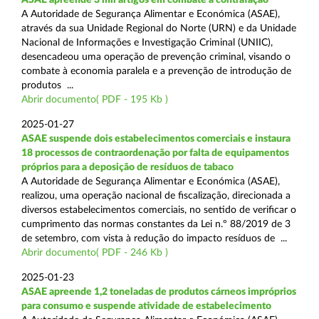
A Autoridade de Segurança Alimentar e Económica (ASAE),
através da sua Unidade Regional do Norte (URN) e da Unidade
Nacional de Informações e Investigação Criminal (UNIIC),
desencadeou uma operação de prevenção criminal, visando o
combate à economia paralela e a prevenção de introdução de
produtos ...
Abrir documento( PDF - 195 Kb )
2025-01-27
ASAE suspende dois estabelecimentos comerciais e instaura
18 processos de contraordenação por falta de equipamentos
próprios para a deposição de resíduos de tabaco
A Autoridade de Segurança Alimentar e Económica (ASAE),
realizou, uma operação nacional de fiscalização, direcionada a
diversos estabelecimentos comerciais, no sentido de verificar o
cumprimento das normas constantes da Lei n.º 88/2019 de 3
de setembro, com vista à redução do impacto resíduos de ...
Abrir documento( PDF - 246 Kb )
2025-01-23
ASAE apreende 1,2 toneladas de produtos cárneos impróprios
para consumo e suspende atividade de estabelecimento