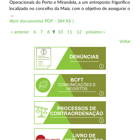
Operacionais do Porto e Mirandela, a um entreposto frigorífico
localizado no concelho da Maia, com o objetivo de assegurar o
...
Abrir documento( PDF - 384 Kb )
« anterior
6
7
8
9
10
11
12
próximo »
Voltar