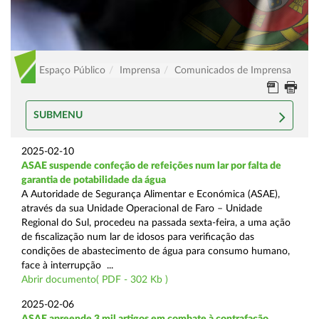
Espaço Público
Imprensa
Comunicados de Imprensa
SUBMENU
2025-02-10
ASAE suspende confeção de refeições num lar por falta de
garantia de potabilidade da água
A Autoridade de Segurança Alimentar e Económica (ASAE),
através da sua Unidade Operacional de Faro – Unidade
Regional do Sul, procedeu na passada sexta-feira, a uma ação
de fiscalização num lar de idosos para verificação das
condições de abastecimento de água para consumo humano,
face à interrupção ...
Abrir documento( PDF - 302 Kb )
2025-02-06
ASAE apreende 3 mil artigos em combate à contrafação