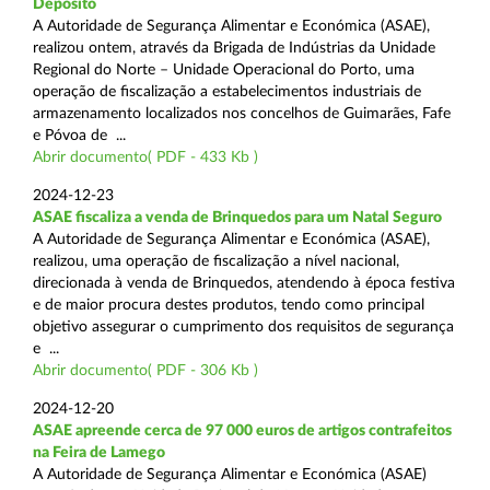
Depósito
A Autoridade de Segurança Alimentar e Económica (ASAE),
realizou ontem, através da Brigada de Indústrias da Unidade
Regional do Norte – Unidade Operacional do Porto, uma
operação de fiscalização a estabelecimentos industriais de
armazenamento localizados nos concelhos de Guimarães, Fafe
e Póvoa de ...
Abrir documento( PDF - 433 Kb )
2024-12-23
ASAE fiscaliza a venda de Brinquedos para um Natal Seguro
A Autoridade de Segurança Alimentar e Económica (ASAE),
realizou, uma operação de fiscalização a nível nacional,
direcionada à venda de Brinquedos, atendendo à época festiva
e de maior procura destes produtos, tendo como principal
objetivo assegurar o cumprimento dos requisitos de segurança
e ...
Abrir documento( PDF - 306 Kb )
2024-12-20
ASAE apreende cerca de 97 000 euros de artigos contrafeitos
na Feira de Lamego
A Autoridade de Segurança Alimentar e Económica (ASAE)