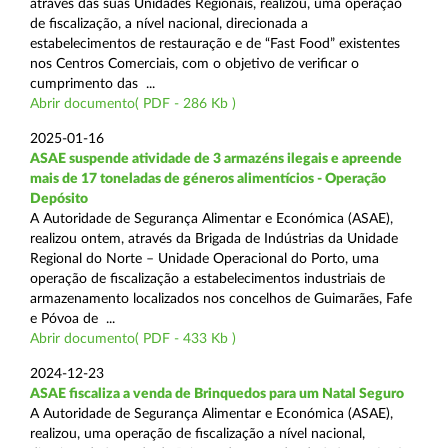
através das suas Unidades Regionais, realizou, uma operação
de fiscalização, a nível nacional, direcionada a
estabelecimentos de restauração e de “Fast Food” existentes
nos Centros Comerciais, com o objetivo de verificar o
cumprimento das ...
Abrir documento( PDF - 286 Kb )
2025-01-16
ASAE suspende atividade de 3 armazéns ilegais e apreende
mais de 17 toneladas de géneros alimentícios - Operação
Depósito
A Autoridade de Segurança Alimentar e Económica (ASAE),
realizou ontem, através da Brigada de Indústrias da Unidade
Regional do Norte – Unidade Operacional do Porto, uma
operação de fiscalização a estabelecimentos industriais de
armazenamento localizados nos concelhos de Guimarães, Fafe
e Póvoa de ...
Abrir documento( PDF - 433 Kb )
2024-12-23
ASAE fiscaliza a venda de Brinquedos para um Natal Seguro
A Autoridade de Segurança Alimentar e Económica (ASAE),
realizou, uma operação de fiscalização a nível nacional,