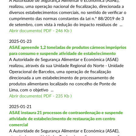
A Autoridade de Segurança Alimentar e Económica (ASAE),
realizou, uma operação nacional de fiscalização, direcionada a
diversos estabelecimentos comerciais, no sentido de verificar o
cumprimento das normas constantes da Lei n.º 88/2019 de 3
de setembro, com vista à redução do impacto resíduos de ...
Abrir documento( PDF - 246 Kb )
2025-01-23
ASAE apreende 1,2 toneladas de produtos cárneos impróprios
para consumo e suspende atividade de estabelecimento
A Autoridade de Segurança Alimentar e Económica (ASAE)
realizou, através da sua Unidade Regional do Norte - Unidade
Operacional de Barcelos, uma operação de fiscalização
direcionada a um estabelecimento de processamento de
produtos alimentares localizado no concelho de Ponte de
Lima, com o objetivo ...
Abrir documento( PDF - 235 Kb )
2025-01-21
ASAE instaura 21 processos de contraordenação e suspende
atividade de estabelecimento de restauração em centro
comercial
A Autoridade de Segurança Alimentar e Económica (ASAE),