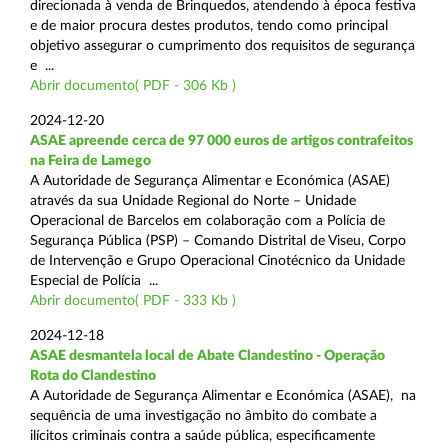
direcionada à venda de Brinquedos, atendendo à época festiva
e de maior procura destes produtos, tendo como principal
objetivo assegurar o cumprimento dos requisitos de segurança
e ...
Abrir documento( PDF - 306 Kb )
2024-12-20
ASAE apreende cerca de 97 000 euros de artigos contrafeitos
na Feira de Lamego
A Autoridade de Segurança Alimentar e Económica (ASAE)
através da sua Unidade Regional do Norte – Unidade
Operacional de Barcelos em colaboração com a Polícia de
Segurança Pública (PSP) – Comando Distrital de Viseu, Corpo
de Intervenção e Grupo Operacional Cinotécnico da Unidade
Especial de Polícia ...
Abrir documento( PDF - 333 Kb )
2024-12-18
ASAE desmantela local de Abate Clandestino - Operação
Rota do Clandestino
A Autoridade de Segurança Alimentar e Económica (ASAE), na
sequência de uma investigação no âmbito do combate a
ilícitos criminais contra a saúde pública, especificamente