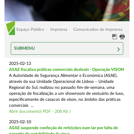
Espaço Público
Imprensa
Comunicados de Imprensa
SUBMENU
2025-02-13
ASAE fiscaliza práticas comerciais desleais - Operação VISON
A Autoridade de Segurança Alimentar e Económica (ASAE),
através da sua Unidade Operacional de Lisboa – Unidade
Regional do Sul, realizou no passado fim-de-semana, uma
operação de fiscalização a um showroom de vestuário de luxo,
especificamente de casacos de vison, no âmbito das práticas
comerciais ...
Abrir documento( PDF - 208 Kb )
2025-02-10
ASAE suspende confeção de refeições num lar por falta de
garantia de potabilidade da água