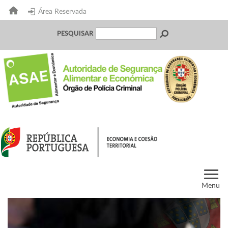
Área Reservada
PESQUISAR
Menu