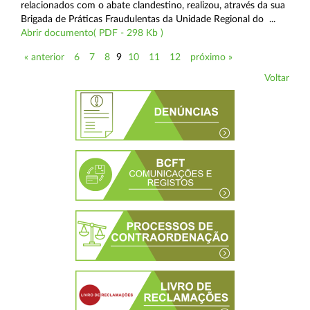
relacionados com o abate clandestino, realizou, através da sua
Brigada de Práticas Fraudulentas da Unidade Regional do ...
Abrir documento( PDF - 298 Kb )
« anterior
6
7
8
9
10
11
12
próximo »
Voltar