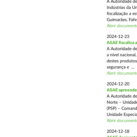
A Autoridade de
Indústrias da U
fiscalização a 
Guimarães, Fafe
Abrir document
2024-12-23
ASAE fiscaliza 
A Autoridade de
a nível naciona
destes produtos
segurança e ...
Abrir document
2024-12-20
ASAE apreende c
A Autoridade de
Norte – Unidade
(PSP) – Comando
Unidade Especial
Abrir document
2024-12-18