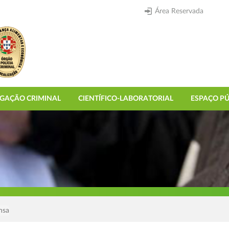
Área Reservada
IGAÇÃO CRIMINAL
CIENTÍFICO-LABORATORIAL
ESPAÇO PÚ
nsa