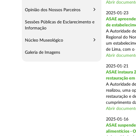
Abrir document
Opinião dos Nossos Parceiros
2025-01-23
ASAE apreende 
Sessões Públicas de Esclarecimento e
de estabelecim
Informação
A Autoridade de
Regional do Nor
Núcleo Museológico
um estabelecime
de Lima, com o o
Galeria de Imagens
Abrir document
2025-01-21
ASAE instaura 
restauração em
A Autoridade de
realizou, uma op
restauração e de
cumprimento das
Abrir document
2025-01-16
ASAE suspende a
alimentícios - 