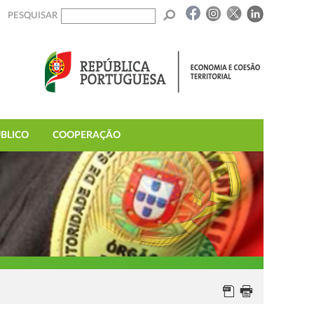
PESQUISAR
BLICO
COOPERAÇÃO