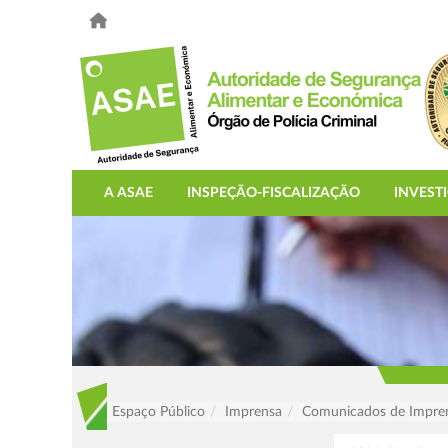
A ASAE
INSPEÇÃO-FISCALIZAÇÃO
INVEST
Espaço Público
Imprensa
Comunicados de Impre