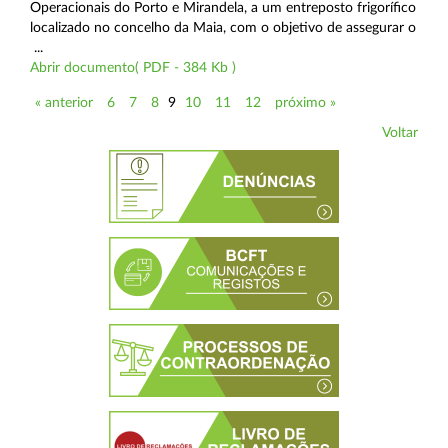
Operacionais do Porto e Mirandela, a um entreposto frigorífico
localizado no concelho da Maia, com o objetivo de assegurar o
...
Abrir documento( PDF - 384 Kb )
« anterior
6
7
8
9
10
11
12
próximo »
Voltar