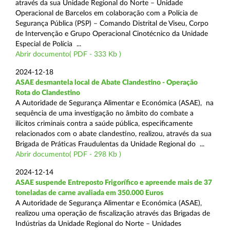
através da sua Unidade Regional do Norte – Unidade
Operacional de Barcelos em colaboração com a Polícia de
Segurança Pública (PSP) – Comando Distrital de Viseu, Corpo
de Intervenção e Grupo Operacional Cinotécnico da Unidade
Especial de Polícia ...
Abrir documento( PDF - 333 Kb )
2024-12-18
ASAE desmantela local de Abate Clandestino - Operação
Rota do Clandestino
A Autoridade de Segurança Alimentar e Económica (ASAE), na
sequência de uma investigação no âmbito do combate a
ilícitos criminais contra a saúde pública, especificamente
relacionados com o abate clandestino, realizou, através da sua
Brigada de Práticas Fraudulentas da Unidade Regional do ...
Abrir documento( PDF - 298 Kb )
2024-12-14
ASAE suspende Entreposto Frigorífico e apreende mais de 37
toneladas de carne avaliada em 350.000 Euros
A Autoridade de Segurança Alimentar e Económica (ASAE),
realizou uma operação de fiscalização através das Brigadas de
Indústrias da Unidade Regional do Norte – Unidades