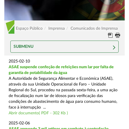
Espaço Público
Imprensa
Comunicados de Imprensa
SUBMENU
2025-02-10
ASAE suspende confeção de refeições num lar por falta de
garantia de potabilidade da água
A Autoridade de Segurança Alimentar e Económica (ASAE),
através da sua Unidade Operacional de Faro – Unidade
Regional do Sul, procedeu na passada sexta-feira, a uma ação
de fiscalização num lar de idosos para verificação das
condições de abastecimento de água para consumo humano,
face à interrupção ...
Abrir documento( PDF - 302 Kb )
2025-02-06
ASAE apreende 3 mil artigos em combate à contrafação