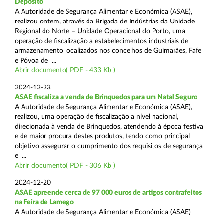
Depósito
A Autoridade de Segurança Alimentar e Económica (ASAE),
realizou ontem, através da Brigada de Indústrias da Unidade
Regional do Norte – Unidade Operacional do Porto, uma
operação de fiscalização a estabelecimentos industriais de
armazenamento localizados nos concelhos de Guimarães, Fafe
e Póvoa de ...
Abrir documento( PDF - 433 Kb )
2024-12-23
ASAE fiscaliza a venda de Brinquedos para um Natal Seguro
A Autoridade de Segurança Alimentar e Económica (ASAE),
realizou, uma operação de fiscalização a nível nacional,
direcionada à venda de Brinquedos, atendendo à época festiva
e de maior procura destes produtos, tendo como principal
objetivo assegurar o cumprimento dos requisitos de segurança
e ...
Abrir documento( PDF - 306 Kb )
2024-12-20
ASAE apreende cerca de 97 000 euros de artigos contrafeitos
na Feira de Lamego
A Autoridade de Segurança Alimentar e Económica (ASAE)