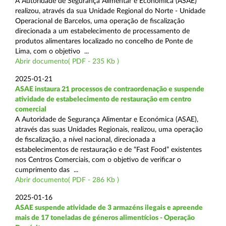
A Autoridade de Segurança Alimentar e Económica (ASAE)
realizou, através da sua Unidade Regional do Norte - Unidade
Operacional de Barcelos, uma operação de fiscalização
direcionada a um estabelecimento de processamento de
produtos alimentares localizado no concelho de Ponte de
Lima, com o objetivo ...
Abrir documento( PDF - 235 Kb )
2025-01-21
ASAE instaura 21 processos de contraordenação e suspende
atividade de estabelecimento de restauração em centro
comercial
A Autoridade de Segurança Alimentar e Económica (ASAE),
através das suas Unidades Regionais, realizou, uma operação
de fiscalização, a nível nacional, direcionada a
estabelecimentos de restauração e de “Fast Food” existentes
nos Centros Comerciais, com o objetivo de verificar o
cumprimento das ...
Abrir documento( PDF - 286 Kb )
2025-01-16
ASAE suspende atividade de 3 armazéns ilegais e apreende
mais de 17 toneladas de géneros alimentícios - Operação