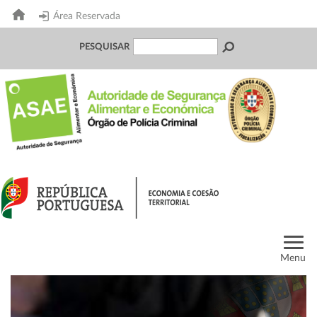
Área Reservada
PESQUISAR
Menu