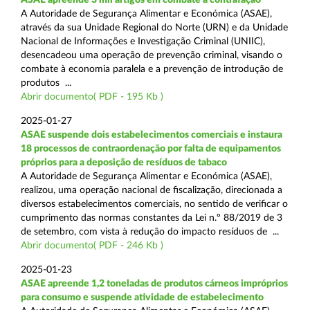
A Autoridade de Segurança Alimentar e Económica (ASAE),
através da sua Unidade Regional do Norte (URN) e da Unidade
Nacional de Informações e Investigação Criminal (UNIIC),
desencadeou uma operação de prevenção criminal, visando o
combate à economia paralela e a prevenção de introdução de
produtos ...
Abrir documento( PDF - 195 Kb )
2025-01-27
ASAE suspende dois estabelecimentos comerciais e instaura
18 processos de contraordenação por falta de equipamentos
próprios para a deposição de resíduos de tabaco
A Autoridade de Segurança Alimentar e Económica (ASAE),
realizou, uma operação nacional de fiscalização, direcionada a
diversos estabelecimentos comerciais, no sentido de verificar o
cumprimento das normas constantes da Lei n.º 88/2019 de 3
de setembro, com vista à redução do impacto resíduos de ...
Abrir documento( PDF - 246 Kb )
2025-01-23
ASAE apreende 1,2 toneladas de produtos cárneos impróprios
para consumo e suspende atividade de estabelecimento