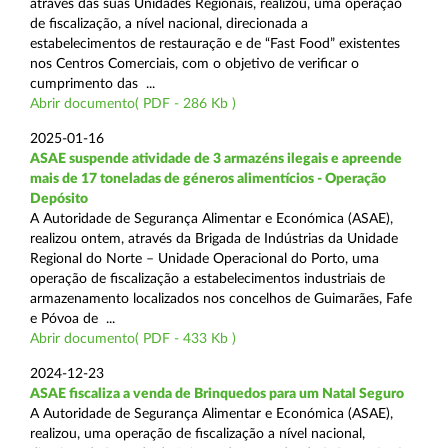
através das suas Unidades Regionais, realizou, uma operação
de fiscalização, a nível nacional, direcionada a
estabelecimentos de restauração e de “Fast Food” existentes
nos Centros Comerciais, com o objetivo de verificar o
cumprimento das ...
Abrir documento( PDF - 286 Kb )
2025-01-16
ASAE suspende atividade de 3 armazéns ilegais e apreende
mais de 17 toneladas de géneros alimentícios - Operação
Depósito
A Autoridade de Segurança Alimentar e Económica (ASAE),
realizou ontem, através da Brigada de Indústrias da Unidade
Regional do Norte – Unidade Operacional do Porto, uma
operação de fiscalização a estabelecimentos industriais de
armazenamento localizados nos concelhos de Guimarães, Fafe
e Póvoa de ...
Abrir documento( PDF - 433 Kb )
2024-12-23
ASAE fiscaliza a venda de Brinquedos para um Natal Seguro
A Autoridade de Segurança Alimentar e Económica (ASAE),
realizou, uma operação de fiscalização a nível nacional,