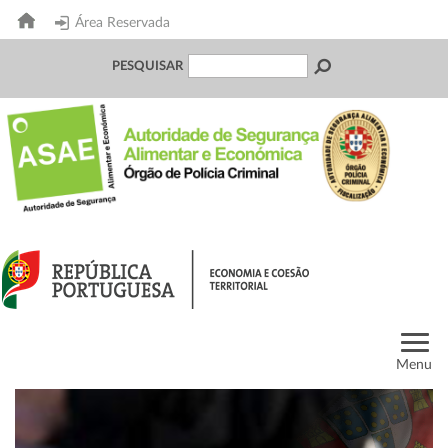
Área Reservada
PESQUISAR
Menu