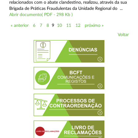
relacionados com o abate clandestino, realizou, através da sua
Brigada de Práticas Fraudulentas da Unidade Regional do ...
Abrir documento( PDF - 298 Kb )
« anterior
6
7
8
9
10
11
12
próximo »
Voltar