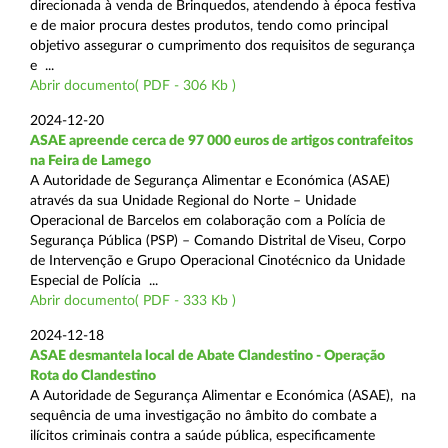
direcionada à venda de Brinquedos, atendendo à época festiva
e de maior procura destes produtos, tendo como principal
objetivo assegurar o cumprimento dos requisitos de segurança
e ...
Abrir documento( PDF - 306 Kb )
2024-12-20
ASAE apreende cerca de 97 000 euros de artigos contrafeitos
na Feira de Lamego
A Autoridade de Segurança Alimentar e Económica (ASAE)
através da sua Unidade Regional do Norte – Unidade
Operacional de Barcelos em colaboração com a Polícia de
Segurança Pública (PSP) – Comando Distrital de Viseu, Corpo
de Intervenção e Grupo Operacional Cinotécnico da Unidade
Especial de Polícia ...
Abrir documento( PDF - 333 Kb )
2024-12-18
ASAE desmantela local de Abate Clandestino - Operação
Rota do Clandestino
A Autoridade de Segurança Alimentar e Económica (ASAE), na
sequência de uma investigação no âmbito do combate a
ilícitos criminais contra a saúde pública, especificamente