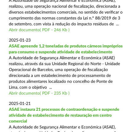
A Autoridade de Segurança Alimentar e Económica (ASAE),
realizou, uma operação nacional de fiscalização, direcionada a
diversos estabelecimentos comerciais, no sentido de verificar o
cumprimento das normas constantes da Lei n.º 88/2019 de 3
de setembro, com vista à redução do impacto resíduos de ...
Abrir documento( PDF - 246 Kb )
2025-01-23
ASAE apreende 1,2 toneladas de produtos cárneos impróprios
para consumo e suspende atividade de estabelecimento
A Autoridade de Segurança Alimentar e Económica (ASAE)
realizou, através da sua Unidade Regional do Norte - Unidade
Operacional de Barcelos, uma operação de fiscalização
direcionada a um estabelecimento de processamento de
produtos alimentares localizado no concelho de Ponte de
Lima, com o objetivo ...
Abrir documento( PDF - 235 Kb )
2025-01-21
ASAE instaura 21 processos de contraordenação e suspende
atividade de estabelecimento de restauração em centro
comercial
A Autoridade de Segurança Alimentar e Económica (ASAE),