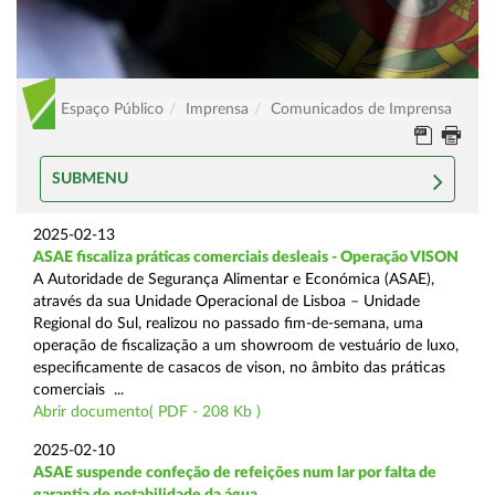
Espaço Público
Imprensa
Comunicados de Imprensa
SUBMENU
2025-02-13
ASAE fiscaliza práticas comerciais desleais - Operação VISON
A Autoridade de Segurança Alimentar e Económica (ASAE),
através da sua Unidade Operacional de Lisboa – Unidade
Regional do Sul, realizou no passado fim-de-semana, uma
operação de fiscalização a um showroom de vestuário de luxo,
especificamente de casacos de vison, no âmbito das práticas
comerciais ...
Abrir documento( PDF - 208 Kb )
2025-02-10
ASAE suspende confeção de refeições num lar por falta de
garantia de potabilidade da água