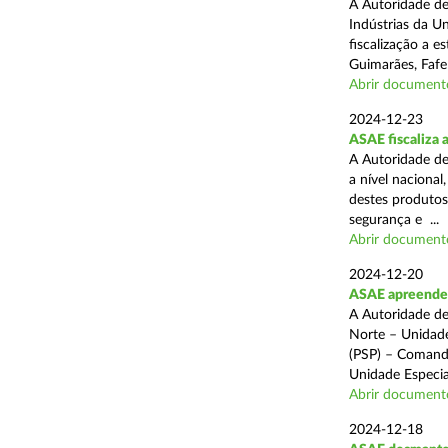
A Autoridade de
Indústrias da U
fiscalização a 
Guimarães, Fafe
Abrir document
2024-12-23
ASAE fiscaliza 
A Autoridade de
a nível naciona
destes produtos
segurança e ...
Abrir document
2024-12-20
ASAE apreende c
A Autoridade de
Norte – Unidade
(PSP) – Comando
Unidade Especial
Abrir document
2024-12-18