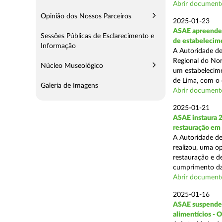
Abrir document
Opinião dos Nossos Parceiros
2025-01-23
ASAE apreende 
Sessões Públicas de Esclarecimento e
de estabelecim
Informação
A Autoridade de
Regional do Nor
Núcleo Museológico
um estabelecime
de Lima, com o o
Galeria de Imagens
Abrir document
2025-01-21
ASAE instaura 
restauração em
A Autoridade de
realizou, uma op
restauração e de
cumprimento das
Abrir document
2025-01-16
ASAE suspende a
alimentícios - 