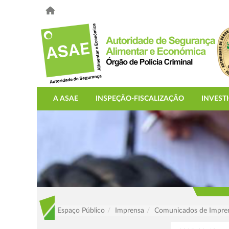
A ASAE
INSPEÇÃO-FISCALIZAÇÃO
INVEST
Espaço Público
Imprensa
Comunicados de Impre