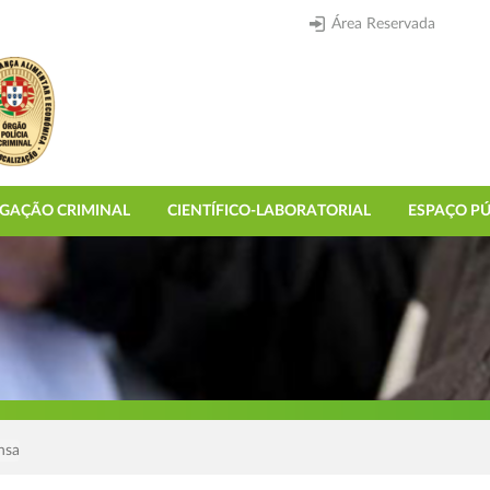
Área Reservada
IGAÇÃO CRIMINAL
CIENTÍFICO-LABORATORIAL
ESPAÇO PÚ
nsa