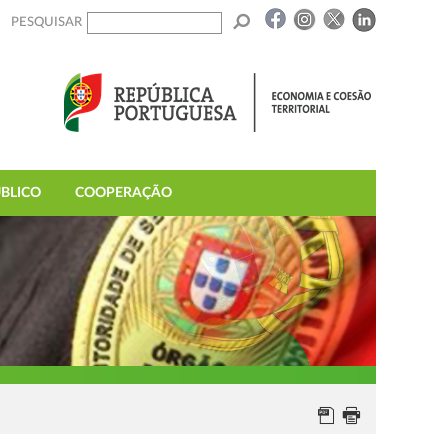
PESQUISAR
BLICO
COOPERAÇÃO