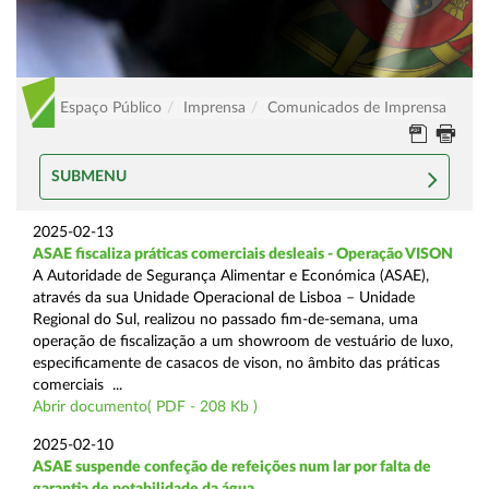
Espaço Público
Imprensa
Comunicados de Imprensa
SUBMENU
2025-02-13
ASAE fiscaliza práticas comerciais desleais - Operação VISON
A Autoridade de Segurança Alimentar e Económica (ASAE),
através da sua Unidade Operacional de Lisboa – Unidade
Regional do Sul, realizou no passado fim-de-semana, uma
operação de fiscalização a um showroom de vestuário de luxo,
especificamente de casacos de vison, no âmbito das práticas
comerciais ...
Abrir documento( PDF - 208 Kb )
2025-02-10
ASAE suspende confeção de refeições num lar por falta de
garantia de potabilidade da água