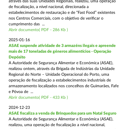
através das suas Unidades Regionais, realizou, uma operação
de fiscalização, a nível nacional, direcionada a
estabelecimentos de restauração e de “Fast Food” existentes
nos Centros Comerciais, com o objetivo de verificar o
cumprimento das ...
Abrir documento( PDF - 286 Kb )
2025-01-16
ASAE suspende atividade de 3 armazéns ilegais e apreende
mais de 17 toneladas de géneros alimentícios - Operação
Depósito
A Autoridade de Segurança Alimentar e Económica (ASAE),
realizou ontem, através da Brigada de Indústrias da Unidade
Regional do Norte – Unidade Operacional do Porto, uma
operação de fiscalização a estabelecimentos industriais de
armazenamento localizados nos concelhos de Guimarães, Fafe
e Póvoa de ...
Abrir documento( PDF - 433 Kb )
2024-12-23
ASAE fiscaliza a venda de Brinquedos para um Natal Seguro
A Autoridade de Segurança Alimentar e Económica (ASAE),
realizou, uma operação de fiscalização a nível nacional,