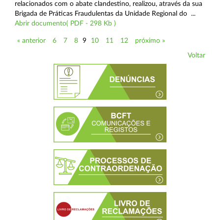
relacionados com o abate clandestino, realizou, através da sua
Brigada de Práticas Fraudulentas da Unidade Regional do ...
Abrir documento( PDF - 298 Kb )
« anterior
6
7
8
9
10
11
12
próximo »
Voltar