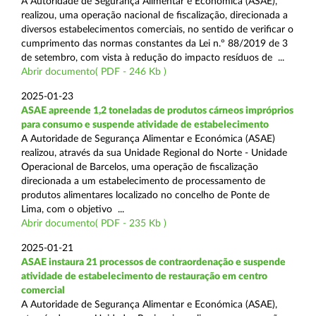
A Autoridade de Segurança Alimentar e Económica (ASAE),
realizou, uma operação nacional de fiscalização, direcionada a
diversos estabelecimentos comerciais, no sentido de verificar o
cumprimento das normas constantes da Lei n.º 88/2019 de 3
de setembro, com vista à redução do impacto resíduos de ...
Abrir documento( PDF - 246 Kb )
2025-01-23
ASAE apreende 1,2 toneladas de produtos cárneos impróprios
para consumo e suspende atividade de estabelecimento
A Autoridade de Segurança Alimentar e Económica (ASAE)
realizou, através da sua Unidade Regional do Norte - Unidade
Operacional de Barcelos, uma operação de fiscalização
direcionada a um estabelecimento de processamento de
produtos alimentares localizado no concelho de Ponte de
Lima, com o objetivo ...
Abrir documento( PDF - 235 Kb )
2025-01-21
ASAE instaura 21 processos de contraordenação e suspende
atividade de estabelecimento de restauração em centro
comercial
A Autoridade de Segurança Alimentar e Económica (ASAE),