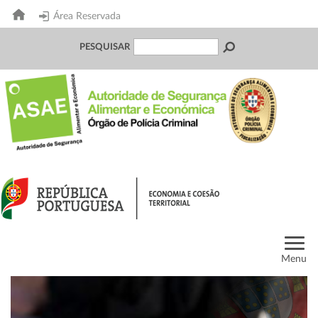
Área Reservada
PESQUISAR
Menu