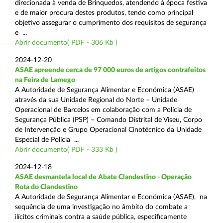
direcionada à venda de Brinquedos, atendendo à época festiva
e de maior procura destes produtos, tendo como principal
objetivo assegurar o cumprimento dos requisitos de segurança
e ...
Abrir documento( PDF - 306 Kb )
2024-12-20
ASAE apreende cerca de 97 000 euros de artigos contrafeitos
na Feira de Lamego
A Autoridade de Segurança Alimentar e Económica (ASAE)
através da sua Unidade Regional do Norte – Unidade
Operacional de Barcelos em colaboração com a Polícia de
Segurança Pública (PSP) – Comando Distrital de Viseu, Corpo
de Intervenção e Grupo Operacional Cinotécnico da Unidade
Especial de Polícia ...
Abrir documento( PDF - 333 Kb )
2024-12-18
ASAE desmantela local de Abate Clandestino - Operação
Rota do Clandestino
A Autoridade de Segurança Alimentar e Económica (ASAE), na
sequência de uma investigação no âmbito do combate a
ilícitos criminais contra a saúde pública, especificamente