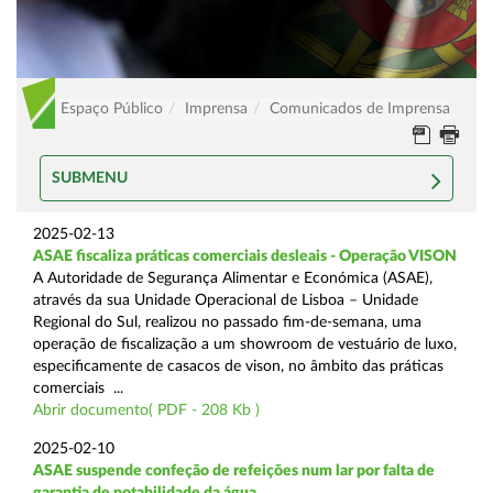
Espaço Público
Imprensa
Comunicados de Imprensa
SUBMENU
2025-02-13
ASAE fiscaliza práticas comerciais desleais - Operação VISON
A Autoridade de Segurança Alimentar e Económica (ASAE),
através da sua Unidade Operacional de Lisboa – Unidade
Regional do Sul, realizou no passado fim-de-semana, uma
operação de fiscalização a um showroom de vestuário de luxo,
especificamente de casacos de vison, no âmbito das práticas
comerciais ...
Abrir documento( PDF - 208 Kb )
2025-02-10
ASAE suspende confeção de refeições num lar por falta de
garantia de potabilidade da água