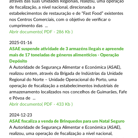
através das suas Unidades Regionais, realizou, uma operação
de fiscalização, a nível nacional, direcionada a
estabelecimentos de restauração e de “Fast Food” existentes
nos Centros Comerciais, com o objetivo de verificar o
cumprimento das ...
Abrir documento( PDF - 286 Kb )
2025-01-16
ASAE suspende atividade de 3 armazéns ilegais e apreende
mais de 17 toneladas de géneros alimentícios - Operação
Depósito
A Autoridade de Segurança Alimentar e Económica (ASAE),
realizou ontem, através da Brigada de Indústrias da Unidade
Regional do Norte – Unidade Operacional do Porto, uma
operação de fiscalização a estabelecimentos industriais de
armazenamento localizados nos concelhos de Guimarães, Fafe
e Póvoa de ...
Abrir documento( PDF - 433 Kb )
2024-12-23
ASAE fiscaliza a venda de Brinquedos para um Natal Seguro
A Autoridade de Segurança Alimentar e Económica (ASAE),
realizou, uma operação de fiscalização a nível nacional,