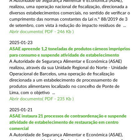
A Autoridade de Segurança Alimentar e Económica (ASAE),
realizou, uma operação nacional de fiscalização, direcionada a
diversos estabelecimentos comerciais, no sentido de verificar o
cumprimento das normas constantes da Lei n.º 88/2019 de 3
de setembro, com vista à redução do impacto resíduos de ...
Abrir documento( PDF - 246 Kb )
2025-01-23
ASAE apreende 1,2 toneladas de produtos cárneos impróprios
para consumo e suspende atividade de estabelecimento
A Autoridade de Segurança Alimentar e Económica (ASAE)
realizou, através da sua Unidade Regional do Norte - Unidade
Operacional de Barcelos, uma operação de fiscalização
direcionada a um estabelecimento de processamento de
produtos alimentares localizado no concelho de Ponte de
Lima, com o objetivo ...
Abrir documento( PDF - 235 Kb )
2025-01-21
ASAE instaura 21 processos de contraordenação e suspende
atividade de estabelecimento de restauração em centro
comercial
A Autoridade de Segurança Alimentar e Económica (ASAE),