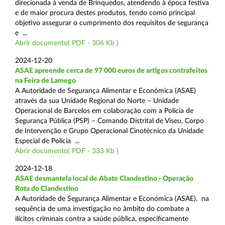
direcionada à venda de Brinquedos, atendendo à época festiva
e de maior procura destes produtos, tendo como principal
objetivo assegurar o cumprimento dos requisitos de segurança
e ...
Abrir documento( PDF - 306 Kb )
2024-12-20
ASAE apreende cerca de 97 000 euros de artigos contrafeitos
na Feira de Lamego
A Autoridade de Segurança Alimentar e Económica (ASAE)
através da sua Unidade Regional do Norte – Unidade
Operacional de Barcelos em colaboração com a Polícia de
Segurança Pública (PSP) – Comando Distrital de Viseu, Corpo
de Intervenção e Grupo Operacional Cinotécnico da Unidade
Especial de Polícia ...
Abrir documento( PDF - 333 Kb )
2024-12-18
ASAE desmantela local de Abate Clandestino - Operação
Rota do Clandestino
A Autoridade de Segurança Alimentar e Económica (ASAE), na
sequência de uma investigação no âmbito do combate a
ilícitos criminais contra a saúde pública, especificamente