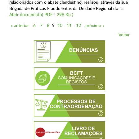
relacionados com o abate clandestino, realizou, através da sua
Brigada de Práticas Fraudulentas da Unidade Regional do ...
Abrir documento( PDF - 298 Kb )
« anterior
6
7
8
9
10
11
12
próximo »
Voltar