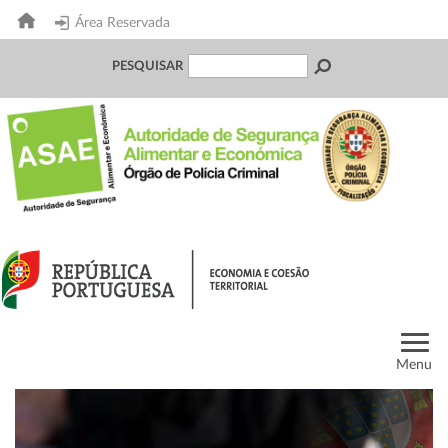
Área Reservada
PESQUISAR
Menu