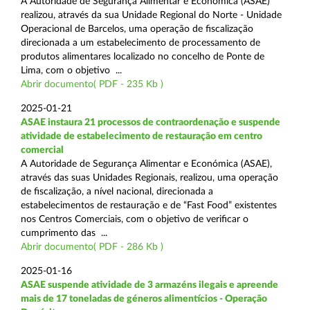
A Autoridade de Segurança Alimentar e Económica (ASAE)
realizou, através da sua Unidade Regional do Norte - Unidade
Operacional de Barcelos, uma operação de fiscalização
direcionada a um estabelecimento de processamento de
produtos alimentares localizado no concelho de Ponte de
Lima, com o objetivo ...
Abrir documento( PDF - 235 Kb )
2025-01-21
ASAE instaura 21 processos de contraordenação e suspende
atividade de estabelecimento de restauração em centro
comercial
A Autoridade de Segurança Alimentar e Económica (ASAE),
através das suas Unidades Regionais, realizou, uma operação
de fiscalização, a nível nacional, direcionada a
estabelecimentos de restauração e de “Fast Food” existentes
nos Centros Comerciais, com o objetivo de verificar o
cumprimento das ...
Abrir documento( PDF - 286 Kb )
2025-01-16
ASAE suspende atividade de 3 armazéns ilegais e apreende
mais de 17 toneladas de géneros alimentícios - Operação