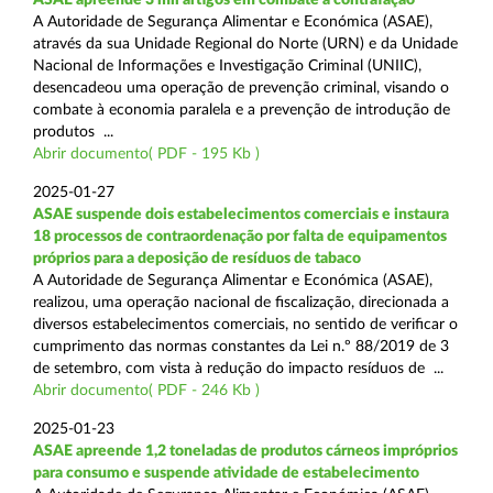
A Autoridade de Segurança Alimentar e Económica (ASAE),
através da sua Unidade Regional do Norte (URN) e da Unidade
Nacional de Informações e Investigação Criminal (UNIIC),
desencadeou uma operação de prevenção criminal, visando o
combate à economia paralela e a prevenção de introdução de
produtos ...
Abrir documento( PDF - 195 Kb )
2025-01-27
ASAE suspende dois estabelecimentos comerciais e instaura
18 processos de contraordenação por falta de equipamentos
próprios para a deposição de resíduos de tabaco
A Autoridade de Segurança Alimentar e Económica (ASAE),
realizou, uma operação nacional de fiscalização, direcionada a
diversos estabelecimentos comerciais, no sentido de verificar o
cumprimento das normas constantes da Lei n.º 88/2019 de 3
de setembro, com vista à redução do impacto resíduos de ...
Abrir documento( PDF - 246 Kb )
2025-01-23
ASAE apreende 1,2 toneladas de produtos cárneos impróprios
para consumo e suspende atividade de estabelecimento