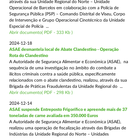
através da sua Unidade Regional do Norte – Unidade
Operacional de Barcelos em colaboração com a Polícia de
Segurança Pública (PSP) – Comando Distrital de Viseu, Corpo
de Intervenção e Grupo Operacional Cinotécnico da Unidade
Especial de Polícia ...
Abrir documento( PDF - 333 Kb )
2024-12-18
ASAE desmantela local de Abate Clandestino - Operação
Rota do Clandestino
A Autoridade de Segurança Alimentar e Económica (ASAE), na
sequência de uma investigação no âmbito do combate a
ilícitos criminais contra a saúde pública, especificamente
relacionados com o abate clandestino, realizou, através da sua
Brigada de Práticas Fraudulentas da Unidade Regional do ...
Abrir documento( PDF - 298 Kb )
2024-12-14
ASAE suspende Entreposto Frigorífico e apreende mais de 37
toneladas de carne avaliada em 350.000 Euros
A Autoridade de Segurança Alimentar e Económica (ASAE),
realizou uma operação de fiscalização através das Brigadas de
Indústrias da Unidade Regional do Norte – Unidades