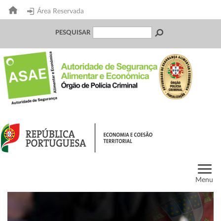
Área Reservada
PESQUISAR
Menu