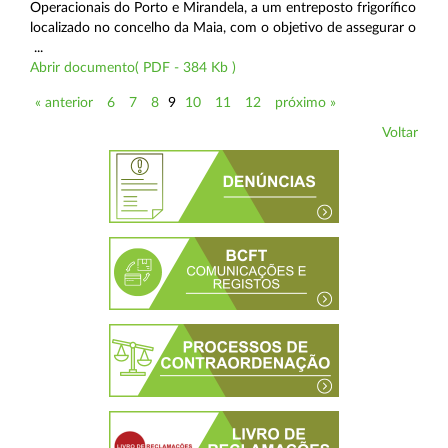
Operacionais do Porto e Mirandela, a um entreposto frigorífico
localizado no concelho da Maia, com o objetivo de assegurar o
...
Abrir documento( PDF - 384 Kb )
« anterior
6
7
8
9
10
11
12
próximo »
Voltar