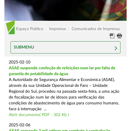
Espaço Público
Imprensa
Comunicados de Imprensa
SUBMENU
2025-02-10
ASAE suspende confeção de refeições num lar por falta de
garantia de potabilidade da água
A Autoridade de Segurança Alimentar e Económica (ASAE),
através da sua Unidade Operacional de Faro – Unidade
Regional do Sul, procedeu na passada sexta-feira, a uma ação
de fiscalização num lar de idosos para verificação das
condições de abastecimento de água para consumo humano,
face à interrupção ...
Abrir documento( PDF - 302 Kb )
2025-02-06
ASAE apreende 3 mil artigos em combate à contrafação