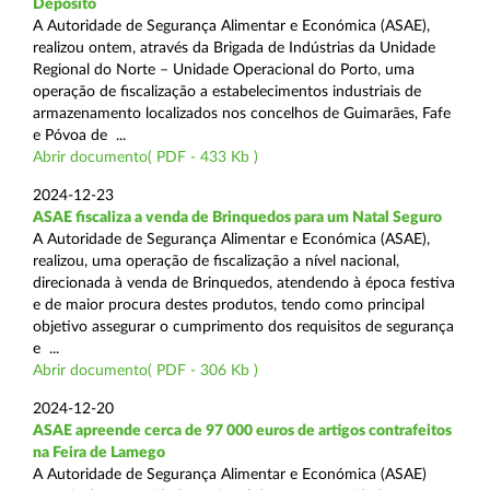
Depósito
A Autoridade de Segurança Alimentar e Económica (ASAE),
realizou ontem, através da Brigada de Indústrias da Unidade
Regional do Norte – Unidade Operacional do Porto, uma
operação de fiscalização a estabelecimentos industriais de
armazenamento localizados nos concelhos de Guimarães, Fafe
e Póvoa de ...
Abrir documento( PDF - 433 Kb )
2024-12-23
ASAE fiscaliza a venda de Brinquedos para um Natal Seguro
A Autoridade de Segurança Alimentar e Económica (ASAE),
realizou, uma operação de fiscalização a nível nacional,
direcionada à venda de Brinquedos, atendendo à época festiva
e de maior procura destes produtos, tendo como principal
objetivo assegurar o cumprimento dos requisitos de segurança
e ...
Abrir documento( PDF - 306 Kb )
2024-12-20
ASAE apreende cerca de 97 000 euros de artigos contrafeitos
na Feira de Lamego
A Autoridade de Segurança Alimentar e Económica (ASAE)