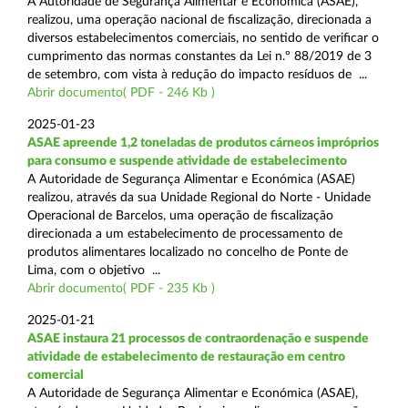
A Autoridade de Segurança Alimentar e Económica (ASAE),
realizou, uma operação nacional de fiscalização, direcionada a
diversos estabelecimentos comerciais, no sentido de verificar o
cumprimento das normas constantes da Lei n.º 88/2019 de 3
de setembro, com vista à redução do impacto resíduos de ...
Abrir documento( PDF - 246 Kb )
2025-01-23
ASAE apreende 1,2 toneladas de produtos cárneos impróprios
para consumo e suspende atividade de estabelecimento
A Autoridade de Segurança Alimentar e Económica (ASAE)
realizou, através da sua Unidade Regional do Norte - Unidade
Operacional de Barcelos, uma operação de fiscalização
direcionada a um estabelecimento de processamento de
produtos alimentares localizado no concelho de Ponte de
Lima, com o objetivo ...
Abrir documento( PDF - 235 Kb )
2025-01-21
ASAE instaura 21 processos de contraordenação e suspende
atividade de estabelecimento de restauração em centro
comercial
A Autoridade de Segurança Alimentar e Económica (ASAE),