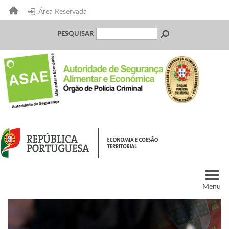
Área Reservada
PESQUISAR
Menu