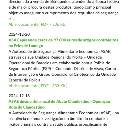
direcionada à venda de Brinquedos, atendendo à época festiva
e de maior procura destes produtos, tendo como principal
objetivo assegurar o cumprimento dos requisitos de segurança
e ...
Abrir documento( PDF - 306 Kb )
2024-12-20
ASAE apreende cerca de 97 000 euros de artigos contrafeitos
na Feira de Lamego
A Autoridade de Segurança Alimentar e Económica (ASAE)
através da sua Unidade Regional do Norte – Unidade
Operacional de Barcelos em colaboração com a Polícia de
Segurança Pública (PSP) – Comando Distrital de Viseu, Corpo
de Intervenção e Grupo Operacional Cinotécnico da Unidade
Especial de Polícia ...
Abrir documento( PDF - 333 Kb )
2024-12-18
ASAE desmantela local de Abate Clandestino - Operação
Rota do Clandestino
A Autoridade de Segurança Alimentar e Económica (ASAE), na
sequência de uma investigação no âmbito do combate a
ilícitos criminais contra a saúde pública, especificamente