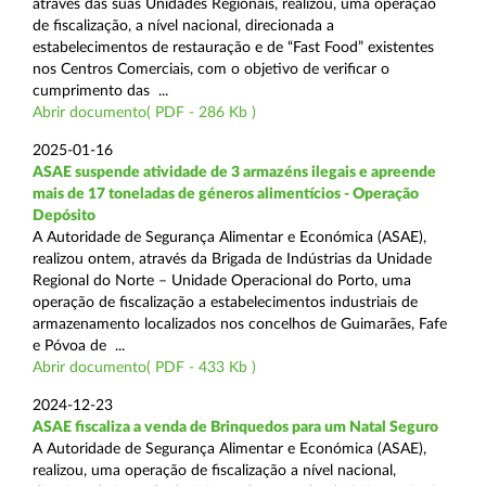
através das suas Unidades Regionais, realizou, uma operação
de fiscalização, a nível nacional, direcionada a
estabelecimentos de restauração e de “Fast Food” existentes
nos Centros Comerciais, com o objetivo de verificar o
cumprimento das ...
Abrir documento( PDF - 286 Kb )
2025-01-16
ASAE suspende atividade de 3 armazéns ilegais e apreende
mais de 17 toneladas de géneros alimentícios - Operação
Depósito
A Autoridade de Segurança Alimentar e Económica (ASAE),
realizou ontem, através da Brigada de Indústrias da Unidade
Regional do Norte – Unidade Operacional do Porto, uma
operação de fiscalização a estabelecimentos industriais de
armazenamento localizados nos concelhos de Guimarães, Fafe
e Póvoa de ...
Abrir documento( PDF - 433 Kb )
2024-12-23
ASAE fiscaliza a venda de Brinquedos para um Natal Seguro
A Autoridade de Segurança Alimentar e Económica (ASAE),
realizou, uma operação de fiscalização a nível nacional,