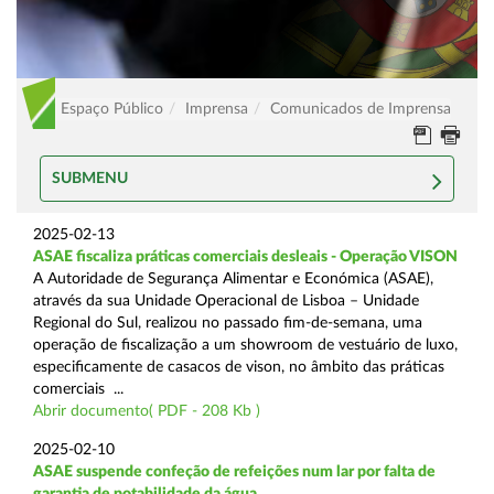
Espaço Público
Imprensa
Comunicados de Imprensa
SUBMENU
2025-02-13
ASAE fiscaliza práticas comerciais desleais - Operação VISON
A Autoridade de Segurança Alimentar e Económica (ASAE),
através da sua Unidade Operacional de Lisboa – Unidade
Regional do Sul, realizou no passado fim-de-semana, uma
operação de fiscalização a um showroom de vestuário de luxo,
especificamente de casacos de vison, no âmbito das práticas
comerciais ...
Abrir documento( PDF - 208 Kb )
2025-02-10
ASAE suspende confeção de refeições num lar por falta de
garantia de potabilidade da água