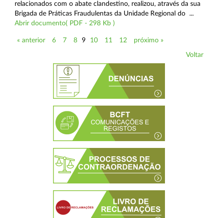
relacionados com o abate clandestino, realizou, através da sua
Brigada de Práticas Fraudulentas da Unidade Regional do ...
Abrir documento( PDF - 298 Kb )
« anterior
6
7
8
9
10
11
12
próximo »
Voltar