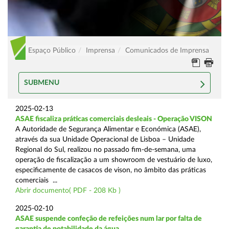
Espaço Público
Imprensa
Comunicados de Imprensa
SUBMENU
2025-02-13
ASAE fiscaliza práticas comerciais desleais - Operação VISON
A Autoridade de Segurança Alimentar e Económica (ASAE),
através da sua Unidade Operacional de Lisboa – Unidade
Regional do Sul, realizou no passado fim-de-semana, uma
operação de fiscalização a um showroom de vestuário de luxo,
especificamente de casacos de vison, no âmbito das práticas
comerciais ...
Abrir documento( PDF - 208 Kb )
2025-02-10
ASAE suspende confeção de refeições num lar por falta de
garantia de potabilidade da água