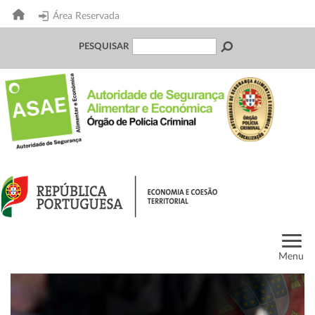
Área Reservada
PESQUISAR
Menu