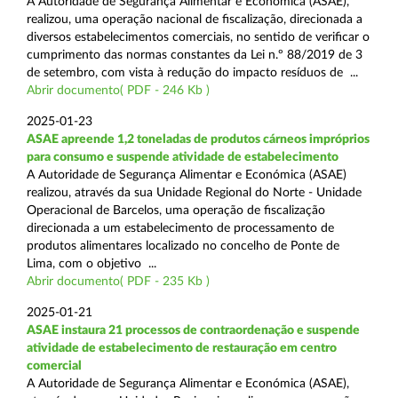
A Autoridade de Segurança Alimentar e Económica (ASAE),
realizou, uma operação nacional de fiscalização, direcionada a
diversos estabelecimentos comerciais, no sentido de verificar o
cumprimento das normas constantes da Lei n.º 88/2019 de 3
de setembro, com vista à redução do impacto resíduos de ...
Abrir documento( PDF - 246 Kb )
2025-01-23
ASAE apreende 1,2 toneladas de produtos cárneos impróprios
para consumo e suspende atividade de estabelecimento
A Autoridade de Segurança Alimentar e Económica (ASAE)
realizou, através da sua Unidade Regional do Norte - Unidade
Operacional de Barcelos, uma operação de fiscalização
direcionada a um estabelecimento de processamento de
produtos alimentares localizado no concelho de Ponte de
Lima, com o objetivo ...
Abrir documento( PDF - 235 Kb )
2025-01-21
ASAE instaura 21 processos de contraordenação e suspende
atividade de estabelecimento de restauração em centro
comercial
A Autoridade de Segurança Alimentar e Económica (ASAE),