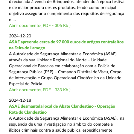
direcionada à venda de Brinquedos, atendendo à época festiva
e de maior procura destes produtos, tendo como principal
objetivo assegurar o cumprimento dos requisitos de segurança
e ...
Abrir documento( PDF - 306 Kb )
2024-12-20
ASAE apreende cerca de 97 000 euros de artigos contrafeitos
na Feira de Lamego
A Autoridade de Segurança Alimentar e Económica (ASAE)
através da sua Unidade Regional do Norte – Unidade
Operacional de Barcelos em colaboração com a Polícia de
Segurança Pública (PSP) – Comando Distrital de Viseu, Corpo
de Intervenção e Grupo Operacional Cinotécnico da Unidade
Especial de Polícia ...
Abrir documento( PDF - 333 Kb )
2024-12-18
ASAE desmantela local de Abate Clandestino - Operação
Rota do Clandestino
A Autoridade de Segurança Alimentar e Económica (ASAE), na
sequência de uma investigação no âmbito do combate a
ilícitos criminais contra a saúde pública, especificamente