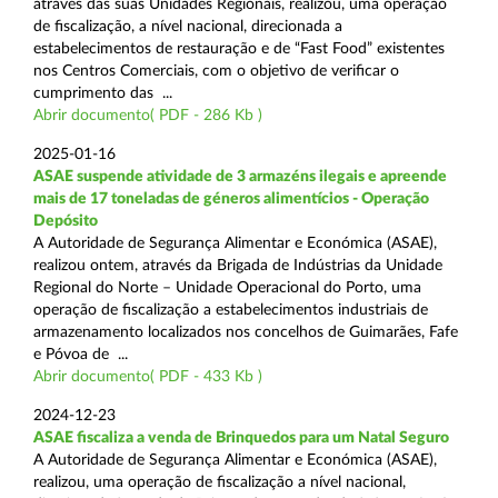
através das suas Unidades Regionais, realizou, uma operação
de fiscalização, a nível nacional, direcionada a
estabelecimentos de restauração e de “Fast Food” existentes
nos Centros Comerciais, com o objetivo de verificar o
cumprimento das ...
Abrir documento( PDF - 286 Kb )
2025-01-16
ASAE suspende atividade de 3 armazéns ilegais e apreende
mais de 17 toneladas de géneros alimentícios - Operação
Depósito
A Autoridade de Segurança Alimentar e Económica (ASAE),
realizou ontem, através da Brigada de Indústrias da Unidade
Regional do Norte – Unidade Operacional do Porto, uma
operação de fiscalização a estabelecimentos industriais de
armazenamento localizados nos concelhos de Guimarães, Fafe
e Póvoa de ...
Abrir documento( PDF - 433 Kb )
2024-12-23
ASAE fiscaliza a venda de Brinquedos para um Natal Seguro
A Autoridade de Segurança Alimentar e Económica (ASAE),
realizou, uma operação de fiscalização a nível nacional,