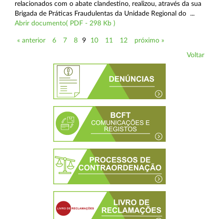
relacionados com o abate clandestino, realizou, através da sua
Brigada de Práticas Fraudulentas da Unidade Regional do ...
Abrir documento( PDF - 298 Kb )
« anterior
6
7
8
9
10
11
12
próximo »
Voltar