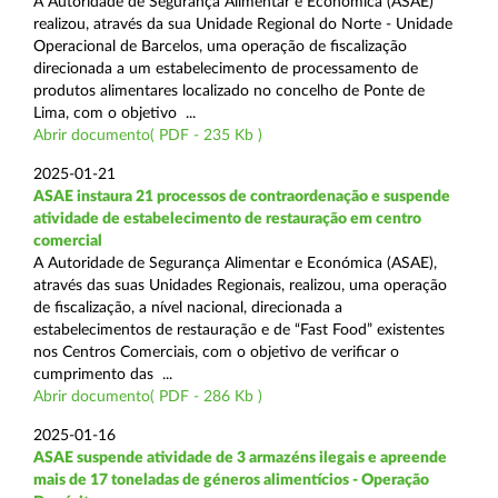
A Autoridade de Segurança Alimentar e Económica (ASAE)
realizou, através da sua Unidade Regional do Norte - Unidade
Operacional de Barcelos, uma operação de fiscalização
direcionada a um estabelecimento de processamento de
produtos alimentares localizado no concelho de Ponte de
Lima, com o objetivo ...
Abrir documento( PDF - 235 Kb )
2025-01-21
ASAE instaura 21 processos de contraordenação e suspende
atividade de estabelecimento de restauração em centro
comercial
A Autoridade de Segurança Alimentar e Económica (ASAE),
através das suas Unidades Regionais, realizou, uma operação
de fiscalização, a nível nacional, direcionada a
estabelecimentos de restauração e de “Fast Food” existentes
nos Centros Comerciais, com o objetivo de verificar o
cumprimento das ...
Abrir documento( PDF - 286 Kb )
2025-01-16
ASAE suspende atividade de 3 armazéns ilegais e apreende
mais de 17 toneladas de géneros alimentícios - Operação