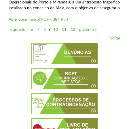
Operacionais do Porto e Mirandela, a um entreposto frigorífico
localizado no concelho da Maia, com o objetivo de assegurar o
...
Abrir documento( PDF - 384 Kb )
« anterior
6
7
8
9
10
11
12
próximo »
Voltar