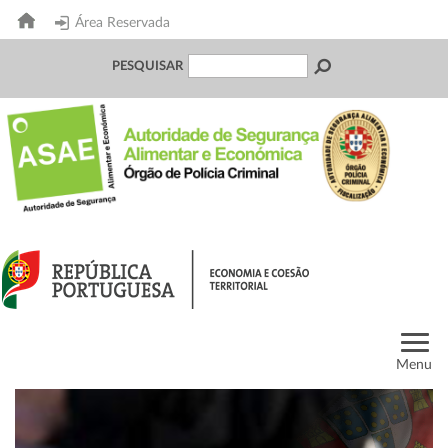
Área Reservada
PESQUISAR
Menu