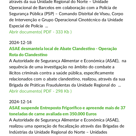
através da sua Unidade Regional do Norte – Unidade
Operacional de Barcelos em colaboração com a Polícia de
Segurança Pública (PSP) – Comando Distrital de Viseu, Corpo
de Intervenção e Grupo Operacional Cinotécnico da Unidade
Especial de Polícia ...
Abrir documento( PDF - 333 Kb )
2024-12-18
ASAE desmantela local de Abate Clandestino - Operação
Rota do Clandestino
A Autoridade de Segurança Alimentar e Económica (ASAE), na
sequência de uma investigação no âmbito do combate a
ilícitos criminais contra a saúde pública, especificamente
relacionados com o abate clandestino, realizou, através da sua
Brigada de Práticas Fraudulentas da Unidade Regional do ...
Abrir documento( PDF - 298 Kb )
2024-12-14
ASAE suspende Entreposto Frigorífico e apreende mais de 37
toneladas de carne avaliada em 350.000 Euros
A Autoridade de Segurança Alimentar e Económica (ASAE),
realizou uma operação de fiscalização através das Brigadas de
Indústrias da Unidade Regional do Norte – Unidades