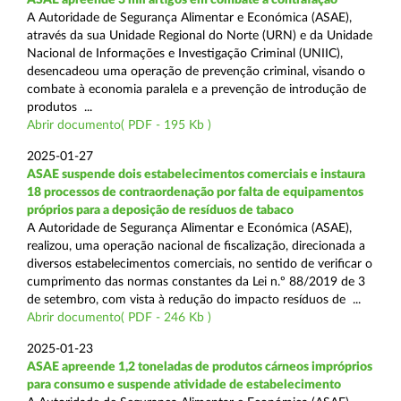
A Autoridade de Segurança Alimentar e Económica (ASAE),
através da sua Unidade Regional do Norte (URN) e da Unidade
Nacional de Informações e Investigação Criminal (UNIIC),
desencadeou uma operação de prevenção criminal, visando o
combate à economia paralela e a prevenção de introdução de
produtos ...
Abrir documento( PDF - 195 Kb )
2025-01-27
ASAE suspende dois estabelecimentos comerciais e instaura
18 processos de contraordenação por falta de equipamentos
próprios para a deposição de resíduos de tabaco
A Autoridade de Segurança Alimentar e Económica (ASAE),
realizou, uma operação nacional de fiscalização, direcionada a
diversos estabelecimentos comerciais, no sentido de verificar o
cumprimento das normas constantes da Lei n.º 88/2019 de 3
de setembro, com vista à redução do impacto resíduos de ...
Abrir documento( PDF - 246 Kb )
2025-01-23
ASAE apreende 1,2 toneladas de produtos cárneos impróprios
para consumo e suspende atividade de estabelecimento