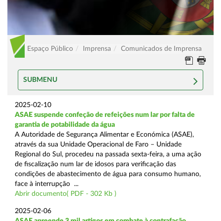
Espaço Público
Imprensa
Comunicados de Imprensa
SUBMENU
2025-02-10
ASAE suspende confeção de refeições num lar por falta de
garantia de potabilidade da água
A Autoridade de Segurança Alimentar e Económica (ASAE),
através da sua Unidade Operacional de Faro – Unidade
Regional do Sul, procedeu na passada sexta-feira, a uma ação
de fiscalização num lar de idosos para verificação das
condições de abastecimento de água para consumo humano,
face à interrupção ...
Abrir documento( PDF - 302 Kb )
2025-02-06
ASAE apreende 3 mil artigos em combate à contrafação