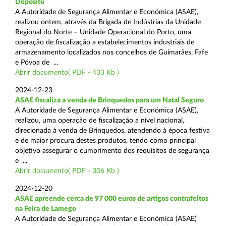
Depósito
A Autoridade de Segurança Alimentar e Económica (ASAE),
realizou ontem, através da Brigada de Indústrias da Unidade
Regional do Norte – Unidade Operacional do Porto, uma
operação de fiscalização a estabelecimentos industriais de
armazenamento localizados nos concelhos de Guimarães, Fafe
e Póvoa de ...
Abrir documento( PDF - 433 Kb )
2024-12-23
ASAE fiscaliza a venda de Brinquedos para um Natal Seguro
A Autoridade de Segurança Alimentar e Económica (ASAE),
realizou, uma operação de fiscalização a nível nacional,
direcionada à venda de Brinquedos, atendendo à época festiva
e de maior procura destes produtos, tendo como principal
objetivo assegurar o cumprimento dos requisitos de segurança
e ...
Abrir documento( PDF - 306 Kb )
2024-12-20
ASAE apreende cerca de 97 000 euros de artigos contrafeitos
na Feira de Lamego
A Autoridade de Segurança Alimentar e Económica (ASAE)