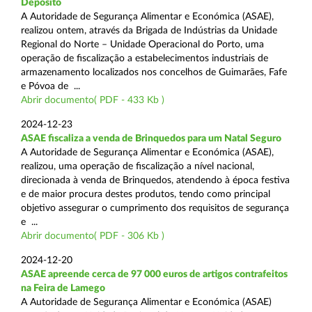
Depósito
A Autoridade de Segurança Alimentar e Económica (ASAE),
realizou ontem, através da Brigada de Indústrias da Unidade
Regional do Norte – Unidade Operacional do Porto, uma
operação de fiscalização a estabelecimentos industriais de
armazenamento localizados nos concelhos de Guimarães, Fafe
e Póvoa de ...
Abrir documento( PDF - 433 Kb )
2024-12-23
ASAE fiscaliza a venda de Brinquedos para um Natal Seguro
A Autoridade de Segurança Alimentar e Económica (ASAE),
realizou, uma operação de fiscalização a nível nacional,
direcionada à venda de Brinquedos, atendendo à época festiva
e de maior procura destes produtos, tendo como principal
objetivo assegurar o cumprimento dos requisitos de segurança
e ...
Abrir documento( PDF - 306 Kb )
2024-12-20
ASAE apreende cerca de 97 000 euros de artigos contrafeitos
na Feira de Lamego
A Autoridade de Segurança Alimentar e Económica (ASAE)