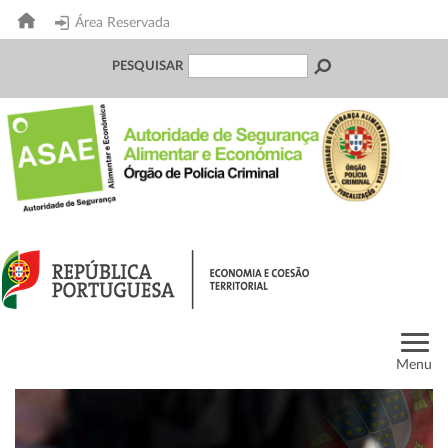
Área Reservada
PESQUISAR
Menu