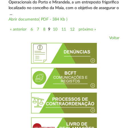
Operacionais do Porto e Mirandela, a um entreposto frigorífico
localizado no concelho da Maia, com o objetivo de assegurar o
...
Abrir documento( PDF - 384 Kb )
« anterior
6
7
8
9
10
11
12
próximo »
Voltar