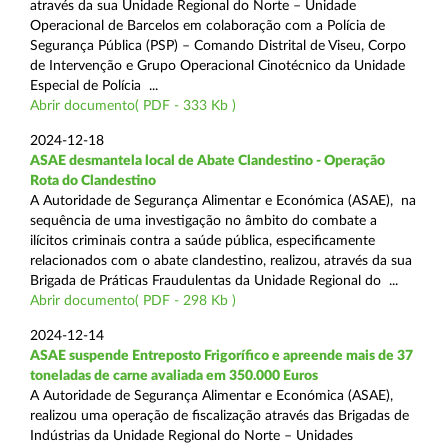
através da sua Unidade Regional do Norte – Unidade
Operacional de Barcelos em colaboração com a Polícia de
Segurança Pública (PSP) – Comando Distrital de Viseu, Corpo
de Intervenção e Grupo Operacional Cinotécnico da Unidade
Especial de Polícia ...
Abrir documento( PDF - 333 Kb )
2024-12-18
ASAE desmantela local de Abate Clandestino - Operação
Rota do Clandestino
A Autoridade de Segurança Alimentar e Económica (ASAE), na
sequência de uma investigação no âmbito do combate a
ilícitos criminais contra a saúde pública, especificamente
relacionados com o abate clandestino, realizou, através da sua
Brigada de Práticas Fraudulentas da Unidade Regional do ...
Abrir documento( PDF - 298 Kb )
2024-12-14
ASAE suspende Entreposto Frigorífico e apreende mais de 37
toneladas de carne avaliada em 350.000 Euros
A Autoridade de Segurança Alimentar e Económica (ASAE),
realizou uma operação de fiscalização através das Brigadas de
Indústrias da Unidade Regional do Norte – Unidades