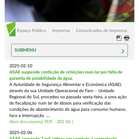
Espaço Público
Imprensa
Comunicados de Imprensa
SUBMENU
2025-02-10
ASAE suspende confeção de refeições num lar por falta de
garantia de potabilidade da água
A Autoridade de Segurança Alimentar e Económica (ASAE),
através da sua Unidade Operacional de Faro – Unidade
Regional do Sul, procedeu na passada sexta-feira, a uma ação
de fiscalização num lar de idosos para verificação das
condições de abastecimento de água para consumo humano,
face à interrupção ...
Abrir documento( PDF - 302 Kb )
2025-02-06
ASAE apreende 3 mil artigos em combate à contrafação