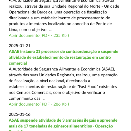
A Autoridade de Segurança Alimentar e Económica (ASAE)
realizou, através da sua Unidade Regional do Norte - Unidade
Operacional de Barcelos, uma operação de fiscalização
direcionada a um estabelecimento de processamento de
produtos alimentares localizado no concelho de Ponte de
Lima, com o objetivo ...
Abrir documento( PDF - 235 Kb )
2025-01-21
ASAE instaura 21 processos de contraordenação e suspende
atividade de estabelecimento de restauração em centro
comercial
A Autoridade de Segurança Alimentar e Económica (ASAE),
através das suas Unidades Regionais, realizou, uma operação
de fiscalização, a nível nacional, direcionada a
estabelecimentos de restauração e de “Fast Food” existentes
nos Centros Comerciais, com o objetivo de verificar o
cumprimento das ...
Abrir documento( PDF - 286 Kb )
2025-01-16
ASAE suspende atividade de 3 armazéns ilegais e apreende
mais de 17 toneladas de géneros alimentícios - Operação