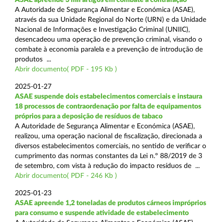
A Autoridade de Segurança Alimentar e Económica (ASAE),
através da sua Unidade Regional do Norte (URN) e da Unidade
Nacional de Informações e Investigação Criminal (UNIIC),
desencadeou uma operação de prevenção criminal, visando o
combate à economia paralela e a prevenção de introdução de
produtos ...
Abrir documento( PDF - 195 Kb )
2025-01-27
ASAE suspende dois estabelecimentos comerciais e instaura
18 processos de contraordenação por falta de equipamentos
próprios para a deposição de resíduos de tabaco
A Autoridade de Segurança Alimentar e Económica (ASAE),
realizou, uma operação nacional de fiscalização, direcionada a
diversos estabelecimentos comerciais, no sentido de verificar o
cumprimento das normas constantes da Lei n.º 88/2019 de 3
de setembro, com vista à redução do impacto resíduos de ...
Abrir documento( PDF - 246 Kb )
2025-01-23
ASAE apreende 1,2 toneladas de produtos cárneos impróprios
para consumo e suspende atividade de estabelecimento