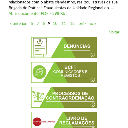
relacionados com o abate clandestino, realizou, através da sua
Brigada de Práticas Fraudulentas da Unidade Regional do ...
Abrir documento( PDF - 298 Kb )
« anterior
6
7
8
9
10
11
12
próximo »
Voltar