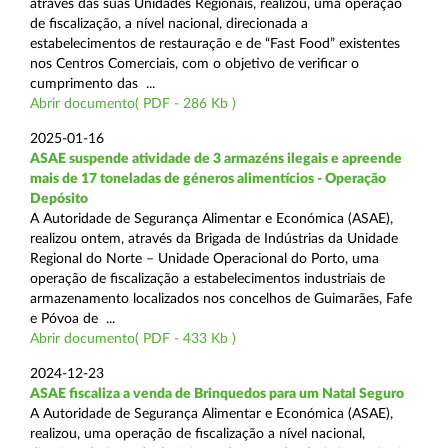
através das suas Unidades Regionais, realizou, uma operação
de fiscalização, a nível nacional, direcionada a
estabelecimentos de restauração e de “Fast Food” existentes
nos Centros Comerciais, com o objetivo de verificar o
cumprimento das ...
Abrir documento( PDF - 286 Kb )
2025-01-16
ASAE suspende atividade de 3 armazéns ilegais e apreende
mais de 17 toneladas de géneros alimentícios - Operação
Depósito
A Autoridade de Segurança Alimentar e Económica (ASAE),
realizou ontem, através da Brigada de Indústrias da Unidade
Regional do Norte – Unidade Operacional do Porto, uma
operação de fiscalização a estabelecimentos industriais de
armazenamento localizados nos concelhos de Guimarães, Fafe
e Póvoa de ...
Abrir documento( PDF - 433 Kb )
2024-12-23
ASAE fiscaliza a venda de Brinquedos para um Natal Seguro
A Autoridade de Segurança Alimentar e Económica (ASAE),
realizou, uma operação de fiscalização a nível nacional,