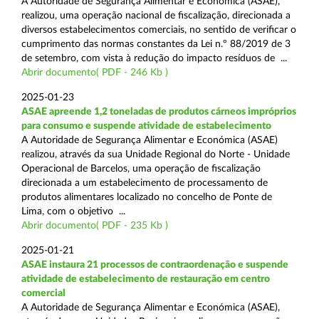
A Autoridade de Segurança Alimentar e Económica (ASAE),
realizou, uma operação nacional de fiscalização, direcionada a
diversos estabelecimentos comerciais, no sentido de verificar o
cumprimento das normas constantes da Lei n.º 88/2019 de 3
de setembro, com vista à redução do impacto resíduos de ...
Abrir documento( PDF - 246 Kb )
2025-01-23
ASAE apreende 1,2 toneladas de produtos cárneos impróprios
para consumo e suspende atividade de estabelecimento
A Autoridade de Segurança Alimentar e Económica (ASAE)
realizou, através da sua Unidade Regional do Norte - Unidade
Operacional de Barcelos, uma operação de fiscalização
direcionada a um estabelecimento de processamento de
produtos alimentares localizado no concelho de Ponte de
Lima, com o objetivo ...
Abrir documento( PDF - 235 Kb )
2025-01-21
ASAE instaura 21 processos de contraordenação e suspende
atividade de estabelecimento de restauração em centro
comercial
A Autoridade de Segurança Alimentar e Económica (ASAE),