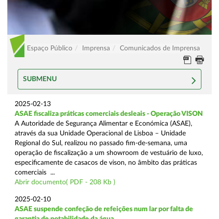
Espaço Público
Imprensa
Comunicados de Imprensa
SUBMENU
2025-02-13
ASAE fiscaliza práticas comerciais desleais - Operação VISON
A Autoridade de Segurança Alimentar e Económica (ASAE),
através da sua Unidade Operacional de Lisboa – Unidade
Regional do Sul, realizou no passado fim-de-semana, uma
operação de fiscalização a um showroom de vestuário de luxo,
especificamente de casacos de vison, no âmbito das práticas
comerciais ...
Abrir documento( PDF - 208 Kb )
2025-02-10
ASAE suspende confeção de refeições num lar por falta de
garantia de potabilidade da água