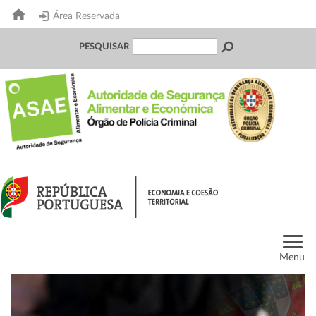
Área Reservada
PESQUISAR
Menu