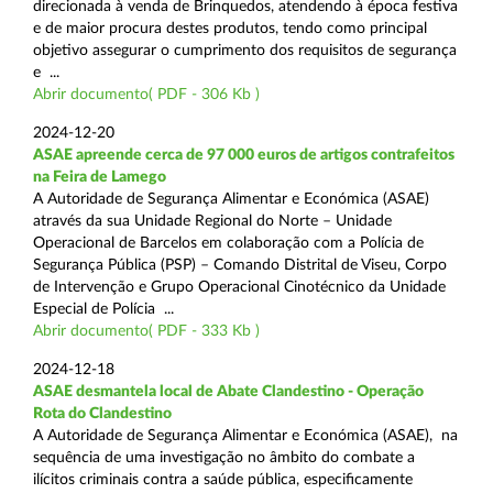
direcionada à venda de Brinquedos, atendendo à época festiva
e de maior procura destes produtos, tendo como principal
objetivo assegurar o cumprimento dos requisitos de segurança
e ...
Abrir documento( PDF - 306 Kb )
2024-12-20
ASAE apreende cerca de 97 000 euros de artigos contrafeitos
na Feira de Lamego
A Autoridade de Segurança Alimentar e Económica (ASAE)
através da sua Unidade Regional do Norte – Unidade
Operacional de Barcelos em colaboração com a Polícia de
Segurança Pública (PSP) – Comando Distrital de Viseu, Corpo
de Intervenção e Grupo Operacional Cinotécnico da Unidade
Especial de Polícia ...
Abrir documento( PDF - 333 Kb )
2024-12-18
ASAE desmantela local de Abate Clandestino - Operação
Rota do Clandestino
A Autoridade de Segurança Alimentar e Económica (ASAE), na
sequência de uma investigação no âmbito do combate a
ilícitos criminais contra a saúde pública, especificamente